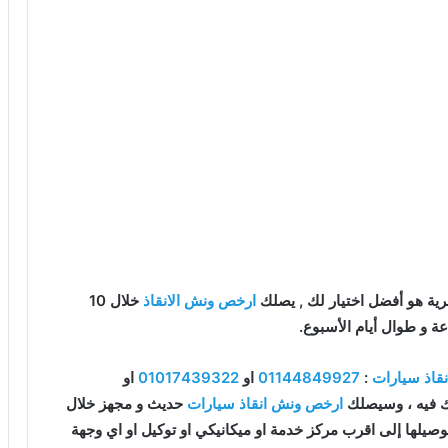
ية هو أفضل اختيار لك , يصلك
ارخص ونش الانقاذ
خلال 10
قاذ سيارات
:
01144849927
او
01017439322
او
ك فيه ، وسيصلك
ارخص ونش انقاذ سيارات
حديث و مجهز خلال
صيلها إلى اقرب مركز خدمة او ميكانيكي او توكيل او اي وجهة