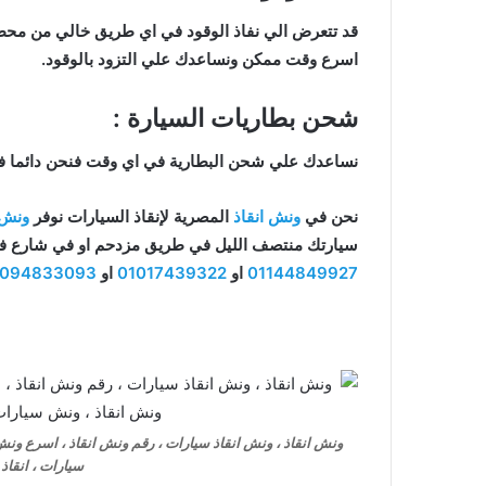
قد تتعرض الي نفاذ الوقود في اي طريق خالي من محطا
اسرع وقت ممكن ونساعدك علي التزود بالوقود.
شحن بطاريات السيارة :
نساعدك علي شحن البطارية في اي وقت فنحن دائما 
نحن في
ونش انقاذ
المصرية لإنقاذ السيارات نوفر
ونش 
سيارتك منتصف الليل في طريق مزدحم او في شارع فرع
01144849927
او
01017439322
او
1094833093
ونش انقاذ ، ونش انقاذ سيارات ، رقم ونش انقاذ ، اسرع ون
سيارات ، انقاذ