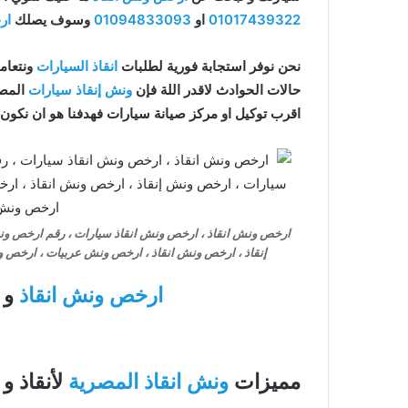
01017439322
او
01094833093
وسوف يصلك
ار
نحن نوفر استجابة فورية لطلبات
انقاذ السيارات
ونتعامل
حالات الحوادث لاقدر اللة فإن
ونش إنقاذ سيارات
المصر
اقرب توكيل او مركز صيانة سيارات فهدفنا هو ان نكون
ارخص ونش انقاذ ، ارخص ونش انقاذ سيارات ، رقم ارخص ون
إنقاذ ، ارخص ونش انقاذ ، ارخص ونش عربيات ، ارخص
ارخص ونش انقاذ
و
مميزات
ونش انقاذ المصرية
لأنقاذ و