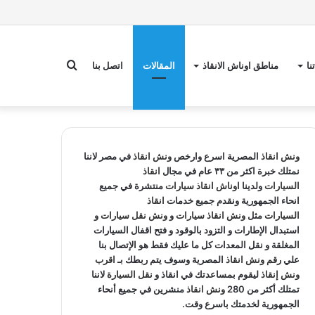
بحث
نا
مناطق اوناش الانقاذ
المقالات
اتصل بنا
عن
ونش انقاذ
المصرية اسرع وارخص
ونش انقاذ
في مصر لاننا
نمتلك خبرة اكثر من ٣٣ عام في مجال
انقاذ
السيارات
ولدينا
اوناش انقاذ سيارات
منتشرة في جميع
انحاء الجمهورية ونقدم جميع خدمات
انقاذ
السيارات
مثل
ونش انقاذ سيارات
و
ونش نقل سيارات
و
استبدال الإطارات و التزود بالوقود و فتح اقفال السيارات
المغلقة و نقل المعدات كل ما عليك فقط هو الإتصال بنا
علي
رقم ونش انقاذ
المصرية وسوف يتم ربطك بـ
اقرب
ونش إنقاذ
ليقوم بمساعدتك في انقاذ و
نقل السيارة
لاننا
تمتلك أكثر من 280
ونش انقاذ
منشرين في جميع أنحاء
الجمهورية لخدمتك باسرع وقت.