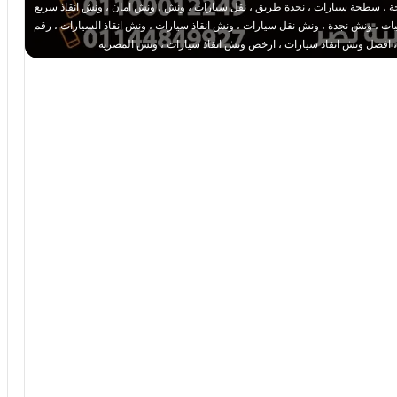
 ، سطحة سيارات ، نجدة طريق ، نقل سيارات ، ونش ، ونش امان ، ونش انقاذ سريع
 ، ونش نجدة ، ونش نقل سيارات ، ونش انقاذ سيارات ، ونش انقاذ السيارات ، رقم
، افضل ونش انقاذ سيارات ، ارخص ونش انقاذ سيارات ، ونش المصرية