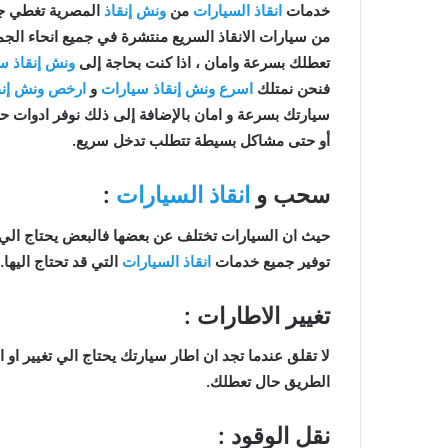
خدمات
انقاذ السيارات
من
ونش إنقاذ
المصرية تغطي جمي
من سيارات الانقاذ السريع منتشرة في جميع انحاء ال
تعطلك بسرعة وامان ، اذا كنت بحاجة إلى
ونش إنقاذ س
فنحن نمتلك
اسرع ونش إنقاذ سيارات
و
ارخص ونش إنق
سيارتك بسرعة و امان بالإضافة إلى ذلك نوفر ادوات حد
أو حتى مشاكل بسيطة تتطلب تدخل سريع.
سحب و
انقاذ السيارات
:
حيث ان السيارات تختلف عن بعضها فالبعض يحتاج الي
توفير جميع خدمات
انقاذ السيارات
التي قد تحتاج اليها.
تغيير الاطارات :
لا تقلق عندما تجد ان اطار سيارتك يحتاج الي تغيير او 
الطريق حال تعطلك.
نقل الوقود :