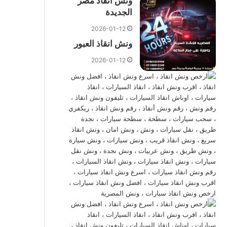
ونش انقاذ مصر
الجديدة
2026-01-12
ونش انقاذ العبور
2026-01-12