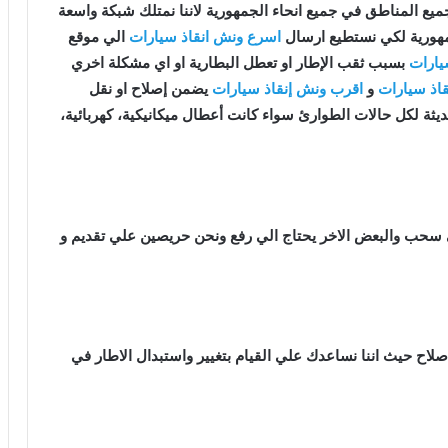
ع المناطق في جميع انحاء الجمهورية لاننا نمتلك شبكة واسعة
جمهورية لكي نستطيع ارسال
اسرع ونش انقاذ سيارات
الي موقع
يارات
بسبب ثقب الإطار او تعطل البطارية او اي مشكلة اخري
اذ سيارات
و
اقرب ونش إنقاذ سيارات
يضمن إصلاح او نقل
يثة لكل حالات الطوارئ سواء كانت أعطال ميكانيكية، كهربائية،
 سحب والبعض الاخر يحتاج الي رفع ونحن حريصين علي تقديم و
اصلاح حيث اننا نساعدك علي القيام بتغيير واستبدال الاطار في