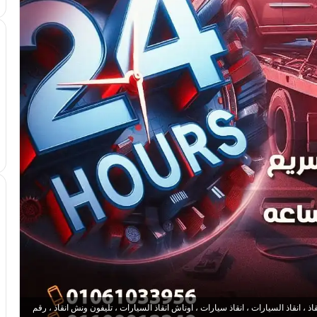
 انقاذ السيارات ، انقاذ سيارات ، اوناش انقاذ السيارات ، تليفون ونش انقاذ ، رقم