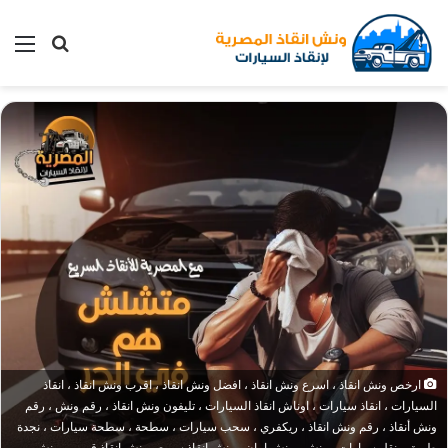
بحث
الق
عن
ارخص ونش انقاذ ، اسرع ونش انقاذ ، افضل ونش انقاذ ، اقرب ونش انقاذ ، انقاذ
السيارات ، انقاذ سيارات ، اوناش انقاذ السيارات ، تليفون ونش انقاذ ، رقم ونش ، رقم
ونش أنقاذ ، رقم ونش انقاذ ، ريكفري ، سحب سيارات ، سطحة ، سطحة سيارات ، نجدة
طريق ، نقل سيارات ، ونش ، ونش امان ، ونش انقاذ سريع ، ونش انقاذ قريب ، ونش