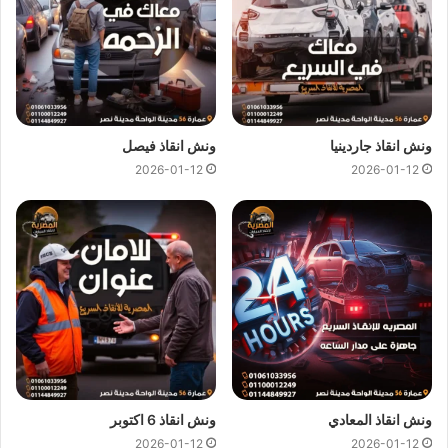
السيارة
وتأمينها أثناء النقل و إيصالها إلى اقرب توكيل او مركز صيانة
سيارات فهدفنا هو ان نكون بجانبك دائما في اصعب المواقف.
ونش انقاذ جاردينيا
ونش انقاذ فيصل
2026-01-12
2026-01-12
ونش انقاذ المعادي
ونش انقاذ 6 اكتوبر
اسرع ونش انقاذ ، اسرع ونش انقاذ سيارات ، رقم اسرع ونش انقاذ ، تليفون
2026-01-12
2026-01-12