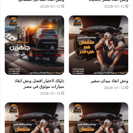
2026-01-12
2026-01-12
ونش انقاذ ميدان سفير
دليلك لاختيار افضل ونش انقاذ
سيارات موثوق في مصر
2026-01-12
2026-01-12
ونش انقاذ ، ونش انقاذ سيارات ، رقم ونش انقاذ ، اسرع ونش انقاذ ، اسرع
ونش انقاذ ، افضل ونش انقاذ ، اسرع ونش انقاذ ، ونش سيارات ، انقاذ
السيارات ، ونش المصرية