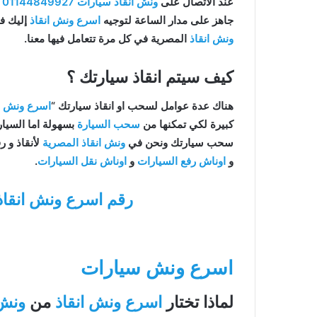
عند الاتصال على
ونش انقاذ سيارات
01144849927
ا
جاهز على مدار الساعة لتوجيه
اسرع ونش انقاذ
إليك ف
ونش انقاذ
المصرية في كل مرة تتعامل فيها معنا.
كيف سيتم انقاذ سيارتك ؟
هناك عدة عوامل لسحب او انقاذ سيارتك “
اسرع ونش إن
كبيرة لكي تمكنها من
سحب السيارة
بسهولة اما السيا
سحب سيارتك ونحن في
ونش انقاذ المصرية
لأنقاذ و ر
و
اوناش رفع السيارات
و
اوناش نقل السيارات
.
رقم اسرع ونش انقاذ
اسرع ونش سيارات
لماذا تختار
اسرع ونش انقاذ
من
ونش 