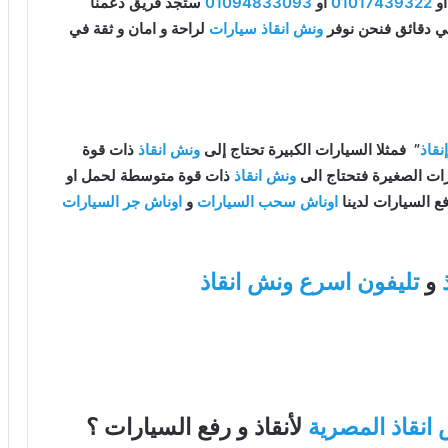
و
01017439322
او
01094833093
ستجد فريق دعمنا
ي دقائق فنحن نوفر
ونش انقاذ سيارات
لراحة و امان و ثقة في
قاذ
” فمثلا السيارات الكبيرة تحتاج إلى
ونش انقاذ
ذات قوة
رات الصغيرة فتحتاج الى
ونش انقاذ
ذات قوة متوسطة لحمل او
فع السيارات لدينا
اوناش سحب السيارات
و
اوناش جر السيارات
و
تليفون اسرع ونش انقاذ
انقاذ المصرية
لأنقاذ و رفع السيارات ؟