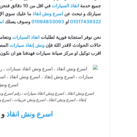
جميع خدمة
انقاذ السيارات
في اقل من 10 دقائق فنحن نقدم خدمة
سيارتك و تبحث عن
اسرع ونش انقاذ
ما عليك سوي الإ
01017439322
او
01094833093
وسوف يصلك
اس
نحن نوفر استجابة فورية لطلبات
انقاذ السيارات
ونتعامل
حالات الحوادث لاقدر اللة فإن
ونش إنقاذ سيارات
المصر
اقرب توكيل او مركز صيانة سيارات فهدفنا هو ان نكون
اسرع ونش انقاذ ، اسرع ونش انقاذ سيارات ، رقم اسرع ون
إنقاذ ، اسرع ونش انقاذ ، اسرع ونش عربيات ، اسرع
اسرع ونش انقاذ
و