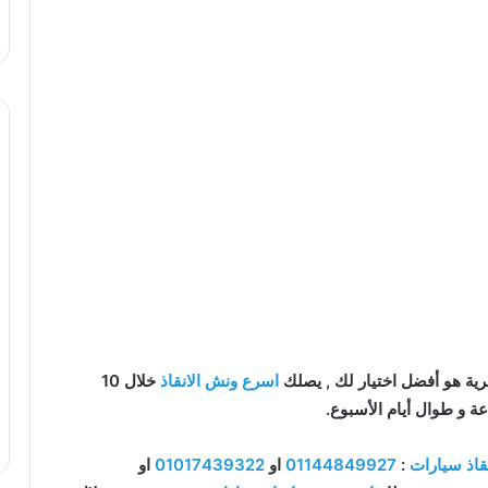
ية هو أفضل اختيار لك , يصلك
اسرع ونش الانقاذ
خلال 10
اذ سيارات
:
01144849927
او
01017439322
او