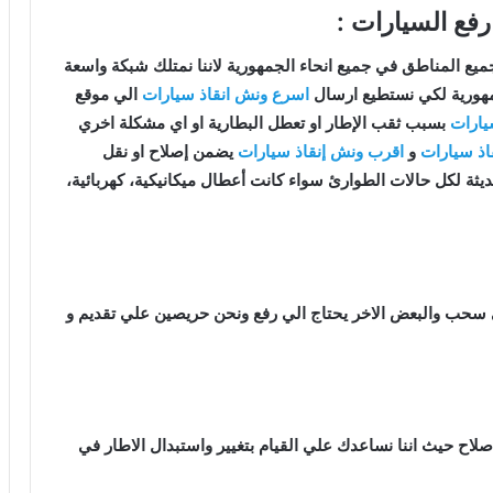
 رفع السيارات :
ع المناطق في جميع انحاء الجمهورية لاننا نمتلك شبكة واسعة
جمهورية لكي نستطيع ارسال
اسرع ونش انقاذ سيارات
الي موقع
يارات
بسبب ثقب الإطار او تعطل البطارية او اي مشكلة اخري
اذ سيارات
و
اقرب ونش إنقاذ سيارات
يضمن إصلاح او نقل
يثة لكل حالات الطوارئ سواء كانت أعطال ميكانيكية، كهربائية،
 سحب والبعض الاخر يحتاج الي رفع ونحن حريصين علي تقديم و
اصلاح حيث اننا نساعدك علي القيام بتغيير واستبدال الاطار في