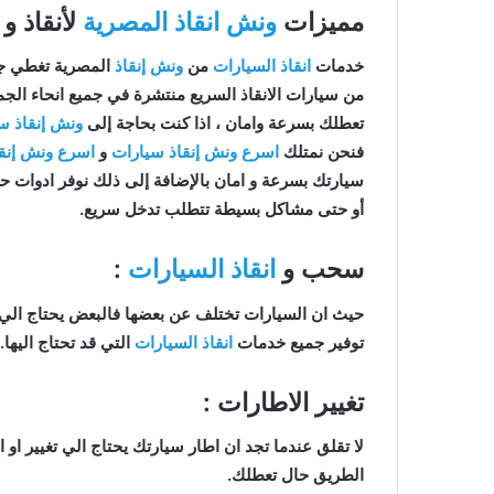
مميزات
ونش انقاذ المصرية
لأنقاذ و
خدمات
انقاذ السيارات
من
ونش إنقاذ
المصرية تغطي جمي
من سيارات الانقاذ السريع منتشرة في جميع انحاء ال
تعطلك بسرعة وامان ، اذا كنت بحاجة إلى
ونش إنقاذ س
فنحن نمتلك
اسرع ونش إنقاذ سيارات
و
اسرع ونش إنق
سيارتك بسرعة و امان بالإضافة إلى ذلك نوفر ادوات حد
أو حتى مشاكل بسيطة تتطلب تدخل سريع.
سحب و
انقاذ السيارات
:
حيث ان السيارات تختلف عن بعضها فالبعض يحتاج الي
توفير جميع خدمات
انقاذ السيارات
التي قد تحتاج اليها.
تغيير الاطارات :
لا تقلق عندما تجد ان اطار سيارتك يحتاج الي تغيير او 
الطريق حال تعطلك.