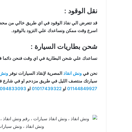
نقل الوقود :
قد تتعرض الي نفاذ الوقود في اي طريق خالي من محطا
اسرع وقت ممكن ونساعدك علي التزود بالوقود.
شحن بطاريات السيارة :
نساعدك علي شحن البطارية في اي وقت فنحن دائما 
نحن في
ونش انقاذ
المصرية لإنقاذ السيارات نوفر
ونش 
سيارتك منتصف الليل في طريق مزدحم او في شارع فرع
01144849927
او
01017439322
او
1094833093