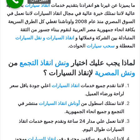
ما يميزنا عن غيرنا هو انفرادنا بتقديم خدمات
انقاذ سيارات
باحترافية
عالية لاننا نمتلك خبرة عالية في مجال انقاذ السيارات لاننا نعمل في
السوق المصري منذ عام 2008 واوناشنا تغطي كل الطرق السريعة
بكافة انحاء جمهورية مصر العربية لنقوم ببناء جسور من الثقة
المتبادلة بين الشركة وعملائها و
انقاذ السيارات و نقل السيارات
المعطلة و
سحب سيارات
الحوادث.
لماذا يجب عليك اختيار
ونش انقاذ التجمع
من
ونش المصرية
لإنقاذ السيارات ؟
لاننا نقدم جميع خدمات
انقاذ السيارات
اعلي جودة باقل سعر
لراحة ورضاء العميل.
لاننا نمتلك اسطول من
أوناش انقاذ السيارات
منتشر في
التجمع و جميع انحاء الجمهورية.
لاننا نعمل علي مدار 24 ساعة ونقدم جميع خدمات انقاذ
السيارات طوال اليوم.
لاننا لدينا فريق سائقين محترف في
انقاذ السيارات
ومجهز