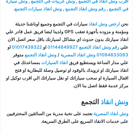
اقرب ونش انقاذ في التجمع
,
ونش عربيات في التجمع
,
ونش سيارة
في التجمع
,
رقم ونش انقاذ التجمع
,
ونش انقاذ سيارات التجمع
.
نحن
ارخص ونش انقاذ
سيارات في التجمع وجميع اوناشنا حديثة
ومؤمنة و مزوده بأجهزة تعقب GPS ولدينا ايضا فريق عمل قادر علي
انقاذ سيارتك بدون حدوث اي مشاكل لسيارتك باقل سعر اتصل الان
علي
رقم ونش انقاذ التجمع
01144849927
او
01017439322
او
01094833093
ونش انقاذ المصرية
/
ونش انقاذ التجمع
متوفر
علي مدار الساعة ويستطيع فريق
انقاذ السيارات
بمساعدتك في
انقاذ سيارتك او تزويدك بالوقود او توصيل وصلة للبطارية او فتح
اقفال السيارة او سحب سياراتك او نقل سياراتك الي اقرب توكيل او
مركز خدمة فقط اتصل بنا الان.
ونش انقاذ
التجمع
ونش انقاذ المصرية
نعتمد على نخبة مدربة من السائقين المحترفيين
على خدمات الانقاذ السريع على الطرق السريعة.