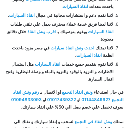
باحدث معدات
انقاذ السيارات
.
لاننا نقدم دعم و استشارات مجانية في مجال
انقاذ السيارات
.
لاننا لدينا فريق خدمة عملاء محترف يعمل علي تلقي طلبات
انقاذ السيارات
ويقوم بتوصيلك بـ
اقرب ونش انقاذ
خلال دقائق
معدودة.
لاننا نمتلك
احدث ونش انقاذ سيارات
في مصر مزود باحدث
انظمة
انقاذ السيارات
.
لاننا نقوم بتقديم جميع خدمات
انقاذ السيارات
مثل استبدال
الاطارات و التزود بالوقود والتزود بالماء و وصلة للبطارية وفتح
اقفال السيارة.
في حال استدعاء
ونش انقاذ التجمع
او الاتصال بـ
رقم ونش انقاذ
التجمع
01144849927
او
01017439322
او
01094833093
سوف تحصل علي خصم يصل الي 50% علي انقاذ سيارتك.
نمتلك
ونش انقاذ في التجمع
لسحب و إنقاذ سيارتك و نقلك الي