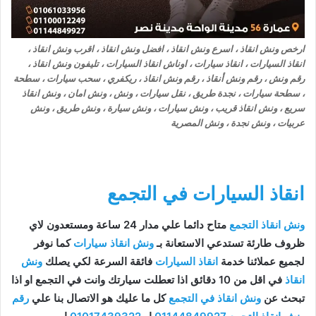
ارخص ونش انقاذ ، اسرع ونش انقاذ ، افضل ونش انقاذ ، اقرب ونش انقاذ ،
انقاذ السيارات ، انقاذ سيارات ، اوناش انقاذ السيارات ، تليفون ونش انقاذ ،
رقم ونش ، رقم ونش أنقاذ ، رقم ونش انقاذ ، ريكفري ، سحب سيارات ، سطحة
، سطحة سيارات ، نجدة طريق ، نقل سيارات ، ونش ، ونش امان ، ونش انقاذ
سريع ، ونش انقاذ قريب ، ونش سيارات ، ونش سيارة ، ونش طريق ، ونش
عربيات ، ونش نجدة ، ونش المصرية
انقاذ السيارات في التجمع
ونش انقاذ التجمع
متاح دائما علي مدار 24 ساعة ومستعدون لاي
ظروف طارئة تستدعي الاستعانة بـ
ونش انقاذ سيارات
كما نوفر
لجميع عملائنا خدمة
انقاذ السيارات
فائقة السرعة لكي يصلك
ونش
انقاذ
في اقل من 10 دقائق اذا تعطلت سيارتك وانت في التجمع او اذا
تبحث عن
ونش انقاذ في التجمع
كل ما عليك هو الاتصال بنا علي
رقم