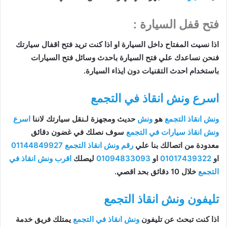
فتح قفل السيارة :
اذا نسيت المفتاح داخل السيارة او اذا كنت تريد فتح اقفال سيارتك
فنحن نساعدك علي فتح السيارة باحدث وسائل فتح السيارات
باستخدام احدث التقنيات دون ايذاء السيارة.
اسرع ونش انقاذ في التجمع
ونش انقاذ التجمع
هو
ونش
حديث ومجهزة لـنقل سيارتك لاننا
اسرع
ونش انقاذ سيارات في التجمع
سوف نصلك في غضون دقائق
معدودة من اتصالك بنا علي
رقم ونش انقاذ التجمع
01144849927
او
01017439322
او
01094833093
ليصلك
اقرب ونش انقاذ في
التجمع
خلال 10 دقائق بحد اقصي.
تليفون ونش انقاذ التجمع
اذا كنت تبحث عن تليفون
ونش انقاذ في التجمع
يمتلك فريق خدمة