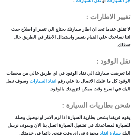
جر السيارات
او
نقل السيارات
.
تغيير الاطارات :
لا تقلق عندما تجد ان اطار سيارتك يحتاج الي تغيير او اصلاح حيث
اننا نساعدك علي القيام بتغيير واستبدال الاطار في الطريق حال
تعطلك.
نقل الوقود :
اذا تعرضت سيارتك الي نفاذ الوقود في اي طريق خالي من محطات
الوقود كل ما عليك الاتصال بنا علي رقم
انقاذ السيارات
وسوف نصل
اليك في اسرع وقت ممكن لتزويدك بالوقود.
شحن بطاريات السيارة :
ي
قوم فريقنا بشحن بطارية السيارة اذا لزم الامر او توصيل وصلة
للسيارة لمساعدتك في تشغيل السيارة اتصل بنا الان وسوف نرسل
اليك
سيارة انقاذ
مجهزة في اي وقت فنحن دائما في خدمتك.