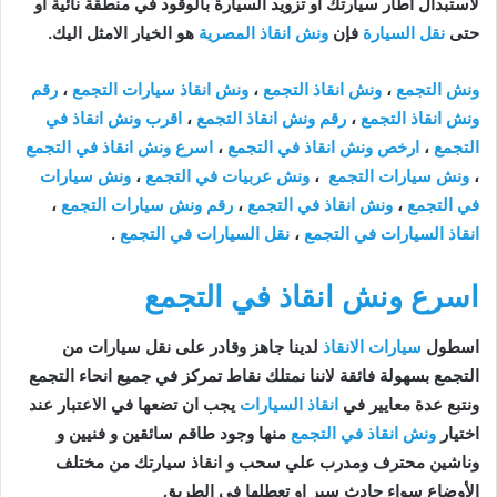
لاستبدال اطار سيارتك او تزويد السيارة بالوقود في منطقة نائية أو
حتى
نقل السيارة
فإن
ونش انقاذ المصرية
هو الخيار الامثل اليك.
ونش التجمع
،
ونش انقاذ التجمع
،
ونش انقاذ سيارات التجمع
،
رقم
ونش انقاذ التجمع
،
رقم ونش انقاذ التجمع
،
اقرب ونش انقاذ في
التجمع
،
ارخص ونش انقاذ في التجمع
،
اسرع ونش انقاذ في التجمع
،
ونش سيارات التجمع
،
ونش عربيات في التجمع
،
ونش سيارات
في التجمع
،
ونش انقاذ في التجمع
،
رقم ونش سيارات التجمع
،
انقاذ السيارات في التجمع
،
نقل السيارات في التجمع
.
اسرع ونش انقاذ في التجمع
اسطول
سيارات الانقاذ
لدينا جاهز وقادر على نقل سيارات من
التجمع بسهولة فائقة لاننا نمتلك نقاط تمركز في جميع انحاء التجمع
ونتبع عدة معايير في
انقاذ السيارات
يجب ان تضعها في الاعتبار عند
اختيار
ونش انقاذ في التجمع
منها وجود طاقم سائقين و فنيين و
وناشين محترف ومدرب علي سحب و انقاذ سيارتك من مختلف
الأوضاع سواء حادث سير او تعطلها في الطريق