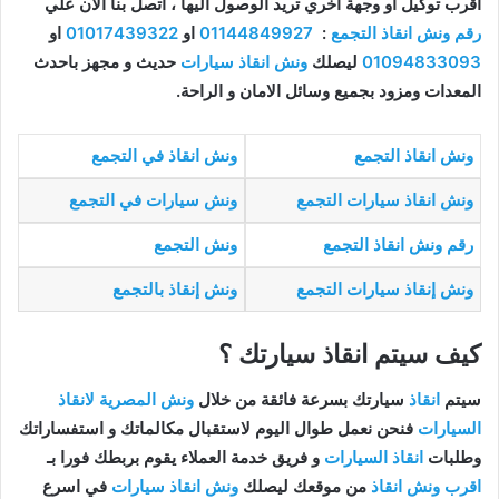
اقرب توكيل او وجهة اخري تريد الوصول اليها ، اتصل بنا الان علي
رقم ونش انقاذ التجمع
:
01144849927
او
01017439322
او
01094833093
ليصلك
ونش انقاذ سيارات
حديث و مجهز باحدث
المعدات ومزود بجميع وسائل الامان و الراحة.
ونش انقاذ التجمع
ونش انقاذ في التجمع
ونش انقاذ سيارات التجمع
ونش سيارات في التجمع
رقم ونش انقاذ التجمع
ونش التجمع
ونش إنقاذ سيارات التجمع
ونش إنقاذ بالتجمع
كيف سيتم انقاذ سيارتك ؟
سيتم
انقاذ
سيارتك بسرعة فائقة من خلال
ونش المصرية لانقاذ
السيارات
فنحن نعمل طوال اليوم لاستقبال مكالماتك و استفساراتك
وطلبات
انقاذ السيارات
و فريق خدمة العملاء يقوم بربطك فورا بـ
اقرب ونش انقاذ
من موقعك ليصلك
ونش انقاذ سيارات
في اسرع