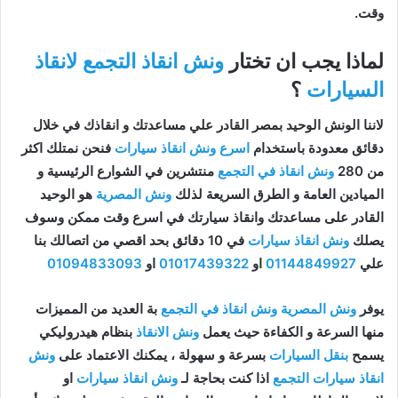
وقت.
لماذا يجب ان تختار
ونش انقاذ التجمع لانقاذ
السيارات
؟
لاننا الونش الوحيد بمصر القادر علي مساعدتك و انقاذك في خلال
دقائق معدودة باستخدام
اسرع ونش انقاذ سيارات
فنحن نمتلك اكثر
من 280
ونش انقاذ في التجمع
منتشرين في الشوارع الرئيسية و
الميادين العامة و الطرق السريعة لذلك
ونش المصرية
هو الوحيد
القادر على مساعدتك وانقاذ سيارتك في اسرع وقت ممكن وسوف
يصلك
ونش انقاذ سيارات
في 10 دقائق بحد اقصي من اتصالك بنا
علي
01144849927
او
01017439322
او
01094833093
يوفر
ونش المصرية ونش انقاذ في التجمع
بة العديد من المميزات
منها السرعة و الكفاءة حيث يعمل
ونش الانقاذ
بنظام هيدروليكي
يسمح
بنقل السيارات
بسرعة و سهولة ، يمكنك الاعتماد على
ونش
انقاذ سيارات التجمع
اذا كنت بحاجة لـ
ونش انقاذ سيارات
او