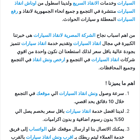
السيارات
وخدمات
الانقاذ السريع
ولدينا اسطول من
اوناش انقاذ
السيارات
منتشرة في التجمع و جميع انحاء الجمهورية لانقاذ و
رفع
السيارات
المعطلة و سيارات الحوادث.
من اهم اسباب نجاح
الشركة المصرية لانقاذ السيارات
هى خبرتنا
الكبيرة في مجال
انقاذ السيارات
وتقديم خدمة
انقاذ سيارات
تتميز
بجودة عالية باقل سعر لذلك استطعنا ان نكون واحدة من اقوي
شركات
انقاذ السيارات
في التجمع و
ارخص ونش انقاذ
في التجمع
وجميع المحافظات.
اهم ما يميزنا !
سرعة وصول
ونش انقاذ السيارات
الي
موقعك
في التجمع
خلال 10 دقائق بحد اقصي.
لدينا افضل خدمة
انقاذ سيارات
باقل سعر بخصم يصل الي
50% بدون رسوم اضافية و بدون اكراميات.
يمكنك الاتصال بنا او ارسال موقعك علي
الواتساب
إلى فريق
خدمة العملاء ليتم ربطك بـ
اقرب ونش انقاذ سيارات
بالقرب