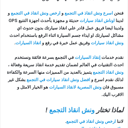
فنحن
اسرع ونش انقاذ في التجمع
و
ارخص ونش انقاذ في التجمع
و
لدينا
اوناش انقاذ سيارات
حديثة و مجهزة بأحدث اجهزة التتبع GPS
ولدينا ايضا فريق عمل قادر علي انقاذ سيارتك بدون حدوث اي
مشاكل لسيارتك او ايذاء جسم السيارة اثناء الرفع باستخدام احدث
ونش انقاذ سيارات
وفريق عمل خبرة في رفع و
انقاذ السيارات
.
نقدم خدمات
إنقاذ السيارات
في التجمع بسرعة فائقة ونستخدم
احدث التقنيات في العالم لضمان تقديم خدمة انقاذ سريعة وفعالة ،
ونش انقاذ التجمع
يتميز بالعديد من المميزات منها السرعة والكفاءة
لذلك نقدم اسرع و
افضل ونش انقاذ سيارات في التجمع
بشكل غير
مسبوق فان
ونش المصرية لانقاذ السيارات
هو الخيار الامثل و
الاقرب اليك.
لماذا تختار
ونش انقاذ التجمع
!
لاننا
ارخص ونش انقاذ في التجمع
.