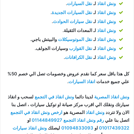
ونش انقاذ
لـ
نقل السيارات
.
ونش انقاذ
لـ
نقل السيارات الجديدة
.
ونش انقاذ
لـ
نقل سيارات الحوادث
.
ونش انقاذ
لـ المعدات الثقيلة.
ونش انقاذ
لـ
نقل الموتوسيكلات
والبيتش باجي.
ونش انقاذ
لـ
نقل القوارب
وسيارات الجولف.
ونش انقاذ
لـ
نقل الكرافانات
.
كل هذا باقل سعر كما نقدم عروض وخصومات تصل الي خصم 50%
علي جميع خدمات
انقاذ السيارات
.
ونش انقاذ المصرية
لدينا دائما
ونش انقاذ في التجمع
لسحب و انقاذ
سيارتك ونقلك الي اقرب مركز صيانة او توكيل سيارات ، اتصل بنا
الان ولا تتردد
ونش انقاذ
المصرية هو
ارخص ونش انقاذ في التجمع
اتصل بنا علي
رقم ونش انقاذ التجمع
01144849927
او
01017439322
او
01094833093
ليصلك
ونش انقاذ سيارات