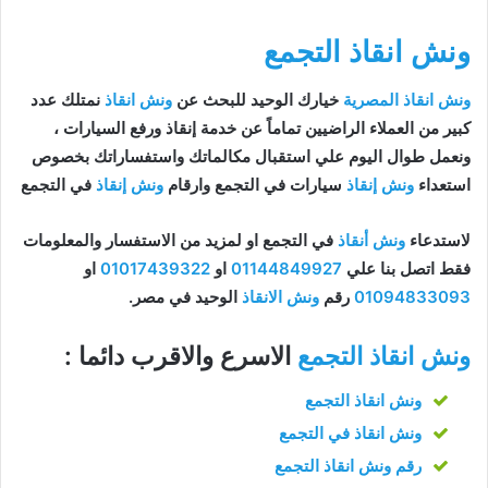
ونش انقاذ التجمع
ونش انقاذ المصرية
خيارك الوحيد للبحث عن
ونش انقاذ
نمتلك عدد
كبير من العملاء الراضيين تماماً عن خدمة إنقاذ ورفع السيارات ،
ونعمل طوال اليوم علي استقبال مكالماتك واستفساراتك بخصوص
استعداء
ونش إنقاذ
سيارات في التجمع وارقام
ونش إنقاذ
في التجمع
لاستدعاء
ونش أنقاذ
في التجمع او لمزيد من الاستفسار والمعلومات
فقط اتصل بنا علي
01144849927
او
01017439322
او
01094833093
رقم
ونش الانقاذ
الوحيد في مصر.
ونش انقاذ التجمع
الاسرع والاقرب دائما :
ونش انقاذ التجمع
ونش انقاذ في التجمع
رقم ونش انقاذ التجمع