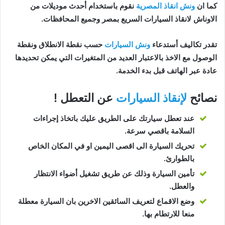
كما ان
ونش انقاذ المصرية
نقوم باستخدام أحدث موديلات من
الاوناش لانقاذ السيارات السريع بمصر وجميع المحافظات.
تقدر تكاليف أستدعاء
ونش السيارات
حسب نقطة الانطلاق ونقطة
الوصول مع الاخذ بالاعتبار العديد من المتغيرات التي يمكن تحديدها
عادة عبر الهاتف قبل بدء الخدمة.
نصائح
لإنقاذ السيارات
عن التعطل !
عند تعطل سيارتك على الطريق عليك باتخاذ إجراءات
السلامة باقصي سرعة.
تحريك السيارة الى اقصى اليمين او في المكان الخاص
بالطوارئ.
تأمين السيارة وذلك عن طريق تشغيل أضواء الانتظار
والعطل.
وضع الاقماع لتعريف السائقين الاخرين بان السيارة معطلة
منعا للارتطام بها.