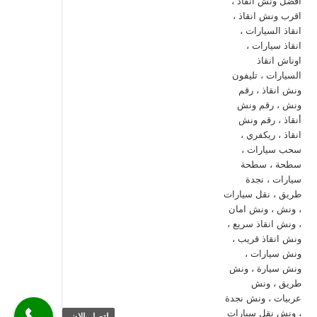
اتصل الان.