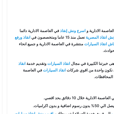
عاصمة الادارية و
اسرع ونش إنقاذ
في العاصمة الادارية دائما
نش انقاذ المصرية
نعمل منذ 15 عاما ومتخصصون في
انقاذ ورفع
اش انقاذ السيارات
منتشرة في العاصمة الادارية و جميع انحاء
حوادث.
ى خبرتنا الكبيرة في مجال
انقاذ السيارات
وتقديم خدمة
انقاذ
ن نكون واحدة من اقوي شركات
انقاذ السيارات
في العاصمة
 المحافظات.
لعاصمة الادارية خلال 10 دقائق بحد اقصي.
فية و بدون اكراميات.
ب
إلى فريق خدمة العملاء ليتم ربطك بـ
اقرب ونش انقاذ سيارات