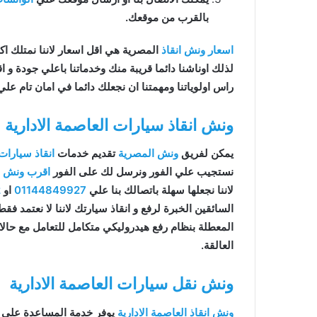
بالقرب من موقعك.
اسعار ونش انقاذ
المصرية هي اقل اسعار لاننا نمتلك اكثر 
لذلك اوناشنا دائما قريبة منك وخدماتنا باعلي جودة و
راس اولوياتنا ومهمتنا ان نجعلك دائما في امان تام علي
ونش انقاذ سيارات العاصمة الادارية
يمكن لفريق
ونش المصرية
تقديم خدمات
انقاذ سيارات
نستجيب علي الفور ونرسل لك على الفور
اقرب ونش ان
لاننا نجعلها سهلة باتصالك بنا علي
01144849927
او
2
السائقين الخبرة لرفع و انقاذ سيارتك لاننا لا نعتمد ف
المعطلة بنظام رفع هيدروليكي متكامل للتعامل مع حال
العالقة.
ونش نقل سيارات العاصمة الادارية
ونش انقاذ العاصمة الادارية
يوفر خدمة المساعدة على 