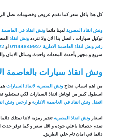
كل هذا باقل سعر كما نقدم عروض وخصومات تصل الي خصم 50% علي جم
ونش انقاذ المصرية
لدينا دائما
ونش انقاذ في العاصمة ال
توكيل سيارات ، اتصل بنا الان ولا تتردد
ونش انقاذ
المص
رقم ونش انقاذ العاصمة الادارية
01144849927
او
22
سريع و مجهز بأحدث المعدات واحدث وسائل الامان والر
ونش انقاذ سيارات بالعاصمة الا
من اهم اسباب نجاح
ونش المصرية لانقاذ السيارات
هى 
اسطول كبير من اوناش انقاذ السيارات لكي نستطيع تقد
افضل ونش انقاذ في العاصمة الادارية
و
ارخص ونش انقاذ
اسعار
ونش انقاذ المصرية
تعتبر رمزية لاننا نمتلك دائما
دائما في امان تام علي الطريق.