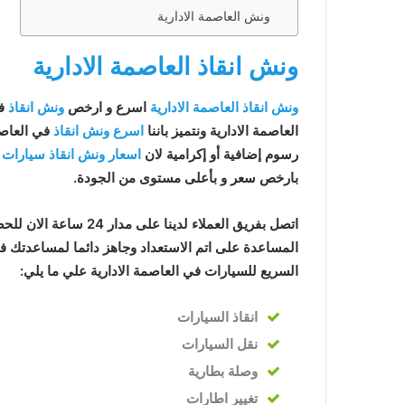
ي العاصمة
ونش العاصمة الادارية
ونش انقاذ العاصمة الادارية
ي العاصمة
ونش انقاذ العاصمة الادارية
اسرع و ارخص
ونش انقاذ
في
سيارات في
العاصمة الادارية ونتميز باننا
اسرع ونش انقاذ
في العاصم
رسوم إضافية أو إكرامية لان
اسعار ونش انقاذ سيارات
ل
اصمة
بارخص سعر و بأعلى مستوى من الجودة.
الادارية
اتصل بفريق العملاء لدينا على مدار 24 ساعة الان للحصول على
المساعدة على اتم الاستعداد وجاهز دائما لمساعدتك ف
اصمة
السريع للسيارات في العاصمة الادارية علي ما يلي:
ادارية
انقاذ
السيارات
صمة
نقل السيارات
وصلة بطارية
عاصمة
تغيير اطارات