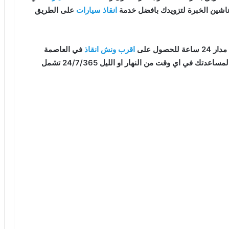
وناشين الخبرة لتزويدك بافضل خدمة
انقاذ سيارات
على الطريق
صول على
اقرب ونش انقاذ
في العاصمة
على اتم الاستعداد و جاهز لمساعدتك في اي وقت من النهار او الليل 24/7/365 تشمل