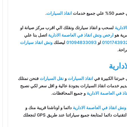
يع خدمات
انقاذ السيارات
.
ادارية
لسحب و انقاذ سيارتك ونقلك الي اقرب مركز صيانة او
رية هو
ارخص ونش انقاذ في العاصمة الادارية
اتصل بنا علي
010174393
او
01094833093
ليصلك
ونش انقاذ سيارات
احة.
دارية
خبرتنا الكبيرة في
انقاذ السيارات
و
نقل السيارات
فنحن نمتلك
يم خدمات انقاذ السيارات بجودة عالية و اقل سعر لكي نصبح
 في العاصمة الادارية
و جميع المحافظات.
ونش انقاذ في العاصمة الادارية
دائما و اوناشنا قريبة منك و
نقدم خدماتنا باعلي جودة و اقل سعر و كما نوفر حدث التقنيات دائما لمتابعة جميع سياراتنا عند طريق GPS لنجعلك