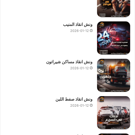
ونش انقاذ المنيب
2026-01-12
ونش انقاذ مساكن شيراتون
2026-01-12
ونش انقاذ صفط اللبن
2026-01-12