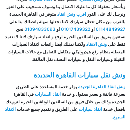
وبأسعار معقولة كل ما عليك الاتصال بنا وسوف نستجيب علي الفور
ونرسل لك على الفور
اقرب ونش انقاذ
متوفر في القاهرة الجديدة
بالقرب من مكان تعطل سيارتك لاننا نجعلها سهلة باتصالك بنا علي
01144849927
او
01017439322
او
01094833093
نحن
نستعين بفريق من السائقين الخبرة لرفع و انقاذ سيارتك لاننا لا نعتمد
فقط على
ونش الانقاذ
ولكننا نمتلك ايضا رافعات لانقاذ السيارات
المعطلة بنظام رفع هيدروليكي متكامل للتعامل مع حالات السيارات
الثقيلة وسيارات النقل و سيارات النصف نقل العالقة.
ونش نقل سيارات القاهرة الجديدة
ونش انقاذ القاهرة الجديدة
يوفر خدمة المساعدة على الطريق
بسرعة فائفة و بسعر معقول و خدمة
انقاذ السيارات
في القاهرة
الجديدة وذلك من خلال فريق من السائقين الوناشين الخبرة لتزويدك
بافضل خدمة
انقاذ سيارات
على الطريق و تقديم جميع خدمات
الانقاذ
السريع
.