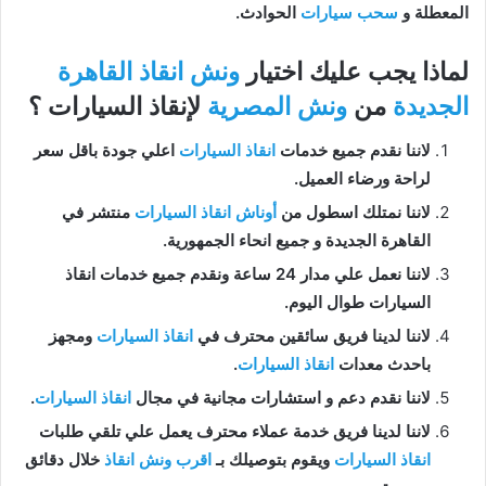
المعطلة و
سحب سيارات
الحوادث.
لماذا يجب عليك اختيار
ونش انقاذ القاهرة
الجديدة
من
ونش المصرية
لإنقاذ السيارات ؟
لاننا نقدم جميع خدمات
انقاذ السيارات
اعلي جودة باقل سعر
لراحة ورضاء العميل.
لاننا نمتلك اسطول من
أوناش انقاذ السيارات
منتشر في
القاهرة الجديدة و جميع انحاء الجمهورية.
لاننا نعمل علي مدار 24 ساعة ونقدم جميع خدمات انقاذ
السيارات طوال اليوم.
لاننا لدينا فريق سائقين محترف في
انقاذ السيارات
ومجهز
باحدث معدات
انقاذ السيارات
.
لاننا نقدم دعم و استشارات مجانية في مجال
انقاذ السيارات
.
لاننا لدينا فريق خدمة عملاء محترف يعمل علي تلقي طلبات
انقاذ السيارات
ويقوم بتوصيلك بـ
اقرب ونش انقاذ
خلال دقائق