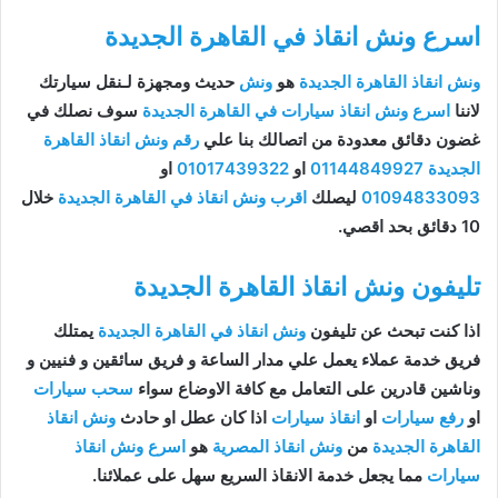
اسرع ونش انقاذ في القاهرة الجديدة
ونش انقاذ القاهرة الجديدة
هو
ونش
حديث ومجهزة لـنقل سيارتك
لاننا
اسرع ونش انقاذ سيارات في القاهرة الجديدة
سوف نصلك في
غضون دقائق معدودة من اتصالك بنا علي
رقم ونش انقاذ القاهرة
الجديدة
01144849927
او
01017439322
او
01094833093
ليصلك
اقرب ونش انقاذ في القاهرة الجديدة
خلال
10 دقائق بحد اقصي.
تليفون ونش انقاذ القاهرة الجديدة
اذا كنت تبحث عن تليفون
ونش انقاذ في القاهرة الجديدة
يمتلك
فريق خدمة عملاء يعمل علي مدار الساعة و فريق سائقين و فنيين و
وناشين قادرين على التعامل مع كافة الاوضاع سواء
سحب سيارات
او
رفع سيارات
او
انقاذ سيارات
اذا كان عطل او حادث
ونش انقاذ
القاهرة الجديدة
من
ونش انقاذ المصرية
هو
اسرع ونش انقاذ
سيارات
مما يجعل خدمة الانقاذ السريع سهل على عملائنا.