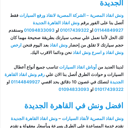
الجديدة
ونش انقاذ المصرية – الشركة المصرية لانقاذ ورفع السيارات
فقط
أتصل بنا على الفور برقم
ونش انقاذ القاهرة الجديدة
01144849927
او
01017439322
او
01094833093
وسنقدم
لك الحل لأننا نعمل علي سحب سيارتك بطريقة صحيحة مهما كان
حجم سيارتك لا تقلق من إحضار
ونش انقاذ
بعد اليوم فنحن
ارخص
ونش انقاذ و اسرع ونش انقاذ
نحن ودائما الاقرب اليك.
لدينا العديد من
أوناش انقاذ السيارات
تناسب جميع أنواع أعطال
السيارات و حوادث الطرق أتصل بنا الان علي
رقم ونش انقاذ القاهرة
الجديدة
لنصلك في غصون 10 دقائق بحد اقصي
01144849927
او
01017439322
او
01094833093
افضل ونش في القاهرة الجديدة
ونش انقاذ المصرية لأنقاذ السيارات
–
ونش انقاذ القاهرة الجديدة
نقدم خدمة المساعدة على الطرق بسرعة وبأسعار معقولة و نقدم