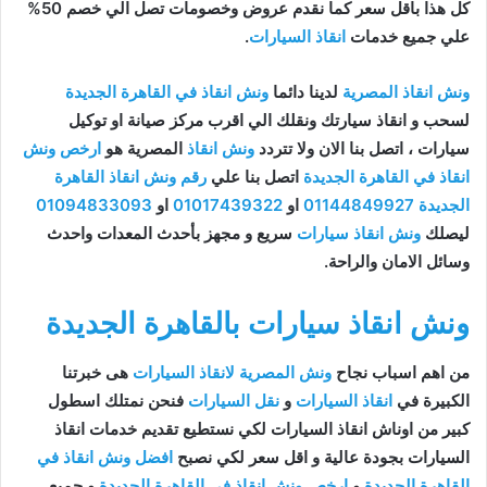
كل هذا باقل سعر كما نقدم عروض وخصومات تصل الي خصم 50%
علي جميع خدمات
انقاذ السيارات
.
ونش انقاذ المصرية
لدينا دائما
ونش انقاذ في القاهرة الجديدة
لسحب و انقاذ سيارتك ونقلك الي اقرب مركز صيانة او توكيل
سيارات ، اتصل بنا الان ولا تتردد
ونش انقاذ
المصرية هو
ارخص ونش
انقاذ في القاهرة الجديدة
اتصل بنا علي
رقم ونش انقاذ القاهرة
الجديدة
01144849927
او
01017439322
او
01094833093
ليصلك
ونش انقاذ سيارات
سريع و مجهز بأحدث المعدات واحدث
وسائل الامان والراحة.
ونش انقاذ سيارات بالقاهرة الجديدة
من اهم اسباب نجاح
ونش المصرية لانقاذ السيارات
هى خبرتنا
الكبيرة في
انقاذ السيارات
و
نقل السيارات
فنحن نمتلك اسطول
كبير من اوناش انقاذ السيارات لكي نستطيع تقديم خدمات انقاذ
السيارات بجودة عالية و اقل سعر لكي نصبح
افضل ونش انقاذ في
القاهرة الجديدة
و
ارخص ونش انقاذ في القاهرة الجديدة
و جميع