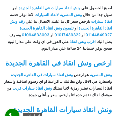
اصبح الحصول علي
ونش انقاذ سيارات في القاهرة الجديدة
امر
سهل جدا من خلال
ونش المصرية لانقاذ السيارات
لاننا نوفر خدمة
انقاذ سيارات
بارخص سعر كل ما عليك الاتصال بنا علي
رقم ونش
انقاذ القاهرة الجديدة
او
تليفون ونش انقاذ القاهرة الجديدة
01144849927
او
01017439322
او
01094833093
وسوف
يصل اليك
اقرب ونش انقاذ
علي الفور في اي وقت علي مدار اليوم
فنحن نوفر خدماتنا 24 ساعة علي مدار اليوم.
ارخص ونش انقاذ في القاهرة الجديدة
ونش المصرية
هو ارخص
ونش انقاذ سيارات في القاهرة الجديدة
واسعارنا هي الاقل ولن نطالبك بـ اكرامية او اي رسوم اضافية واسعار
انقاذ السيارات تعتبر رمزية لاننا نمتلك
ونش انقاذ سيارات قريب
من
موقعك لذلك نقدم خدماتنا بارخص سعر وبأعلى جودة.
ونش انقاذ سيارات القاهرة الجديدة
اتصل الان.