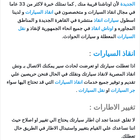
الجديدة
لأن اوناشنا قريبة منك , كما نمتلك خبرة لاكثر من 33 عاما
في مجال انقاذ السيارات و متخصصون في
انقاذ السيارات
و لدينا
اسطول
سيارات انقاذ
منتشرة في القاهرة الجديدة و المناطق
المجاوره و
اوناش انقاذ
في جميع انحاء الجمهورية لإنقاذ و
نقل
السيارات
المعطلة و سيارات الحوادث.
انقاذ السيارات
:
اذا تعطلت سيارتك او تعرضت لحادث سير يمكنك الاتصال بـ ونش
انقاذ المصرية لانقاذ سيارتك ونقلك في الحال فنحن حريصين علي
تقديم و توفير جميع خدمات
انقاذ السيارات
التي قد تحتاج اليها سواء
جر السيارات
او
نقل السيارات
.
تغيير الاطارات :
لا تقلق عندما تجد ان اطار سيارتك يحتاج الي تغيير او اصلاح حيث
اننا نساعدك علي القيام بتغيير واستبدال الاطار في الطريق حال
تعطلك.