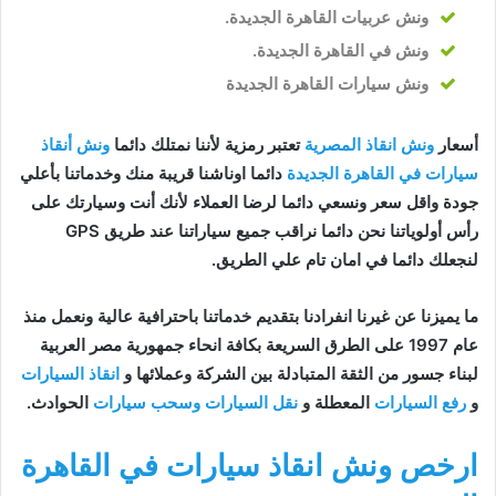
ونش عربيات القاهرة الجديدة
.
ونش في القاهرة الجديدة
.
ونش سيارات القاهرة الجديدة
أسعار
ونش انقاذ المصرية
تعتبر رمزية لأننا نمتلك دائما
ونش أنقاذ
سيارات في القاهرة الجديدة
دائما اوناشنا قريبة منك وخدماتنا بأعلي
جودة واقل سعر ونسعي دائما لرضا العملاء لأنك أنت وسيارتك على
رأس أولوياتنا نحن دائما نراقب جميع سياراتنا عند طريق GPS
لنجعلك دائما في امان تام علي الطريق.
ما يميزنا عن غيرنا انفرادنا بتقديم خدماتنا باحترافية عالية ونعمل منذ
عام 1997 على الطرق السريعة بكافة انحاء جمهورية مصر العربية
لبناء جسور من الثقة المتبادلة بين الشركة وعملائها و
انقاذ السيارات
و
رفع السيارات
المعطلة و
نقل السيارات
وسحب سيارات
الحوادث.
ارخص ونش انقاذ سيارات في القاهرة