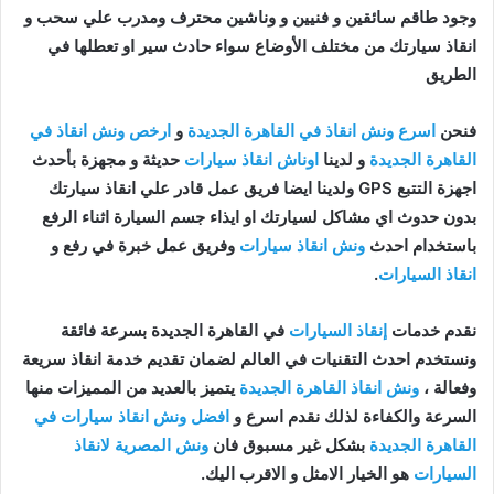
وجود طاقم سائقين و فنيين و وناشين محترف ومدرب علي سحب و
انقاذ سيارتك من مختلف الأوضاع سواء حادث سير او تعطلها في
الطريق
فنحن
اسرع ونش انقاذ في القاهرة الجديدة
و
ارخص ونش انقاذ في
القاهرة الجديدة
و لدينا
اوناش انقاذ سيارات
حديثة و مجهزة بأحدث
اجهزة التتبع GPS ولدينا ايضا فريق عمل قادر علي انقاذ سيارتك
بدون حدوث اي مشاكل لسيارتك او ايذاء جسم السيارة اثناء الرفع
باستخدام احدث
ونش انقاذ سيارات
وفريق عمل خبرة في رفع و
انقاذ السيارات
.
نقدم خدمات
إنقاذ السيارات
في القاهرة الجديدة بسرعة فائقة
ونستخدم احدث التقنيات في العالم لضمان تقديم خدمة انقاذ سريعة
وفعالة ،
ونش انقاذ القاهرة الجديدة
يتميز بالعديد من المميزات منها
السرعة والكفاءة لذلك نقدم اسرع و
افضل ونش انقاذ سيارات في
القاهرة الجديدة
بشكل غير مسبوق فان
ونش المصرية لانقاذ
السيارات
هو الخيار الامثل و الاقرب اليك.