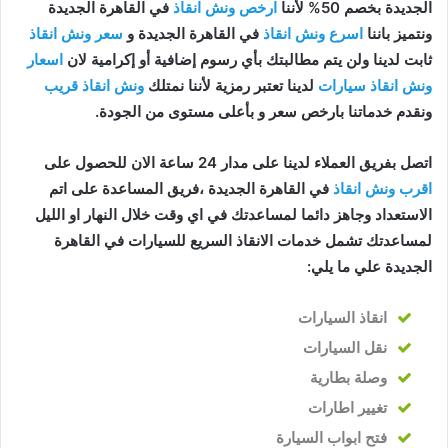
الجديدة بخصم 50% لأننا
ارخص ونش انقاذ
في القاهرة الجديدة
ونتميز باننا
اسرع ونش انقاذ
في القاهرة الجديدة و
سعر ونش انقاذ
ثابت لدينا ولن يتم مطالبتك بأي رسوم إضافية أو إكرامية لان
اسعار
ونش انقاذ سيارات
لدينا تعتبر رمزية لأننا نمتلك
ونش انقاذ قريب
ونقدم خدماتنا بارخص سعر و بأعلى مستوى من الجودة.
اتصل بفريق العملاء لدينا على مدار 24 ساعة الان للحصول على
اقرب ونش انقاذ
في القاهرة الجديدة ،فريق المساعدة على اتم
الاستعداد وجاهز دائما لمساعدتك في اي وقت خلال النهار او الليل
لمساعدتك تشمل خدمات الانقاذ السريع للسيارات في القاهرة
الجديدة علي ما يلي:
انقاذ
السيارات
نقل السيارات
وصلة بطارية
تغيير اطارات
فتح ابواب السيارة