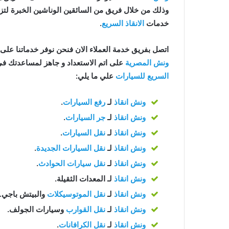
وذلك من خلال فريق من السائقين الوناشين الخبرة لت
خدمات
الانقاذ السريع
.
اتصل بفريق خدمة العملاء الان فنحن نوفر خدماتنا على مدار 24 ساعة للح
ونش المصرية
على اتم الاستعداد و جاهز لمساعدتك في اي وقت من ا
السريع للسيارات
علي ما يلي:
ونش انقاذ
لـ
رفع السيارات
.
ونش انقاذ
لـ
جر السيارات
.
ونش انقاذ
لـ
نقل السيارات
.
ونش انقاذ
لـ
نقل السيارات الجديدة
.
ونش انقاذ
لـ
نقل سيارات الحوادث
.
ونش انقاذ
لـ المعدات الثقيلة.
ونش انقاذ
لـ
نقل الموتوسيكلات
والبيتش باجي.
ونش انقاذ
لـ
نقل القوارب
وسيارات الجولف.
ونش انقاذ
لـ
نقل الكرافانات
.