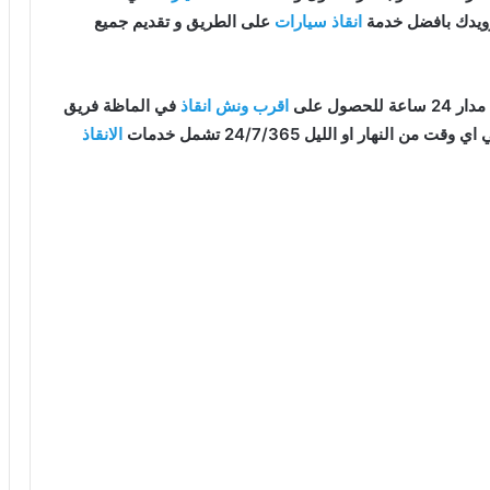
زويدك بافضل خدمة
انقاذ سيارات
على الطريق و تقديم جميع
صول على
اقرب ونش انقاذ
في الماظة فريق
لنهار او الليل 24/7/365 تشمل خدمات
الانقاذ