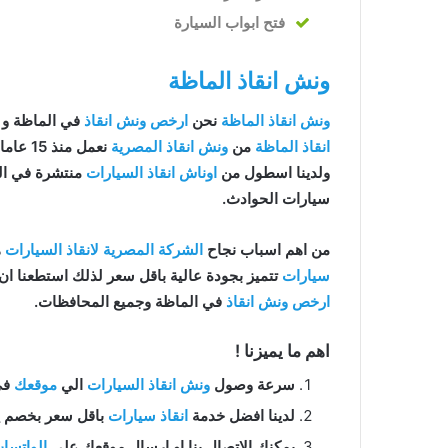
فتح ابواب السيارة
ونش انقاذ الماظة
ونش انقاذ الماظة
نحن
ارخص ونش انقاذ
في الماظة و
انقاذ الماظة
من
ونش انقاذ المصرية
نعمل منذ 15 عاما ومتخصصون في
ولدينا اسطول من
اوناش انقاذ السيارات
منتشرة في الم
سيارات الحوادث.
من اهم اسباب نجاح
الشركة المصرية لانقاذ السيارات
ه
سيارات
تتميز بجودة عالية باقل سعر لذلك استطعنا ا
ارخص ونش انقاذ
في الماظة وجميع المحافظات.
اهم ما يميزنا !
سرعة وصول
ونش انقاذ السيارات
الي
موقعك
في ال
لدينا افضل خدمة
انقاذ سيارات
باقل سعر بخصم يصل الي 50% بدون رسوم اضا
يمكنك الاتصال بنا او ارسال موقعك علي
الواتسا