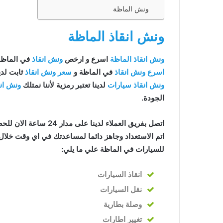
ونش الماظة
اظة
ونش انقاذ الماظة
ونش انقاذ الماظة
اسرع و ارخص
ونش انقاذ
في الماظة بخصم
ظة
اسرع ونش انقاذ
في الماظة و
سعر ونش انقاذ
ثابت لدي
ماظة
ونش انقاذ سيارات
لدينا تعتبر رمزية لأننا نمتلك
ونش ان
الجودة.
اتصل بفريق العملاء لدينا على مدار 24 ساعة الان للحصول على
اتم الاستعداد وجاهز دائما لمساعدتك في اي وقت خلال 
للسيارات في الماظة علي ما يلي:
انقاذ
السيارات
نقل السيارات
وصلة بطارية
تغيير اطارات