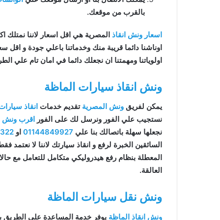
بالقرب من موقعك.
اسعار ونش انقاذ
المصرية هي اقل اسعار لاننا نمتلك اكثر 
اوناشنا دائما قريبة منك وخدماتنا باعلي جودة و اقل 
اولوياتنا ومهمتنا ان نجعلك دائما في امان تام علي الطر
ونش انقاذ سيارات الماظة
يمكن لفريق
ونش المصرية
تقديم خدمات
انقاذ سيارات
نستجيب علي الفور ونرسل لك على الفور
اقرب ونش ان
نجعلها سهلة باتصالك بنا علي
01144849927
او
9322
السائقين الخبرة لرفع و انقاذ سيارتك لاننا لا نعتمد ف
المعطلة بنظام رفع هيدروليكي متكامل للتعامل مع حال
العالقة.
ونش نقل سيارات الماظة
ونش انقاذ الماظة
يوفر خدمة المساعدة على الطريق ب