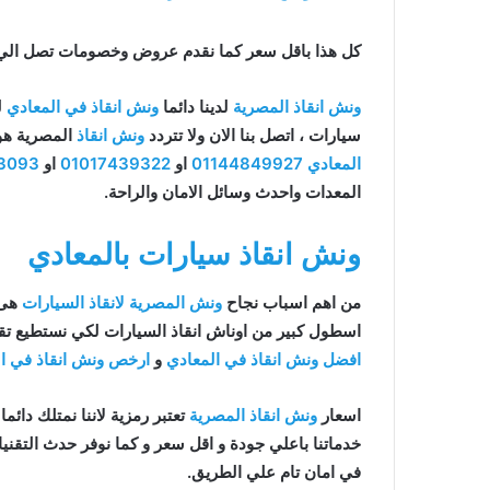
كل هذا باقل سعر كما نقدم عروض وخصومات تصل الي خصم 50% علي جم
ونش انقاذ المصرية
لدينا دائما
ونش انقاذ في المعادي
ل
سيارات ، اتصل بنا الان ولا تتردد
ونش انقاذ
المصرية ه
المعادي
01144849927
او
01017439322
او
3093
المعدات واحدث وسائل الامان والراحة.
ونش انقاذ سيارات بالمعادي
من اهم اسباب نجاح
ونش المصرية لانقاذ السيارات
هى 
اسطول كبير من اوناش انقاذ السيارات لكي نستطيع تقد
افضل ونش انقاذ في المعادي
و
ارخص ونش انقاذ في ا
اسعار
ونش انقاذ المصرية
تعتبر رمزية لاننا نمتلك دائما
في امان تام علي الطريق.