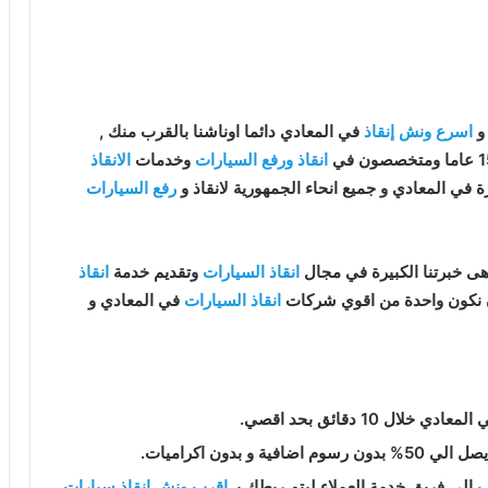
و
اسرع ونش إنقاذ
في المعادي دائما اوناشنا بالقرب منك ,
انقاذ ورفع السيارات
وخدمات
الانقاذ
في المعادي و جميع انحاء الجمهورية لانقاذ و
رفع السيارات
ى خبرتنا الكبيرة في مجال
انقاذ السيارات
وتقديم خدمة
انقاذ
ن نكون واحدة من اقوي شركات
انقاذ السيارات
في المعادي و
معادي خلال 10 دقائق بحد اقصي.
فية و بدون اكراميات.
ب
إلى فريق خدمة العملاء ليتم ربطك بـ
اقرب ونش انقاذ سيارات