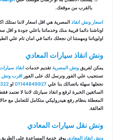
بالقرب من موقعك.
اسعار ونش انقاذ
المصرية هي اقل اسعار لاننا نمتلك اكثر 
اوناشنا دائما قريبة منك وخدماتنا باعلي جودة و اقل 
اولوياتنا ومهمتنا ان نجعلك دائما في امان تام علي الطر
ونش انقاذ سيارات المعادي
يمكن لفريق
ونش المصرية
تقديم خدمات
انقاذ سيارات
نستجيب علي الفور ونرسل لك على الفور
اقرب ونش ان
نجعلها سهلة باتصالك بنا علي
01144849927
او
9322
السائقين الخبرة لرفع و انقاذ سيارتك لاننا لا نعتمد ف
المعطلة بنظام رفع هيدروليكي متكامل للتعامل مع حال
العالقة.
ونش نقل سيارات المعادي
ونش انقاذ المعادي
يوفر خدمة المساعدة على الطريق 