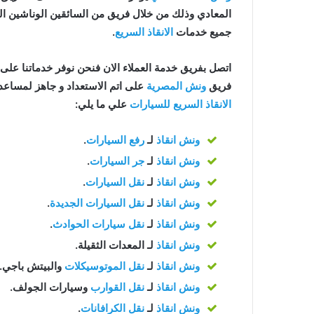
المعادي وذلك من خلال فريق من السائقين الوناشين ا
جميع خدمات
الانقاذ السريع
.
اتصل بفريق خدمة العملاء الان فنحن نوفر خدماتنا على مدار 24 ساعة للح
فريق
ونش المصرية
على اتم الاستعداد و جاهز لمساعدتك في اي و
الانقاذ السريع للسيارات
علي ما يلي:
ونش انقاذ
لـ
رفع السيارات
.
ونش انقاذ
لـ
جر السيارات
.
ونش انقاذ
لـ
نقل السيارات
.
ونش انقاذ
لـ
نقل السيارات الجديدة
.
ونش انقاذ
لـ
نقل سيارات الحوادث
.
ونش انقاذ
لـ المعدات الثقيلة.
ونش انقاذ
لـ
نقل الموتوسيكلات
والبيتش باجي.
ونش انقاذ
لـ
نقل القوارب
وسيارات الجولف.
ونش انقاذ
لـ
نقل الكرافانات
.