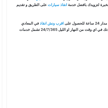
لخبرة لتزويدك بافضل خدمة
انقاذ سيارات
على الطريق و تقديم
صول على
اقرب ونش انقاذ
في المعادي
قت من النهار او الليل 24/7/365 تشمل خدمات