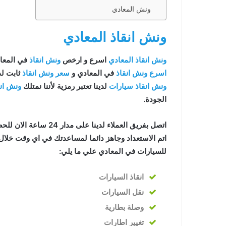
ونش المعادي
ونش انقاذ المعادي
عادي
ونش انقاذ المعادي
اسرع و ارخص
ونش انقاذ
في المعادي ب
دي
اسرع ونش انقاذ
في المعادي و
سعر ونش انقاذ
ثابت لد
ونش انقاذ سيارات
لدينا تعتبر رمزية لأننا نمتلك
ونش ان
معادي
الجودة.
اتصل بفريق العملاء لدينا على مدار 24 ساعة الان للحصول على
اتم الاستعداد وجاهز دائما لمساعدتك في اي وقت خلال 
للسيارات في المعادي علي ما يلي:
انقاذ
السيارات
نقل السيارات
وصلة بطارية
تغيير اطارات