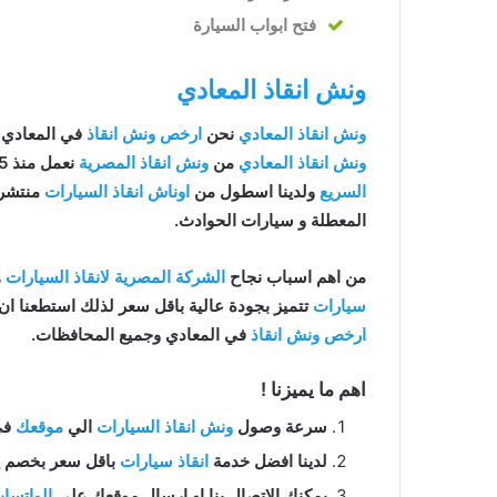
فتح ابواب السيارة
ونش انقاذ المعادي
ونش انقاذ المعادي
نحن
ارخص ونش انقاذ
في المعادي 
ونش انقاذ المعادي
من
ونش انقاذ المصرية
نعمل منذ 15 عاما ومتخصصون في
السريع
ولدينا اسطول من
اوناش انقاذ السيارات
منتشرة 
المعطلة و سيارات الحوادث.
من اهم اسباب نجاح
الشركة المصرية لانقاذ السيارات
ه
سيارات
تتميز بجودة عالية باقل سعر لذلك استطعنا ا
ارخص ونش انقاذ
في المعادي وجميع المحافظات.
اهم ما يميزنا !
سرعة وصول
ونش انقاذ السيارات
الي
موقعك
في ال
لدينا افضل خدمة
انقاذ سيارات
باقل سعر بخصم يصل الي 50% بدون رسوم اضا
يمكنك الاتصال بنا او ارسال موقعك علي
الواتسا