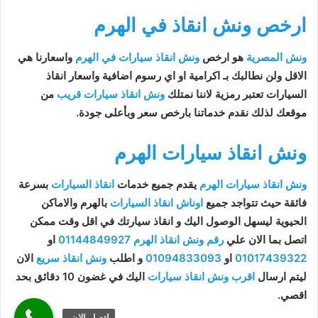
ارخص ونش انقاذ في الهرم
ونش المصرية
هو ارخص
ونش انقاذ سيارات في الهرم
واسعارنا هي
الاقل ولن نطالبك بـ اكرامية او اي رسوم اضافية واسعار انقاذ
السيارات تعتبر رمزية لاننا نمتلك
ونش انقاذ سيارات قريب
من
موقعك لذلك نقدم خدماتنا بارخص سعر وبأعلى جودة.
ونش انقاذ سيارات الهرم
ونش انقاذ سيارات الهرم
يقدم جميع خدمات
انقاذ السيارات
بسرعة
فائقة حيث تتواجد جميع
اوناش انقاذ السيارات
بالهرم والاماكن
الحيوية ليسهل الوصول اليك و انقاذ سيارتك في اقل وقت ممكن
اتصل بما الان علي
رقم ونش انقاذ الهرم
01144849927
او
01017439322
او
01094833093
و اطلب
ونش انقاذ سريع
الان
ليتم ارسال
اقرب ونش انقاذ سيارات
اليك في غضون 10 دقائق بحد
اقصي.
اتصل الان.