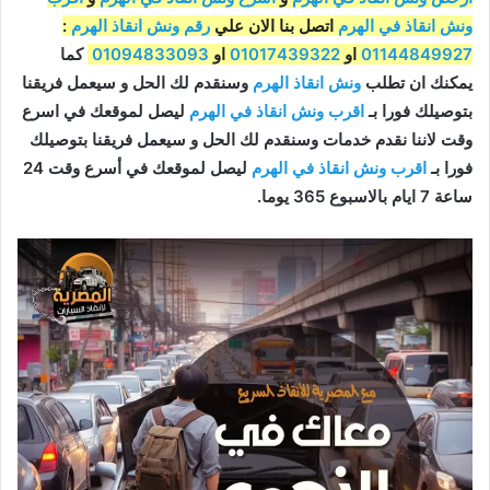
ونش انقاذ في الهرم
اتصل بنا الان علي
رقم ونش انقاذ الهرم
:
01144849927
او
01017439322
او
01094833093
كما
يمكنك ان تطلب
ونش انقاذ الهرم
وسنقدم لك الحل و سيعمل فريقنا
بتوصيلك فورا بـ
اقرب ونش انقاذ في الهرم
ليصل لموقعك في اسرع
وقت لاننا نقدم خدمات وسنقدم لك الحل و سيعمل فريقنا بتوصيلك
فورا بـ
اقرب ونش انقاذ في الهرم
ليصل لموقعك في أسرع وقت 24
ساعة 7 ايام بالاسبوع 365 يوما.