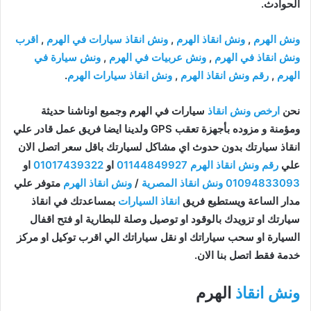
الحوادث.
ونش الهرم
,
ونش انقاذ الهرم
,
ونش انقاذ سيارات في الهرم
,
اقرب
ونش انقاذ في الهرم
,
ونش عربيات في الهرم
,
ونش سيارة في
الهرم
,
رقم ونش انقاذ الهرم
,
ونش انقاذ سيارات الهرم
.
نحن
ارخص ونش انقاذ
سيارات في الهرم وجميع اوناشنا حديثة
ومؤمنة و مزوده بأجهزة تعقب GPS ولدينا ايضا فريق عمل قادر علي
انقاذ سيارتك بدون حدوث اي مشاكل لسيارتك باقل سعر اتصل الان
علي
رقم ونش انقاذ الهرم
01144849927
او
01017439322
او
01094833093
ونش انقاذ المصرية
/
ونش انقاذ الهرم
متوفر علي
مدار الساعة ويستطيع فريق
انقاذ السيارات
بمساعدتك في انقاذ
سيارتك او تزويدك بالوقود او توصيل وصلة للبطارية او فتح اقفال
السيارة او سحب سياراتك او نقل سياراتك الي اقرب توكيل او مركز
خدمة فقط اتصل بنا الان.
ونش انقاذ
الهرم