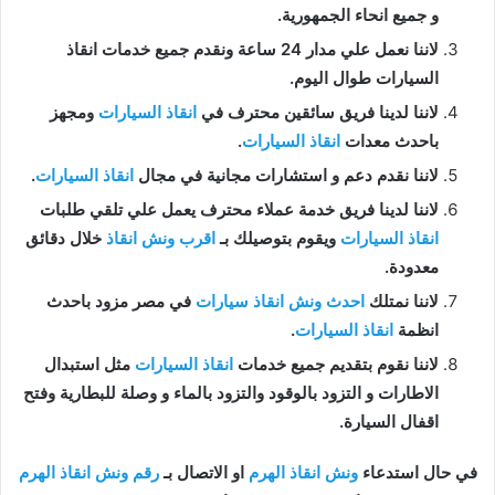
و جميع انحاء الجمهورية.
لاننا نعمل علي مدار 24 ساعة ونقدم جميع خدمات انقاذ
السيارات طوال اليوم.
لاننا لدينا فريق سائقين محترف في
انقاذ السيارات
ومجهز
باحدث معدات
انقاذ السيارات
.
لاننا نقدم دعم و استشارات مجانية في مجال
انقاذ السيارات
.
لاننا لدينا فريق خدمة عملاء محترف يعمل علي تلقي طلبات
انقاذ السيارات
ويقوم بتوصيلك بـ
اقرب ونش انقاذ
خلال دقائق
معدودة.
لاننا نمتلك
احدث ونش انقاذ سيارات
في مصر مزود باحدث
انظمة
انقاذ السيارات
.
لاننا نقوم بتقديم جميع خدمات
انقاذ السيارات
مثل استبدال
الاطارات و التزود بالوقود والتزود بالماء و وصلة للبطارية وفتح
اقفال السيارة.
في حال استدعاء
ونش انقاذ الهرم
او الاتصال بـ
رقم ونش انقاذ الهرم