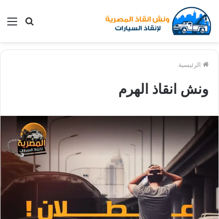
بحث
الق
عن
الرئيسية
ونش انقاذ الهرم