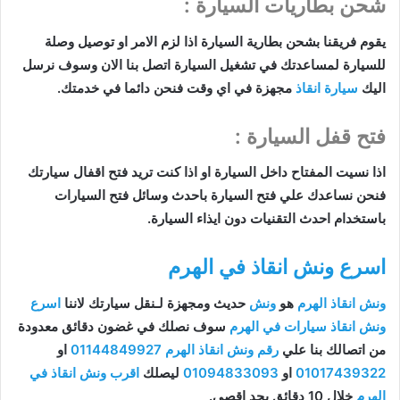
شحن بطاريات السيارة :
ي
قوم فريقنا بشحن بطارية السيارة اذا لزم الامر او توصيل وصلة
للسيارة لمساعدتك في تشغيل السيارة اتصل بنا الان وسوف نرسل
اليك
سيارة انقاذ
مجهزة في اي وقت فنحن دائما في خدمتك.
فتح قفل السيارة :
اذا نسيت المفتاح داخل السيارة او اذا كنت تريد فتح اقفال سيارتك
فنحن نساعدك علي فتح السيارة باحدث وسائل فتح السيارات
باستخدام احدث التقنيات دون ايذاء السيارة.
اسرع ونش انقاذ في الهرم
ونش انقاذ الهرم
هو
ونش
حديث ومجهزة لـنقل سيارتك لاننا
اسرع
ونش انقاذ سيارات في الهرم
سوف نصلك في غضون دقائق معدودة
من اتصالك بنا علي
رقم ونش انقاذ الهرم
01144849927
او
01017439322
او
01094833093
ليصلك
اقرب ونش انقاذ في
الهرم
خلال 10 دقائق بحد اقصي.