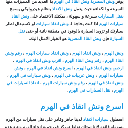
يوفر
ونش المصرية ونش انقاذ في الهرم
بة العديد من المميزات منها
السرعة و الكفاءة حيث يعمل
ونش الانقاذ
بنظام هيدروليكي يسمح
بنقل السيارات
بسرعة و سهولة ، يمكنك الاعتماد على
ونش انقاذ
سيارات الهرم
اذا كنت بحاجة لـ
ونش انقاذ سيارات
او لاستبدال اطار
سيارتك او تزويد السيارة بالوقود في منطقة نائية أو حتى
نقل
السيارة
فإن
ونش انقاذ المصرية
هو الخيار الامثل اليك.
ونش الهرم
،
ونش انقاذ الهرم
،
ونش انقاذ سيارات الهرم
،
رقم ونش
انقاذ الهرم
،
رقم ونش انقاذ الهرم
،
اقرب ونش انقاذ في الهرم
،
ارخص ونش انقاذ في الهرم
،
اسرع ونش انقاذ في الهرم
،
ونش
سيارات الهرم
،
ونش عربيات في الهرم
،
ونش سيارات في الهرم
،
ونش انقاذ في الهرم
،
رقم ونش سيارات الهرم
،
انقاذ السيارات في
الهرم
،
نقل السيارات في الهرم
.
اسرع ونش انقاذ في الهرم
اسطول
سيارات الانقاذ
لدينا جاهز وقادر على نقل سيارات من الهرم
بسهولة فائقة لاننا نمتلك نقاط تمركز في جميع انحاء الهرم ونتبع عدة