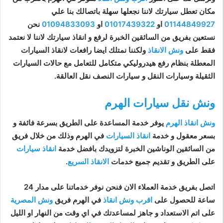
مكان تعطل سيارتك لاننا نجعلها سهلة باتصالك بنا علي
01144849927
او
01017439322
او
01094833093
نحن
نستعين بفريق من السائقين الخبرة لرفع و انقاذ سيارتك لاننا لا نعتمد
فقط على
ونش الانقاذ
ولكننا نمتلك ايضا رافعات لانقاذ السيارات
المعطلة بنظام رفع هيدروليكي متكامل للتعامل مع حالات السيارات
الثقيلة وسيارات النقل و سيارات النصف نقل العالقة.
ونش نقل سيارات الهرم
ونش انقاذ الهرم
يوفر خدمة المساعدة على الطريق بسرعة فائفة و
بسعر معقول و خدمة
انقاذ السيارات
في الهرم وذلك من خلال فريق
من السائقين الوناشين الخبرة لتزويدك بافضل خدمة
انقاذ سيارات
على الطريق و تقديم جميع خدمات
الانقاذ السريع
.
اتصل بفريق خدمة العملاء الان فنحن نوفر خدماتنا على مدار 24
ساعة للحصول على
اقرب ونش انقاذ
في الهرم فريق
ونش المصرية
على اتم الاستعداد و جاهز لمساعدتك في اي وقت من النهار او الليل