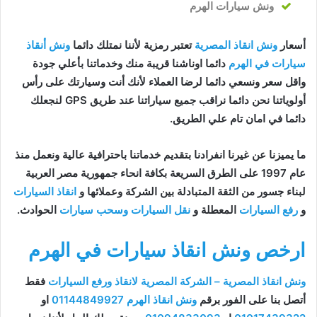
ونش سيارات الهرم
أسعار
ونش انقاذ المصرية
تعتبر رمزية لأننا نمتلك دائما
ونش أنقاذ
سيارات في الهرم
دائما اوناشنا قريبة منك وخدماتنا بأعلي جودة
واقل سعر ونسعي دائما لرضا العملاء لأنك أنت وسيارتك على رأس
أولوياتنا نحن دائما نراقب جميع سياراتنا عند طريق GPS لنجعلك
دائما في امان تام علي الطريق.
ما يميزنا عن غيرنا انفرادنا بتقديم خدماتنا باحترافية عالية ونعمل منذ
عام 1997 على الطرق السريعة بكافة انحاء جمهورية مصر العربية
لبناء جسور من الثقة المتبادلة بين الشركة وعملائها و
انقاذ السيارات
و
رفع السيارات
المعطلة و
نقل السيارات
وسحب سيارات
الحوادث.
ارخص ونش انقاذ سيارات في الهرم
ونش انقاذ المصرية – الشركة المصرية لانقاذ ورفع السيارات
فقط
أتصل بنا على الفور برقم
ونش انقاذ الهرم
01144849927
او