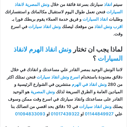
سيتم
انقاذ
سيارتك بسرعة فائقة من خلال
ونش المصرية لانقاذ
السيارات
فنحن نعمل طوال اليوم لاستقبال مكالماتك و استفساراتك
وطلبات
انقاذ السيارات
و فريق خدمة العملاء يقوم بربطك فورا بـ
اقرب ونش انقاذ
من موقعك ليصلك
ونش انقاذ سيارات
في اسرع
وقت.
لماذا يجب ان تختار
ونش انقاذ الهرم لانقاذ
السيارات
؟
لاننا الونش الوحيد بمصر القادر علي مساعدتك و انقاذك في خلال
دقائق معدودة باستخدام
اسرع ونش انقاذ سيارات
فنحن نمتلك اكثر
من 280
ونش انقاذ في الهرم
منتشرين في الشوارع الرئيسية و
الميادين العامة و الطرق السريعة لذلك
ونش المصرية
هو الوحيد
القادر على مساعدتك وانقاذ سيارتك في اسرع وقت ممكن وسوف
يصلك
ونش انقاذ سيارات
في 10 دقائق بحد اقصي من اتصالك بنا
علي
01144849927
او
01017439322
او
01094833093