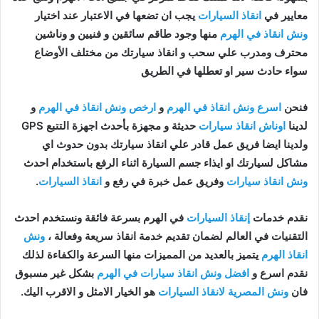
معايير في
انقاذ السيارات
يجب ان تضعها في الاعتبار عند اختيار
ونش انقاذ في الهرم
منها وجود طاقم سائقين و فنيين و وناشين
محترف ومدرب علي سحب و انقاذ سيارتك من مختلف الأوضاع
سواء حادث سير او تعطلها في الطريق
فنحن
اسرع ونش انقاذ في الهرم
و
ارخص ونش انقاذ في الهرم
و
لدينا
اوناش انقاذ سيارات
حديثة و مجهزة بأحدث اجهزة التتبع GPS
ولدينا ايضا فريق عمل قادر علي انقاذ سيارتك بدون حدوث اي
مشاكل لسيارتك او ايذاء جسم السيارة اثناء الرفع باستخدام احدث
ونش انقاذ سيارات
وفريق عمل خبرة في رفع و
انقاذ السيارات
.
نقدم خدمات
إنقاذ السيارات
في الهرم بسرعة فائقة ونستخدم احدث
التقنيات في العالم لضمان تقديم خدمة انقاذ سريعة وفعالة ،
ونش
انقاذ الهرم
يتميز بالعديد من المميزات منها السرعة والكفاءة لذلك
نقدم اسرع و
افضل ونش انقاذ سيارات في الهرم
بشكل غير مسبوق
فان
ونش المصرية لانقاذ السيارات
هو الخيار الامثل و الاقرب اليك.