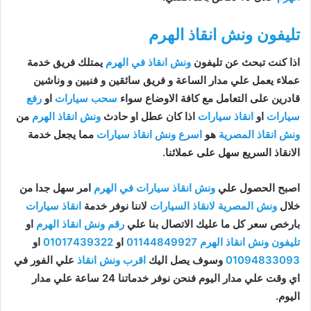
تليفون ونش انقاذ الهرم
اذا كنت تبحث عن تليفون
ونش انقاذ في الهرم
يمتلك فريق خدمة
عملاء يعمل علي مدار الساعة و فريق سائقين و فنيين و وناشين
قادرين على التعامل مع كافة الاوضاع سواء
سحب سيارات
او
رفع
سيارات
او
انقاذ سيارات
اذا كان عطل او حادث
ونش انقاذ الهرم
من
ونش انقاذ المصرية
هو
اسرع ونش انقاذ سيارات
مما يجعل خدمة
الانقاذ السريع سهل على عملائنا.
اصبح الحصول علي
ونش انقاذ سيارات في الهرم
امر سهل جدا من
خلال
ونش المصرية لانقاذ السيارات
لاننا نوفر خدمة
انقاذ سيارات
بارخص سعر كل ما عليك الاتصال بنا علي
رقم ونش انقاذ الهرم
او
تليفون ونش انقاذ الهرم
01144849927
او
01017439322
او
01094833093
وسوف يصل اليك
اقرب ونش انقاذ
علي الفور في
اي وقت علي مدار اليوم فنحن نوفر خدماتنا 24 ساعة علي مدار
اليوم.