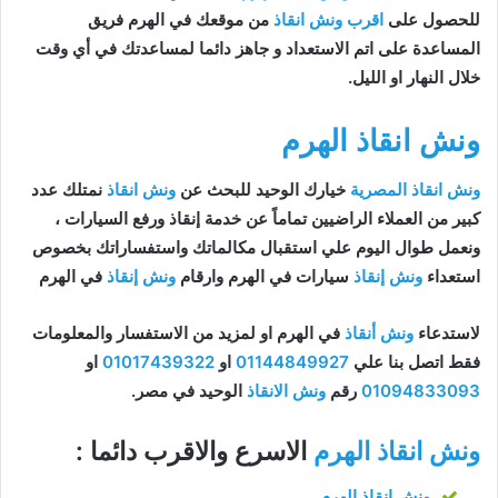
للحصول على
اقرب ونش انقاذ
من موقعك في الهرم فريق
المساعدة على اتم الاستعداد و جاهز دائما لمساعدتك في أي وقت
خلال النهار او الليل.
ونش انقاذ الهرم
ونش انقاذ المصرية
خيارك الوحيد للبحث عن
ونش انقاذ
نمتلك عدد
كبير من العملاء الراضيين تماماً عن خدمة إنقاذ ورفع السيارات ،
ونعمل طوال اليوم علي استقبال مكالماتك واستفساراتك بخصوص
استعداء
ونش إنقاذ
سيارات في الهرم وارقام
ونش إنقاذ
في الهرم
لاستدعاء
ونش أنقاذ
في الهرم او لمزيد من الاستفسار والمعلومات
فقط اتصل بنا علي
01144849927
او
01017439322
او
01094833093
رقم
ونش الانقاذ
الوحيد في مصر.
ونش انقاذ الهرم
الاسرع والاقرب دائما :
ونش انقاذ الهرم