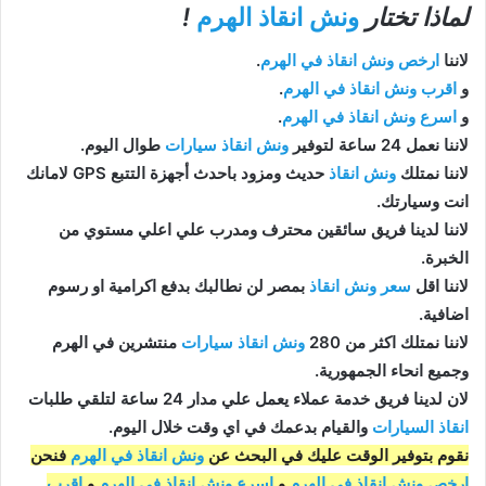
لماذا تختار
ونش انقاذ الهرم
!
لاننا
ارخص ونش انقاذ في الهرم
.
و
اقرب ونش انقاذ في الهرم
.
و
اسرع ونش انقاذ في الهرم
.
لاننا نعمل 24 ساعة لتوفير
ونش انقاذ سيارات
طوال اليوم.
لاننا نمتلك
ونش انقاذ
حديث ومزود باحدث أجهزة التتبع GPS لامانك
انت وسيارتك.
لاننا لدينا فريق سائقين محترف ومدرب علي اعلي مستوي من
الخبرة.
لاننا اقل
سعر ونش انقاذ
بمصر لن نطالبك بدفع اكرامية او رسوم
اضافية.
لاننا نمتلك اكثر من 280
ونش انقاذ سيارات
منتشرين في الهرم
وجميع انحاء الجمهورية.
لان لدينا فريق خدمة عملاء يعمل علي مدار 24 ساعة لتلقي طلبات
انقاذ السيارات
والقيام بدعمك في اي وقت خلال اليوم.
نقوم بتوفير الوقت عليك في البحث عن
ونش انقاذ في الهرم
فنحن
ارخص ونش انقاذ في الهرم
و
اسرع ونش انقاذ في الهرم
و
اقرب