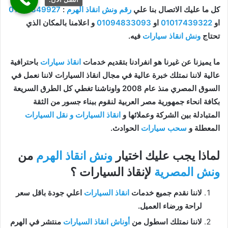
كل ما عليك الاتصال بنا علي
رقم ونش انقاذ الهرم
:
01144849927
او
01017439322
او
01094833093
و اعلامنا بالمكان الذي
تحتاج
ونش انقاذ سيارات
فيه.
ما يميزنا عن غيرنا هو انفرادنا بتقديم خدمات
انقاذ سيارات
باحترافية
عالية لاننا نمتلك خبرة عالية في مجال انقاذ السيارات لاننا نعمل في
السوق المصري منذ عام 2008 واوناشنا تغطي كل الطرق السريعة
بكافة انحاء جمهورية مصر العربية لنقوم ببناء جسور من الثقة
المتبادلة بين الشركة وعملائها و
انقاذ السيارات و نقل السيارات
المعطلة و
سحب سيارات
الحوادث.
لماذا يجب عليك اختيار
ونش انقاذ الهرم
من
ونش المصرية
لإنقاذ السيارات ؟
لاننا نقدم جميع خدمات
انقاذ السيارات
اعلي جودة باقل سعر
لراحة ورضاء العميل.
لاننا نمتلك اسطول من
أوناش انقاذ السيارات
منتشر في الهرم