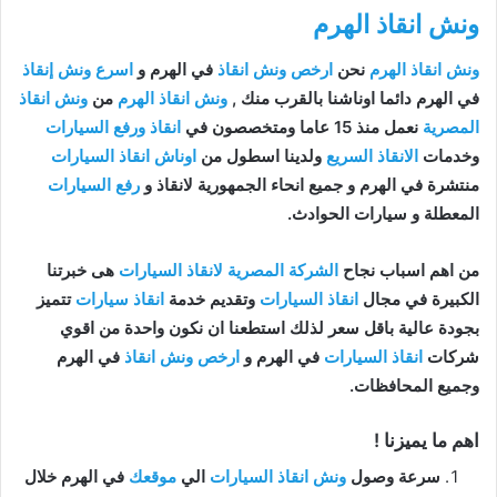
ونش انقاذ الهرم
ونش انقاذ الهرم
نحن
ارخص ونش انقاذ
في الهرم و
اسرع ونش إنقاذ
في الهرم دائما اوناشنا بالقرب منك ,
ونش انقاذ الهرم
من
ونش انقاذ
المصرية
نعمل منذ 15 عاما ومتخصصون في
انقاذ ورفع السيارات
وخدمات
الانقاذ السريع
ولدينا اسطول من
اوناش انقاذ السيارات
منتشرة في الهرم و جميع انحاء الجمهورية لانقاذ و
رفع السيارات
المعطلة و سيارات الحوادث.
من اهم اسباب نجاح
الشركة المصرية لانقاذ السيارات
هى خبرتنا
الكبيرة في مجال
انقاذ السيارات
وتقديم خدمة
انقاذ سيارات
تتميز
بجودة عالية باقل سعر لذلك استطعنا ان نكون واحدة من اقوي
شركات
انقاذ السيارات
في الهرم و
ارخص ونش انقاذ
في الهرم
وجميع المحافظات.
اهم ما يميزنا !
سرعة وصول
ونش انقاذ السيارات
الي
موقعك
في الهرم خلال