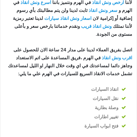
لأننا
ارخص ونش انقاذ
في الهرم ونتميز باننا
اسرع ونش انقاذ
في
الهرم و
سعر ونش انقاذ
ثابت لدينا ولن يتم مطالبتك بأي رسوم
إضافية أو إكرامية لان
اسعار ونش انقاذ سيارات
لدينا تعتبر رمزية
لأننا نمتلك
ونش انقاذ قريب
ونقدم خدماتنا بارخص سعر و بأعلى
مستوى من الجودة.
اتصل بفريق العملاء لدينا على مدار 24 ساعة الان للحصول على
اقرب ونش انقاذ
في الهرم ،فريق المساعدة على اتم الاستعداد
وجاهز دائما لمساعدتك في اي وقت خلال النهار او الليل لمساعدتك
تشمل خدمات الانقاذ السريع للسيارات في الهرم علي ما يلي:
انقاذ
السيارات
نقل السيارات
وصلة بطارية
تغيير اطارات
فتح ابواب السيارة