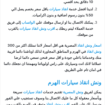
10 دقائق بحد اقصي.
لدينا افضل خدمة
انقاذ سيارات
باقل سعر بخصم يصل الي
50% بدون رسوم اضافية و بدون اكراميات.
يمكنك الاتصال بنا او ارسال موقعك علي
الواتساب
إلى فريق
خدمة العملاء ليتم ربطك بـ
اقرب ونش انقاذ سيارات
بالقرب
من موقعك.
اسعار ونش انقاذ
المصرية هي اقل اسعار لاننا نمتلك اكثر من 300
ونش انقاذ
في الهرم و المناطق المجاورة لذلك اوناشنا دائما قريبة
منك وخدماتنا باعلي جودة و اقل سعر فنحن نسعي دائما لرضا
عملائنا لانك انت وسيارتك على راس اولوياتنا ومهمتنا ان نجعلك دائما
في امان تام علي الطريق.
ونش انقاذ سيارات الهرم
يمكن لفريق
ونش المصرية
تقديم خدمات
انقاذ سيارات
سريعة
وبأسعار معقولة كل ما عليك الاتصال بنا وسوف نستجيب علي الفور
ونرسل لك على الفور
اقرب ونش انقاذ
متوفر في الهرم بالقرب من