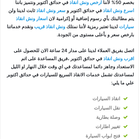
بخصم 50% لأننا
ارخص ونش انقاذ
في حدائق اكتوبر ونتميز باننا
اسرع ونش انقاذ
في حدائق اكتوبر و
سعر ونش انقاذ
ثابت لدينا ولن
يتم مطالبتك بأي رسوم إضافية أو إكرامية لان
اسعار ونش انقاذ
سيارات
لدينا تعتبر رمزية لأننا نمتلك
ونش انقاذ قريب
ونقدم خدماتنا
بارخص سعر و بأعلى مستوى من الجودة.
اتصل بفريق العملاء لدينا على مدار 24 ساعة الان للحصول على
اقرب ونش انقاذ
في حدائق اكتوبر ،فريق المساعدة على اتم
الاستعداد وجاهز دائما لمساعدتك في اي وقت خلال النهار او الليل
لمساعدتك تشمل خدمات الانقاذ السريع للسيارات في حدائق اكتوبر
علي ما يلي:
انقاذ
السيارات
نقل السيارات
وصلة بطارية
تغيير اطارات
فتح ابواب السيارة