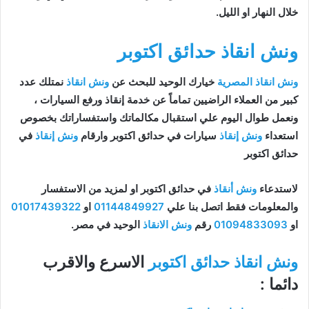
خلال النهار او الليل.
ونش انقاذ حدائق اكتوبر
ونش انقاذ المصرية
خيارك الوحيد للبحث عن
ونش انقاذ
نمتلك عدد
كبير من العملاء الراضيين تماماً عن خدمة إنقاذ ورفع السيارات ،
ونعمل طوال اليوم علي استقبال مكالماتك واستفساراتك بخصوص
استعداء
ونش إنقاذ
سيارات في حدائق اكتوبر وارقام
ونش إنقاذ
في
حدائق اكتوبر
لاستدعاء
ونش أنقاذ
في حدائق اكتوبر او لمزيد من الاستفسار
والمعلومات فقط اتصل بنا علي
01144849927
او
01017439322
او
01094833093
رقم
ونش الانقاذ
الوحيد في مصر.
ونش انقاذ حدائق اكتوبر
الاسرع والاقرب
دائما :