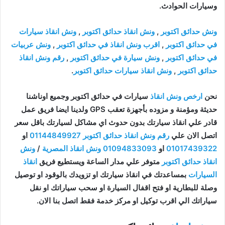
وسيارات الحوادث.
ونش حدائق اكتوبر
,
ونش انقاذ حدائق اكتوبر
,
ونش انقاذ سيارات
في حدائق اكتوبر
,
اقرب ونش انقاذ في حدائق اكتوبر
,
ونش عربيات
في حدائق اكتوبر
,
ونش سيارة في حدائق اكتوبر
,
رقم ونش انقاذ
حدائق اكتوبر
,
ونش انقاذ سيارات حدائق اكتوبر
.
نحن
ارخص ونش انقاذ
سيارات في حدائق اكتوبر وجميع اوناشنا
حديثة ومؤمنة و مزوده بأجهزة تعقب GPS ولدينا ايضا فريق عمل
قادر علي انقاذ سيارتك بدون حدوث اي مشاكل لسيارتك باقل سعر
اتصل الان علي
رقم ونش انقاذ حدائق اكتوبر
01144849927
او
01017439322
او
01094833093
ونش انقاذ المصرية
/
ونش
انقاذ حدائق اكتوبر
متوفر علي مدار الساعة ويستطيع فريق
انقاذ
السيارات
بمساعدتك في انقاذ سيارتك او تزويدك بالوقود او توصيل
وصلة للبطارية او فتح اقفال السيارة او سحب سياراتك او نقل
سياراتك الي اقرب توكيل او مركز خدمة فقط اتصل بنا الان.