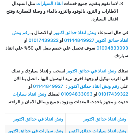
لاننا نقوم بتقديم جميع خدمات
انقاذ السيارات
مثل استبدال
الاطارات و التزود بالوقود والتزود بالماء و وصلة للبطارية وفتح
اقفال السيارة.
في حال استدعاء
ونش انقاذ حدائق اكتوبر
او الاتصال بـ
رقم ونش
انقاذ حدائق اكتوبر
01144849927
او
01017439322
او
01094833093
سوف تحصل علي خصم يصل الي 50% علي انقاذ
سيارتك.
نمتلك
ونش انقاذ في حدائق اكتوبر
لسحب و إنقاذ سيارتك و نقلك
الي اقرب توكيل او وجهة اخري تريد الوصول اليها ، اتصل بنا الان
علي
رقم ونش انقاذ حدائق اكتوبر
:
01144849927
او
01017439322
او
01094833093
ليصلك
ونش انقاذ سيارات
حديث و مجهز باحدث المعدات ومزود بجميع وسائل الامان و الراحة.
ونش انقاذ حدائق اكتوبر
ونش انقاذ في حدائق اكتوبر
ونش انقاذ سيارات حدائق اكتوبر
ونش سيارات في حدائق اكتوبر