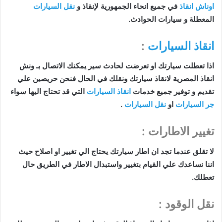
اوناش انقاذ
في جميع انحاء الجمهورية لإنقاذ و
نقل السيارات
المعطلة و سيارات الحوادث.
انقاذ السيارات
:
اذا تعطلت سيارتك او تعرضت لحادث سير يمكنك الاتصال بـ ونش
انقاذ المصرية لانقاذ سيارتك ونقلك في الحال فنحن حريصين علي
تقديم و توفير جميع خدمات
انقاذ السيارات
التي قد تحتاج اليها سواء
جر السيارات
او
نقل السيارات
.
تغيير الاطارات :
لا تقلق عندما تجد ان اطار سيارتك يحتاج الي تغيير او اصلاح حيث
اننا نساعدك علي القيام بتغيير واستبدال الاطار في الطريق حال
تعطلك.
نقل الوقود :