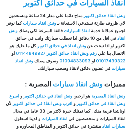
انقاذ السيارات في حدائق اكتوبر
ونش انقاذ حدائق اكتوبر
متاح دائما علي مدار 24 ساعة ومستعدون
لاي ظروف طارئة تستدعي الاستعانة بـ
ونش انقاذ سيارات
كما نوفر
لجميع عملائنا خدمة
انقاذ السيارات
فائقة السرعة لكي يصلك
ونش
انقاذ
في اقل من 10 دقائق اذا تعطلت سيارتك وانت في حدائق
اكتوبر او اذا تبحث عن
ونش انقاذ في حدائق اكتوبر
كل ما عليك هو
الاتصال بنا علي
رقم ونش انقاذ حدائق اكتوبر
01144849927
او
01017439322
او
01094833093
وسوف يصلك
ونش انقاذ
سيارات
في غضون دقائق لانقاذ وسحب سياراتك.
مميزات
ونش انقاذ سيارات
المصرية :
ونش انقاذ المصرية
هو ارخص
ونش انقاذ في حدائق اكتوبر
و
اسرع
ونش انقاذ في حدائق اكتوبر
و
اقرب ونش انقاذ في حدائق اكتوبر
لأن
اوناشنا قريبة منك , كما نمتلك خبرة لاكثر من 33 عاما في مجال
انقاذ السيارات و متخصصون في
انقاذ السيارات
و لدينا اسطول
سيارات انقاذ
منتشرة في حدائق اكتوبر و المناطق المجاوره و