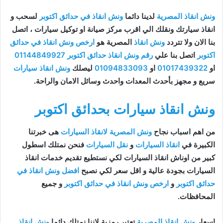
ونش انقاذ المصرية
لدينا دائما
ونش انقاذ في حدائق اكتوبر
لسحب و
انقاذ سيارتك ونقلك الي اقرب مركز صيانة او توكيل سيارات ، اتصل
بنا الان ولا تتردد
ونش انقاذ
المصرية هو
ارخص ونش انقاذ في حدائق
اكتوبر
اتصل بنا علي
رقم ونش انقاذ حدائق اكتوبر
01144849927
او
01017439322
او
01094833093
ليصلك
ونش انقاذ سيارات
سريع و مجهز بأحدث المعدات واحدث وسائل الامان والراحة.
ونش انقاذ سيارات بحدائق اكتوبر
من اهم اسباب نجاح
ونش المصرية لانقاذ السيارات
هى خبرتنا
الكبيرة في
انقاذ السيارات
و
نقل السيارات
فنحن نمتلك اسطول
كبير من اوناش انقاذ السيارات لكي نستطيع تقديم خدمات انقاذ
السيارات بجودة عالية و اقل سعر لكي نصبح
افضل ونش انقاذ في
حدائق اكتوبر
و
ارخص ونش انقاذ في حدائق اكتوبر
و جميع
المحافظات.
اسعار
ونش انقاذ المصرية
تعتبر رمزية لاننا نمتلك دائما
ونش انقاذ