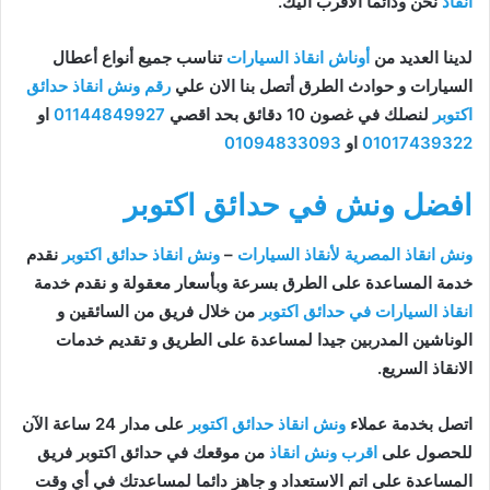
انقاذ
نحن ودائما الاقرب اليك.
لدينا العديد من
أوناش انقاذ السيارات
تناسب جميع أنواع أعطال
السيارات و حوادث الطرق أتصل بنا الان علي
رقم ونش انقاذ حدائق
اكتوبر
لنصلك في غصون 10 دقائق بحد اقصي
01144849927
او
01017439322
او
01094833093
افضل ونش في حدائق اكتوبر
ونش انقاذ المصرية لأنقاذ السيارات
–
ونش انقاذ حدائق اكتوبر
نقدم
خدمة المساعدة على الطرق بسرعة وبأسعار معقولة و نقدم خدمة
انقاذ السيارات في حدائق اكتوبر
من خلال فريق من السائقين و
الوناشين المدربين جيدا لمساعدة على الطريق و تقديم خدمات
الانقاذ السريع.
اتصل بخدمة عملاء
ونش انقاذ حدائق اكتوبر
على مدار 24 ساعة الآن
للحصول على
اقرب ونش انقاذ
من موقعك في حدائق اكتوبر فريق
المساعدة على اتم الاستعداد و جاهز دائما لمساعدتك في أي وقت