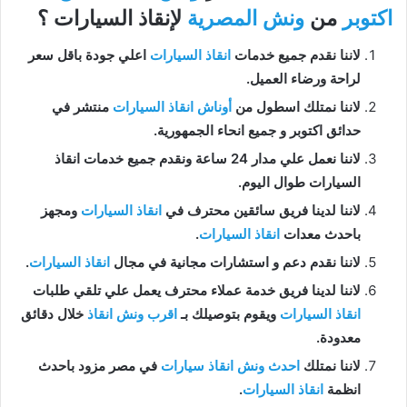
اكتوبر
من
ونش المصرية
لإنقاذ السيارات ؟
لاننا نقدم جميع خدمات
انقاذ السيارات
اعلي جودة باقل سعر
لراحة ورضاء العميل.
لاننا نمتلك اسطول من
أوناش انقاذ السيارات
منتشر في
حدائق اكتوبر و جميع انحاء الجمهورية.
لاننا نعمل علي مدار 24 ساعة ونقدم جميع خدمات انقاذ
السيارات طوال اليوم.
لاننا لدينا فريق سائقين محترف في
انقاذ السيارات
ومجهز
باحدث معدات
انقاذ السيارات
.
لاننا نقدم دعم و استشارات مجانية في مجال
انقاذ السيارات
.
لاننا لدينا فريق خدمة عملاء محترف يعمل علي تلقي طلبات
انقاذ السيارات
ويقوم بتوصيلك بـ
اقرب ونش انقاذ
خلال دقائق
معدودة.
لاننا نمتلك
احدث ونش انقاذ سيارات
في مصر مزود باحدث
انظمة
انقاذ السيارات
.