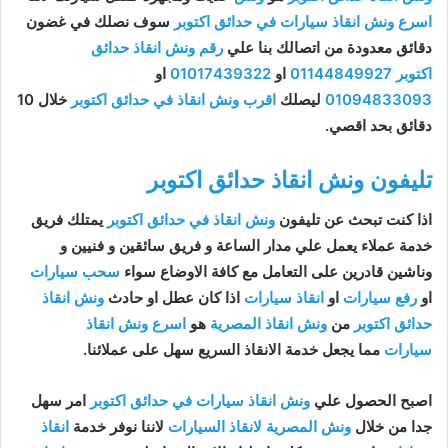
اسرع ونش انقاذ سيارات في حدائق اكتوبر
سوف نصلك في غضون
دقائق معدودة من اتصالك بنا علي
رقم ونش انقاذ حدائق
اكتوبر
01144849927
او
01017439322
او
01094833093
ليصلك
اقرب ونش انقاذ في حدائق اكتوبر
خلال 10
دقائق بحد اقصي.
تليفون ونش انقاذ حدائق اكتوبر
اذا كنت تبحث عن تليفون
ونش انقاذ في حدائق اكتوبر
يمتلك فريق
خدمة عملاء يعمل علي مدار الساعة و فريق سائقين و فنيين و
وناشين قادرين على التعامل مع كافة الاوضاع سواء
سحب سيارات
او
رفع سيارات
او
انقاذ سيارات
اذا كان عطل او حادث
ونش انقاذ
حدائق اكتوبر
من
ونش انقاذ المصرية
هو
اسرع ونش انقاذ
سيارات
مما يجعل خدمة الانقاذ السريع سهل على عملائنا.
اصبح الحصول علي
ونش انقاذ سيارات في حدائق اكتوبر
امر سهل
جدا من خلال
ونش المصرية لانقاذ السيارات
لاننا نوفر خدمة
انقاذ