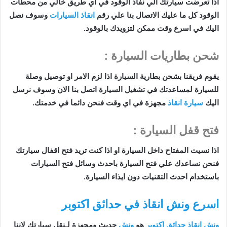
اذا تعرضت سيارتك الي نفاذ الوقود في اي طريق خالي من محطات
الوقود كل ما عليك الاتصال بنا علي رقم
انقاذ السيارات
وسوف نصل
اليك في اسرع وقت ممكن لتزويدك بالوقود.
شحن بطاريات السيارة :
ي
قوم فريقنا بشحن بطارية السيارة اذا لزم الامر او توصيل وصلة
للسيارة لمساعدتك في تشغيل السيارة اتصل بنا الان وسوف نرسل
اليك
سيارة انقاذ
مجهزة في اي وقت فنحن دائما في خدمتك.
فتح قفل السيارة :
اذا نسيت المفتاح داخل السيارة او اذا كنت تريد فتح اقفال سيارتك
فنحن نساعدك علي فتح السيارة باحدث وسائل فتح السيارات
باستخدام احدث التقنيات دون ايذاء السيارة.
اسرع ونش انقاذ في حدائق اكتوبر
ونش انقاذ حدائق اكتوبر
هو
ونش
حديث ومجهزة لـنقل سيارتك لاننا