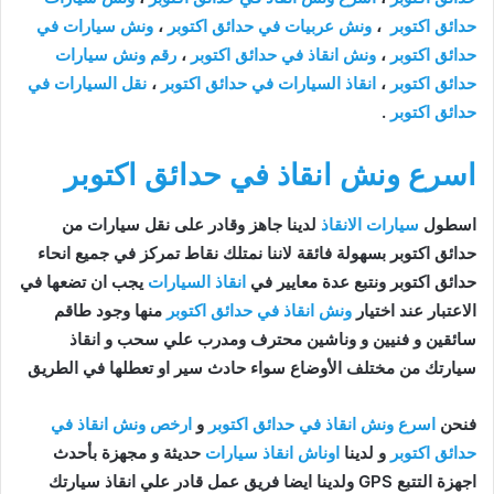
حدائق اكتوبر
،
ونش عربيات في حدائق اكتوبر
،
ونش سيارات في
حدائق اكتوبر
،
ونش انقاذ في حدائق اكتوبر
،
رقم ونش سيارات
حدائق اكتوبر
،
انقاذ السيارات في حدائق اكتوبر
،
نقل السيارات في
حدائق اكتوبر
.
اسرع ونش انقاذ في حدائق اكتوبر
اسطول
سيارات الانقاذ
لدينا جاهز وقادر على نقل سيارات من
حدائق اكتوبر بسهولة فائقة لاننا نمتلك نقاط تمركز في جميع انحاء
حدائق اكتوبر ونتبع عدة معايير في
انقاذ السيارات
يجب ان تضعها في
الاعتبار عند اختيار
ونش انقاذ في حدائق اكتوبر
منها وجود طاقم
سائقين و فنيين و وناشين محترف ومدرب علي سحب و انقاذ
سيارتك من مختلف الأوضاع سواء حادث سير او تعطلها في الطريق
فنحن
اسرع ونش انقاذ في حدائق اكتوبر
و
ارخص ونش انقاذ في
حدائق اكتوبر
و لدينا
اوناش انقاذ سيارات
حديثة و مجهزة بأحدث
اجهزة التتبع GPS ولدينا ايضا فريق عمل قادر علي انقاذ سيارتك