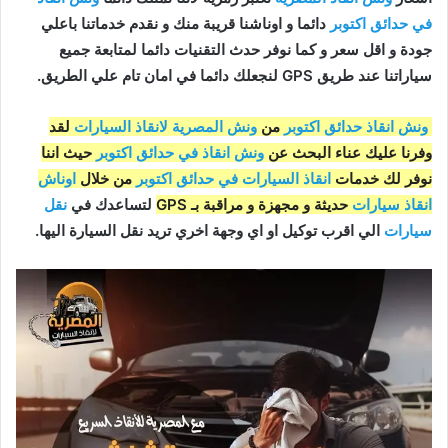
في حدائق اكتوبر
دائما و اوناشنا قريبة منك و نقدم خدماتنا باعلي
جودة و اقل سعر و كما نوفر حدث التقنيات دائما لمتابعة جميع
سياراتنا عند طريق GPS لنجعلك دائما في امان تام علي الطريق.
ونش انقاذ حدائق اكتوبر
من
ونش المصرية لانقاذ السيارات
لقد
وفرنا عليك عناء البحث عن
ونش انقاذ في حدائق اكتوبر
حيث اننا
نوفر لك خدمات
انقاذ السيارات في حدائق اكتوبر
من خلال
اوناش
انقاذ سيارات
حديثة و مجهزة و مراقبة بـ GPS
لتساعدك في
نقل
سيارات
الي اقرب توكيل او اي وجهة اخري تريد نقل السيارة اليها.