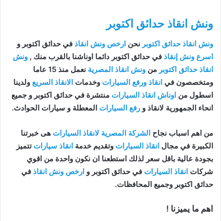
ونش انقاذ حدائق اكتوبر
ونش انقاذ حدائق اكتوبر
نحن
ارخص ونش انقاذ
في حدائق اكتوبر و
اسرع ونش إنقاذ
في حدائق اكتوبر دائما اوناشنا بالقرب منك ,
ونش
انقاذ حدائق اكتوبر
من
ونش انقاذ المصرية
نعمل منذ 15 عاما
ومتخصصون في
انقاذ ورفع السيارات
وخدمات
الانقاذ السريع
ولدينا
اسطول من
اوناش انقاذ السيارات
منتشرة في حدائق اكتوبر و جميع
انحاء الجمهورية لانقاذ و
رفع السيارات
المعطلة و سيارات الحوادث.
من اهم اسباب نجاح
الشركة المصرية لانقاذ السيارات
هى خبرتنا
الكبيرة في مجال
انقاذ السيارات
وتقديم خدمة
انقاذ سيارات
تتميز
بجودة عالية باقل سعر لذلك استطعنا ان نكون واحدة من اقوي
شركات
انقاذ السيارات
في حدائق اكتوبر و
ارخص ونش انقاذ
في
حدائق اكتوبر وجميع المحافظات.
اهم ما يميزنا !