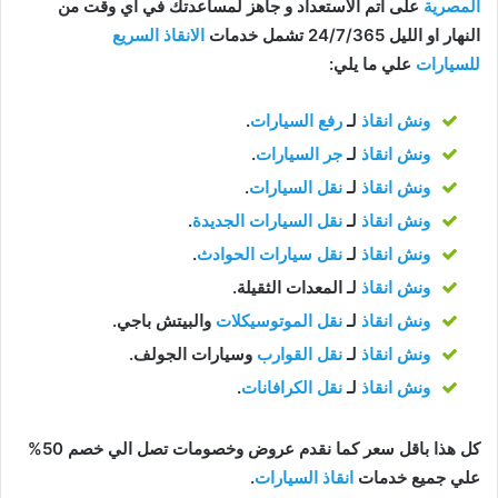
المصرية
على اتم الاستعداد و جاهز لمساعدتك في اي وقت من
النهار او الليل 24/7/365 تشمل خدمات
الانقاذ السريع
للسيارات
علي ما يلي:
ونش انقاذ
لـ
رفع السيارات
.
ونش انقاذ
لـ
جر السيارات
.
ونش انقاذ
لـ
نقل السيارات
.
ونش انقاذ
لـ
نقل السيارات الجديدة
.
ونش انقاذ
لـ
نقل سيارات الحوادث
.
ونش انقاذ
لـ المعدات الثقيلة.
ونش انقاذ
لـ
نقل الموتوسيكلات
والبيتش باجي.
ونش انقاذ
لـ
نقل القوارب
وسيارات الجولف.
ونش انقاذ
لـ
نقل الكرافانات
.
كل هذا باقل سعر كما نقدم عروض وخصومات تصل الي خصم 50%
علي جميع خدمات
انقاذ السيارات
.