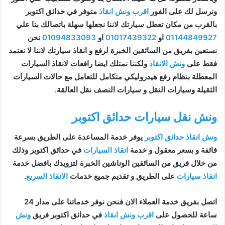
ونرسل لك على الفور
اقرب ونش انقاذ
متوفر في حدائق اكتوبر
بالقرب من مكان تعطل سيارتك لاننا نجعلها سهلة باتصالك بنا علي
01144849927
او
01017439322
او
01094833093
نحن
نستعين بفريق من السائقين الخبرة لرفع و انقاذ سيارتك لاننا لا نعتمد
فقط على
ونش الانقاذ
ولكننا نمتلك ايضا رافعات لانقاذ السيارات
المعطلة بنظام رفع هيدروليكي متكامل للتعامل مع حالات السيارات
الثقيلة وسيارات النقل و سيارات النصف نقل العالقة.
ونش نقل سيارات حدائق اكتوبر
ونش انقاذ حدائق اكتوبر
يوفر خدمة المساعدة على الطريق بسرعة
فائفة و بسعر معقول و خدمة
انقاذ السيارات
في حدائق اكتوبر وذلك
من خلال فريق من السائقين الوناشين الخبرة لتزويدك بافضل خدمة
انقاذ سيارات
على الطريق و تقديم جميع خدمات
الانقاذ السريع
.
اتصل بفريق خدمة العملاء الان فنحن نوفر خدماتنا على مدار 24
ساعة للحصول على
اقرب ونش انقاذ
في حدائق اكتوبر فريق
ونش