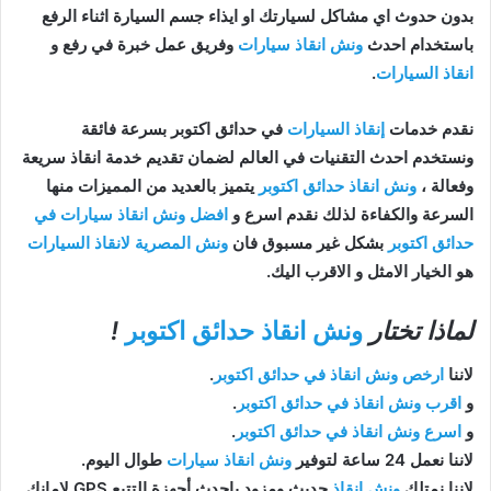
بدون حدوث اي مشاكل لسيارتك او ايذاء جسم السيارة اثناء الرفع
باستخدام احدث
ونش انقاذ سيارات
وفريق عمل خبرة في رفع و
انقاذ السيارات
.
نقدم خدمات
إنقاذ السيارات
في حدائق اكتوبر بسرعة فائقة
ونستخدم احدث التقنيات في العالم لضمان تقديم خدمة انقاذ سريعة
وفعالة ،
ونش انقاذ حدائق اكتوبر
يتميز بالعديد من المميزات منها
السرعة والكفاءة لذلك نقدم اسرع و
افضل ونش انقاذ سيارات في
حدائق اكتوبر
بشكل غير مسبوق فان
ونش المصرية لانقاذ السيارات
هو الخيار الامثل و الاقرب اليك.
لماذا تختار
ونش انقاذ حدائق اكتوبر
!
لاننا
ارخص ونش انقاذ في حدائق اكتوبر
.
و
اقرب ونش انقاذ في حدائق اكتوبر
.
و
اسرع ونش انقاذ في حدائق اكتوبر
.
لاننا نعمل 24 ساعة لتوفير
ونش انقاذ سيارات
طوال اليوم.
لاننا نمتلك
ونش انقاذ
حديث ومزود باحدث أجهزة التتبع GPS لامانك