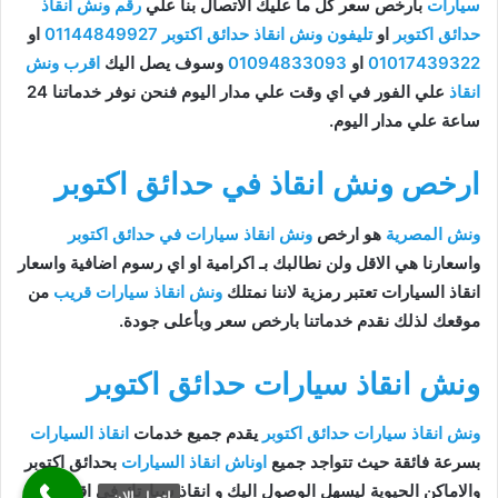
سيارات
بارخص سعر كل ما عليك الاتصال بنا علي
رقم ونش انقاذ
حدائق اكتوبر
او
تليفون ونش انقاذ حدائق اكتوبر
01144849927
او
01017439322
او
01094833093
وسوف يصل اليك
اقرب ونش
انقاذ
علي الفور في اي وقت علي مدار اليوم فنحن نوفر خدماتنا 24
ساعة علي مدار اليوم.
ارخص ونش انقاذ في حدائق اكتوبر
ونش المصرية
هو ارخص
ونش انقاذ سيارات في حدائق اكتوبر
واسعارنا هي الاقل ولن نطالبك بـ اكرامية او اي رسوم اضافية واسعار
انقاذ السيارات تعتبر رمزية لاننا نمتلك
ونش انقاذ سيارات قريب
من
موقعك لذلك نقدم خدماتنا بارخص سعر وبأعلى جودة.
ونش انقاذ سيارات حدائق اكتوبر
ونش انقاذ سيارات حدائق اكتوبر
يقدم جميع خدمات
انقاذ السيارات
بسرعة فائقة حيث تتواجد جميع
اوناش انقاذ السيارات
بحدائق اكتوبر
والاماكن الحيوية ليسهل الوصول اليك و انقاذ سيارتك في اقل وقت
اتصل الان.