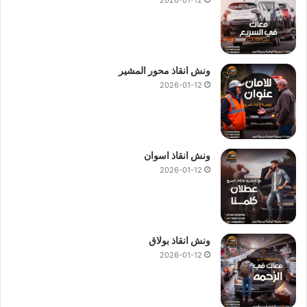
في احمد عرابي
ليصل لموقعك في اسرع وقت لاننا نقدم خدمات
وسنقدم لك الحل و سيعمل فريقنا بتوصيلك فورا بـ
اقرب ونش انقاذ
في احمد عرابي
ليصل لموقعك في أسرع وقت 24 ساعة 7 ايام
بالاسبوع 365 يوما.
ونش انقاذ محور المشير
2026-01-12
ونش انقاذ اسوان
2026-01-12
ونش انقاذ بولاق
2026-01-12