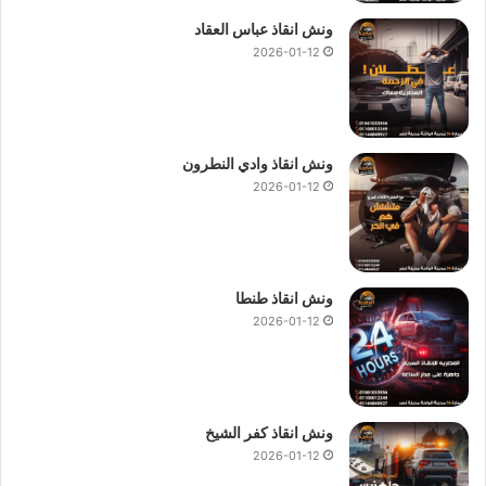
ونش انقاذ عباس العقاد
2026-01-12
ونش ، ونش انقاذ ، ونش انقاذ سيارات ، ونش انقاذ احمد عرابي ، ونش انقاذ
في احمد عرابي ، ونش انقاذ سيارات في احمد عرابي ، رقم ونش انقاذ في
ونش انقاذ وادي النطرون
احمد عرابي ، اسرع ونش انقاذ في احمد عرابي ، ونش انقاذ في احمد عرابي ،
ونش انقاذ احمد عرابي ، ونش انقاذ سيارات احمد عرابي ، ونش انقاذ سيارات
2026-01-12
احمد عرابي
اقرب ونش انقاذ في احمد عرابي
ونش انقاذ طنطا
ان سعر
ونش انقاذ سيارات احمد عرابي
من اهم ما يشغل العملاء
2026-01-12
حيث ان اسعار قد تعوق الكثير من الاستفادة من الخدمات التي
يحتاج اليها العملاء لان
ونش انقاذ السيارات
خدمة يحتاجها كل مالك
سيارة اثناء السير لانها خدمة ضرورية جدا لذلك نقدم
ونش انقاذ احمد
عرابي
بارخص الاسعار واعلي جودة.
ونش انقاذ كفر الشيخ
2026-01-12
كما نقدم
ونش انقاذ
لنقل السيارات الجديدة ,
ونش نقل