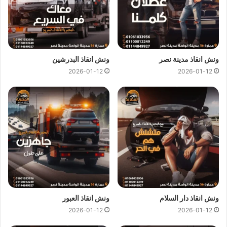
ونش انقاذ مدينة نصر
ونش انقاذ البدرشين
2026-01-12
2026-01-12
ارخص ونش انقاذ ، اسرع ونش انقاذ ، افضل ونش انقاذ ، اقرب ونش انقاذ ،
انقاذ السيارات ، انقاذ سيارات ، اوناش انقاذ السيارات ، تليفون ونش انقاذ ،
رقم ونش ، رقم ونش أنقاذ ، رقم ونش انقاذ ، ريكفري ، سحب سيارات ، سطحة
، سطحة سيارات ، نجدة طريق ، نقل سيارات ، ونش ، ونش امان ، ونش انقاذ
ونش انقاذ دار السلام
ونش انقاذ العبور
سريع ، ونش انقاذ قريب ، ونش سيارات ، ونش سيارة ، ونش طريق ، ونش
2026-01-12
2026-01-12
عربيات ، ونش نجدة ، ونش المصرية