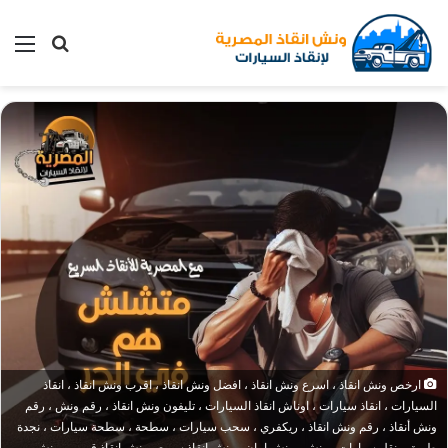
بحث
الق
عن
ارخص ونش انقاذ ، اسرع ونش انقاذ ، افضل ونش انقاذ ، اقرب ونش انقاذ ، انقاذ
السيارات ، انقاذ سيارات ، اوناش انقاذ السيارات ، تليفون ونش انقاذ ، رقم ونش ، رقم
ونش أنقاذ ، رقم ونش انقاذ ، ريكفري ، سحب سيارات ، سطحة ، سطحة سيارات ، نجدة
طريق ، نقل سيارات ، ونش ، ونش امان ، ونش انقاذ سريع ، ونش انقاذ قريب ، ونش