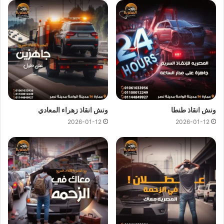
ونش انقاذ الاسماعيلية
ونش انقاذ الاسماعيلية
اسرع و ارخص
ونش انقاذ
في الاسماعيلية
بخصم 50% لأننا
ارخص ونش انقاذ
في الاسماعيلية ونتميز باننا
اسرع
ونش انقاذ
في الاسماعيلية و
سعر ونش انقاذ
ثابت لدينا ولن يتم
مطالبتك بأي رسوم إضافية أو إكرامية لان
اسعار ونش انقاذ سيارات
لدينا تعتبر رمزية لأننا نمتلك
ونش انقاذ قريب
ونقدم خدماتنا بارخص
سعر و بأعلى مستوى من الجودة.
ونش انقاذ طنطا
ونش انقاذ زهراء المعادي
2026-01-12
2026-01-12
اتصل بفريق العملاء لدينا على مدار 24 ساعة الان للحصول على
اقرب ونش انقاذ
في الاسماعيلية ،فريق المساعدة على اتم
الاستعداد وجاهز دائما لمساعدتك في اي وقت خلال النهار او الليل
لمساعدتك تشمل خدمات الانقاذ السريع للسيارات في الاسماعيلية
علي ما يلي:
انقاذ
السيارات
نقل السيارات