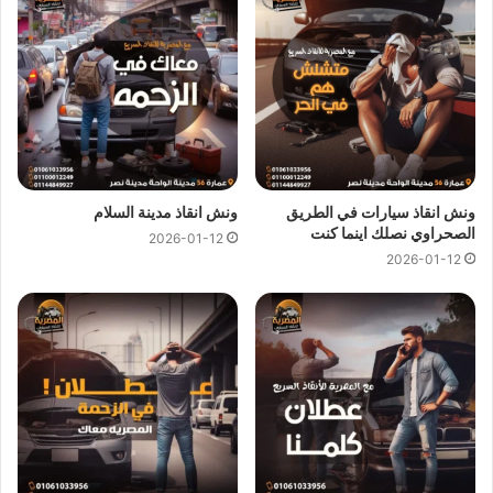
ونش انقاذ سيارات في الطريق
ونش انقاذ مدينة السلام
الصحراوي نصلك اينما كنت
2026-01-12
2026-01-12
ارخص ونش انقاذ ، اسرع ونش انقاذ ، افضل ونش انقاذ ، اقرب ونش انقاذ ،
انقاذ السيارات ، انقاذ سيارات ، اوناش انقاذ السيارات ، تليفون ونش انقاذ ،
رقم ونش ، رقم ونش أنقاذ ، رقم ونش انقاذ ، ريكفري ، سحب سيارات ، سطحة
، سطحة سيارات ، نجدة طريق ، نقل سيارات ، ونش ، ونش امان ، ونش انقاذ
سريع ، ونش انقاذ قريب ، ونش سيارات ، ونش سيارة ، ونش طريق ، ونش