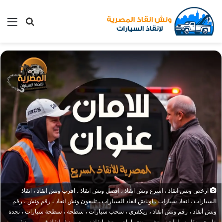
بحث
الق
عن
ارخص ونش انقاذ ، اسرع ونش انقاذ ، افضل ونش انقاذ ، اقرب ونش انقاذ ، انقاذ
السيارات ، انقاذ سيارات ، اوناش انقاذ السيارات ، تليفون ونش انقاذ ، رقم ونش ، رقم
ونش أنقاذ ، رقم ونش انقاذ ، ريكفري ، سحب سيارات ، سطحة ، سطحة سيارات ، نجدة
طريق ، نقل سيارات ، ونش ، ونش امان ، ونش انقاذ سريع ، ونش انقاذ قريب ، ونش