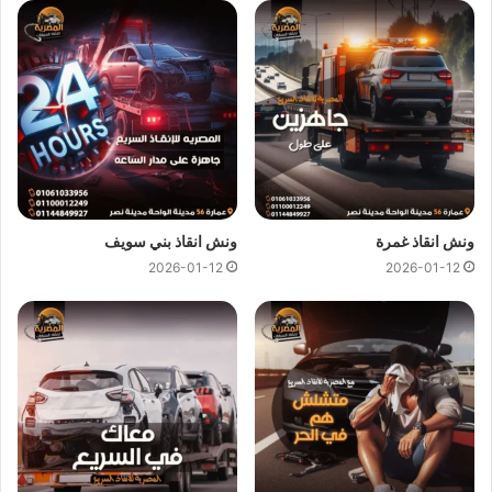
ونش انقاذ الحي العاشر
ونش انقاذ الحي العاشر
اسرع و ارخص
ونش انقاذ
في الحي العاشر
بخصم 50% لأننا
ارخص ونش انقاذ
في الحي العاشر ونتميز باننا
اسرع ونش انقاذ
في الحي العاشر و
سعر ونش انقاذ
ثابت لدينا ولن
يتم مطالبتك بأي رسوم إضافية أو إكرامية لان
اسعار ونش انقاذ
سيارات
لدينا تعتبر رمزية لأننا نمتلك
ونش انقاذ قريب
ونقدم خدماتنا
بارخص سعر و بأعلى مستوى من الجودة.
ونش انقاذ غمرة
ونش انقاذ بني سويف
2026-01-12
2026-01-12
اتصل بفريق العملاء لدينا على مدار 24 ساعة الان للحصول على
اقرب ونش انقاذ
في الحي العاشر ،فريق المساعدة على اتم
الاستعداد وجاهز دائما لمساعدتك في اي وقت خلال النهار او الليل
لمساعدتك تشمل خدمات الانقاذ السريع للسيارات في الحي العاشر
علي ما يلي:
انقاذ
السيارات
نقل السيارات