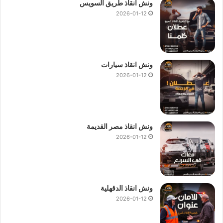
ونش انقاذ طريق السويس
2026-01-12
ونش انقاذ الحي العاشر
ونش انقاذ في الحي العاشر
ونش انقاذ سيارات الحي العاشر
ونش سيارات في الحي العاشر
رقم ونش انقاذ الحي العاشر
ونش الحي العاشر
ونش انقاذ سيارات
2026-01-12
ونش إنقاذ سيارات الحي العاشر
ونش إنقاذ بالحي العاشر
كيف سيتم انقاذ سيارتك ؟
ونش انقاذ مصر القديمة
سيتم
انقاذ
سيارتك بسرعة فائقة من خلال
ونش المصرية لانقاذ
2026-01-12
السيارات
فنحن نعمل طوال اليوم لاستقبال مكالماتك و استفساراتك
وطلبات
انقاذ السيارات
و فريق خدمة العملاء يقوم بربطك فورا بـ
اقرب ونش انقاذ
من موقعك ليصلك
ونش انقاذ سيارات
في اسرع
وقت.
ونش انقاذ الدقهلية
2026-01-12
لماذا يجب ان تختار
ونش انقاذ الحي العاشر