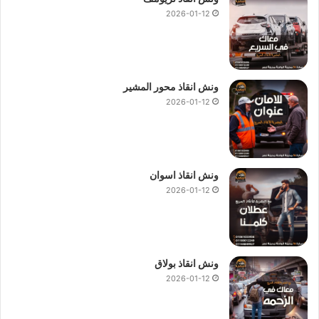
او
01094833093
كما يمكنك ان تطلب
ونش انقاذ الحي العاشر
2026-01-12
وسنقدم لك الحل و سيعمل فريقنا بتوصيلك فورا بـ
اقرب ونش انقاذ
في الحي العاشر
ليصل لموقعك في اسرع وقت لاننا نقدم خدمات
وسنقدم لك الحل و سيعمل فريقنا بتوصيلك فورا بـ
اقرب ونش انقاذ
في الحي العاشر
ليصل لموقعك في أسرع وقت 24 ساعة 7 ايام
ونش انقاذ محور المشير
بالاسبوع 365 يوما.
2026-01-12
ونش انقاذ اسوان
2026-01-12
ونش انقاذ بولاق
2026-01-12