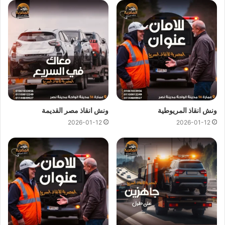
ونش انقاذ الخصوص
ونش انقاذ الخصوص
اسرع و ارخص
ونش انقاذ
في الخصوص بخصم
50% لأننا
ارخص ونش انقاذ
في الخصوص ونتميز باننا
اسرع ونش
انقاذ
في الخصوص و
سعر ونش انقاذ
ثابت لدينا ولن يتم مطالبتك
بأي رسوم إضافية أو إكرامية لان
اسعار ونش انقاذ سيارات
لدينا
تعتبر رمزية لأننا نمتلك
ونش انقاذ قريب
ونقدم خدماتنا بارخص سعر
و بأعلى مستوى من الجودة.
ونش انقاذ المريوطية
ونش انقاذ مصر القديمة
2026-01-12
2026-01-12
اتصل بفريق العملاء لدينا على مدار 24 ساعة الان للحصول على
اقرب ونش انقاذ
في الخصوص ،فريق المساعدة على اتم الاستعداد
وجاهز دائما لمساعدتك في اي وقت خلال النهار او الليل لمساعدتك
تشمل خدمات الانقاذ السريع للسيارات في الخصوص علي ما يلي:
انقاذ
السيارات
نقل السيارات
وصلة بطارية