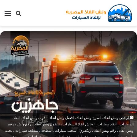
بحث
الق
عن
ارخص ونش انقاذ ، اسرع ونش انقاذ ، افضل ونش انقاذ ، اقرب ونش انقاذ ، انقاذ
السيارات ، انقاذ سيارات ، اوناش انقاذ السيارات ، تليفون ونش انقاذ ، رقم ونش ، رقم
ونش أنقاذ ، رقم ونش انقاذ ، ريكفري ، سحب سيارات ، سطحة ، سطحة سيارات ، نجدة
طريق ، نقل سيارات ، ونش ، ونش امان ، ونش انقاذ سريع ، ونش انقاذ قريب ، ونش