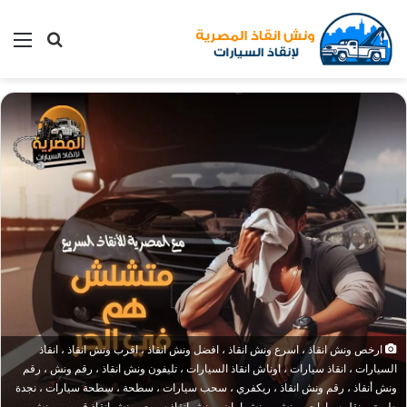
بحث
الق
عن
ارخص ونش انقاذ ، اسرع ونش انقاذ ، افضل ونش انقاذ ، اقرب ونش انقاذ ، انقاذ
السيارات ، انقاذ سيارات ، اوناش انقاذ السيارات ، تليفون ونش انقاذ ، رقم ونش ، رقم
ونش أنقاذ ، رقم ونش انقاذ ، ريكفري ، سحب سيارات ، سطحة ، سطحة سيارات ، نجدة
طريق ، نقل سيارات ، ونش ، ونش امان ، ونش انقاذ سريع ، ونش انقاذ قريب ، ونش