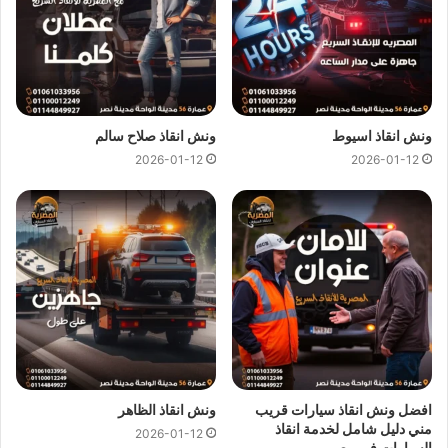
ونش انقاذ اسيوط
ونش انقاذ صلاح سالم
2026-01-12
2026-01-12
ارخص ونش انقاذ ، اسرع ونش انقاذ ، افضل ونش انقاذ ، اقرب ونش انقاذ ،
انقاذ السيارات ، انقاذ سيارات ، اوناش انقاذ السيارات ، تليفون ونش انقاذ ،
رقم ونش ، رقم ونش أنقاذ ، رقم ونش انقاذ ، ريكفري ، سحب سيارات ، سطحة
، سطحة سيارات ، نجدة طريق ، نقل سيارات ، ونش ، ونش امان ، ونش انقاذ
سريع ، ونش انقاذ قريب ، ونش سيارات ، ونش سيارة ، ونش طريق ، ونش
عربيات ، ونش نجدة ، ونش المصرية
افضل ونش انقاذ سيارات قريب
ونش انقاذ الظاهر
مني دليل شامل لخدمة انقاذ
2026-01-12
السيارات في مصر