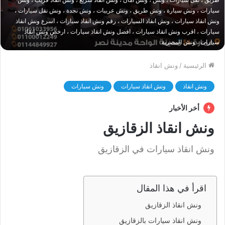
سيارات ، ونش سيارة ، ونش طريق ، ونش عربيات ، ونش نجدة ، ونش نقل سيارات ،
ونش انقاذ سيارات ، ونش انقاذ السيارات ، رقم ونش انقاذ سيارات ، اسرع ونش انقاذ
سيارات ، اقرب ونش انقاذ سيارات ، افضل ونش انقاذ سيارات ، ارخص ونش انقاذ
سيارات ، ونش المصرية
الرئيسية
/
ونش انقاذ
ونش انقاذ
ونش انقاذ سيارات
ونش سيارات
أخر الأخبار
ونش انقاذ الزقازيق
ونش انقاذ سيارات في الزقازيق
اقرأ في هذا المقال
ونش انقاذ الزقازيق
ونش انقاذ سيارات بالزقازيق