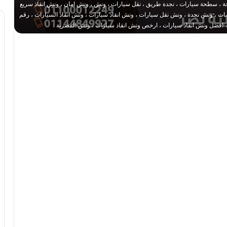
 ، سطحة سيارات ، نجدة طريق ، نقل سيارات ، ونش ، ونش امان ، ونش انقاذ سريع
 ، ونش نجدة ، ونش نقل سيارات ، ونش انقاذ سيارات ، ونش انقاذ السيارات ، رقم
، افضل ونش انقاذ سيارات ، ارخص ونش انقاذ سيارات ، ونش المصرية