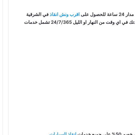
صول على
اقرب ونش انقاذ
في الشرقية
قت من النهار او الليل 24/7/365 تشمل خدمات
يع خدمات
انقاذ السيارات
.