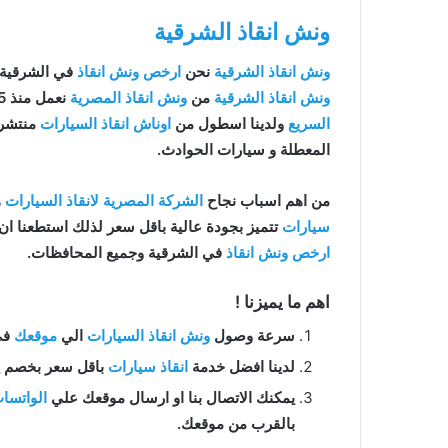
ونش انقاذ الشرقية
ونش انقاذ الشرقية
نحن
ارخص ونش انقاذ
في الشرقية
ونش انقاذ الشرقية
من
ونش انقاذ المصرية
نعمل منذ 15 عاما ومتخصصون في
السريع
ولدينا اسطول من
اوناش انقاذ السيارات
منتشرة
المعطلة و سيارات الحوادث.
من اهم اسباب نجاح
الشركة المصرية لانقاذ السيارات
ه
سيارات
تتميز بجودة عالية باقل سعر لذلك استطعنا ا
ارخص ونش انقاذ
في الشرقية وجميع المحافظات.
اهم ما يميزنا !
سرعة وصول
ونش انقاذ السيارات
الي
موقعك
في ال
لدينا افضل خدمة
انقاذ سيارات
باقل سعر بخصم يصل الي 50% بدون رسوم اضا
يمكنك الاتصال بنا او ارسال موقعك علي
الواتسا
بالقرب من موقعك.