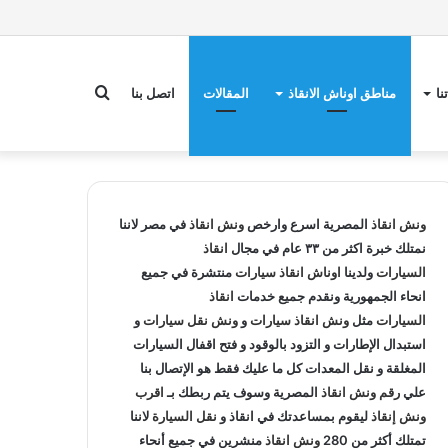
بحث
نا
مناطق اوناش الانقاذ
المقالات
اتصل بنا
عن
ونش انقاذ
المصرية اسرع وارخص
ونش انقاذ
في مصر لاننا
نمتلك خبرة اكثر من ٣٣ عام في مجال
انقاذ
السيارات
ولدينا
اوناش انقاذ سيارات
منتشرة في جميع
انحاء الجمهورية ونقدم جميع خدمات
انقاذ
السيارات
مثل
ونش انقاذ سيارات
و
ونش نقل سيارات
و
استبدال الإطارات و التزود بالوقود و فتح اقفال السيارات
المغلقة و نقل المعدات كل ما عليك فقط هو الإتصال بنا
علي
رقم ونش انقاذ
المصرية وسوف يتم ربطك بـ
اقرب
ونش إنقاذ
ليقوم بمساعدتك في انقاذ و
نقل السيارة
لاننا
تمتلك أكثر من 280
ونش انقاذ
منشرين في جميع أنحاء