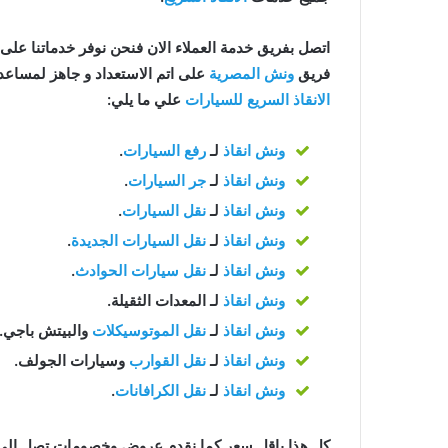
اتصل بفريق خدمة العملاء الان فنحن نوفر خدماتنا على مدار 24 ساعة للح
فريق
ونش المصرية
على اتم الاستعداد و جاهز لمساعدتك في اي و
الانقاذ السريع للسيارات
علي ما يلي:
ونش انقاذ
لـ
رفع السيارات
.
ونش انقاذ
لـ
جر السيارات
.
ونش انقاذ
لـ
نقل السيارات
.
ونش انقاذ
لـ
نقل السيارات الجديدة
.
ونش انقاذ
لـ
نقل سيارات الحوادث
.
ونش انقاذ
لـ المعدات الثقيلة.
ونش انقاذ
لـ
نقل الموتوسيكلات
والبيتش باجي.
ونش انقاذ
لـ
نقل القوارب
وسيارات الجولف.
ونش انقاذ
لـ
نقل الكرافانات
.
كل هذا باقل سعر كما نقدم عروض وخصومات تصل الي خصم 50% علي جم