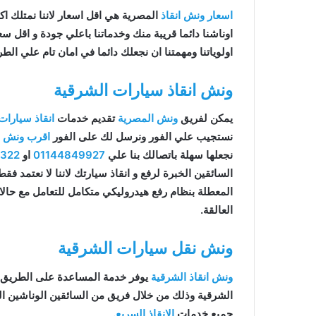
اسعار ونش انقاذ
المصرية هي اقل اسعار لاننا نمتلك اكثر 
اوناشنا دائما قريبة منك وخدماتنا باعلي جودة و اقل 
اولوياتنا ومهمتنا ان نجعلك دائما في امان تام علي الطر
ونش انقاذ سيارات الشرقية
يمكن لفريق
ونش المصرية
تقديم خدمات
انقاذ سيارات
نستجيب علي الفور ونرسل لك على الفور
اقرب ونش ان
نجعلها سهلة باتصالك بنا علي
01144849927
او
9322
السائقين الخبرة لرفع و انقاذ سيارتك لاننا لا نعتمد ف
المعطلة بنظام رفع هيدروليكي متكامل للتعامل مع حال
العالقة.
ونش نقل سيارات الشرقية
ونش انقاذ الشرقية
يوفر خدمة المساعدة على الطريق 
الشرقية وذلك من خلال فريق من السائقين الوناشين ا
جميع خدمات
الانقاذ السريع
.