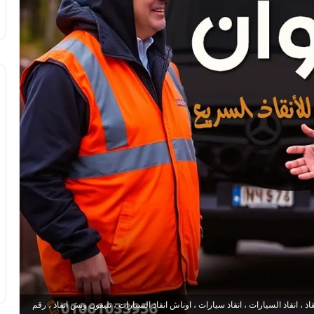
 انقاذ السيارات ، انقاذ سيارات ، اوناش انقاذ السيارات ، تليفون ونش انقاذ ، رقم