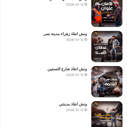
2026-01-12
فتح قفل السيارة :
اذا نسيت المفتاح داخل السيارة او اذا كنت تريد فتح اقفال سيارتك
فنحن نساعدك علي فتح السيارة باحدث وسائل فتح السيارات
ونش انقاذ زهراء مدينة نصر
باستخدام احدث التقنيات دون ايذاء السيارة.
2026-01-12
اسرع ونش انقاذ علي الطريق الدائري
ونش انقاذ الطريق الدائري
هو
ونش
حديث ومجهزة لـنقل سيارتك
ونش انقاذ شارع التسعين
لاننا
اسرع ونش انقاذ سيارات علي الطريق الدائري
سوف نصلك في
2026-01-12
غضون دقائق معدودة من اتصالك بنا علي
رقم ونش انقاذ الطريق
الدائري
01144849927
او
01017439322
او
01094833093
ليصلك
اقرب ونش انقاذ علي الطريق الدائري
خلال 10 دقائق بحد اقصي.
ونش انقاذ مدينتي
2026-01-12
تليفون ونش انقاذ الطريق الدائري
اذا كنت تبحث عن تليفون
ونش انقاذ علي الطريق الدائري
يمتلك