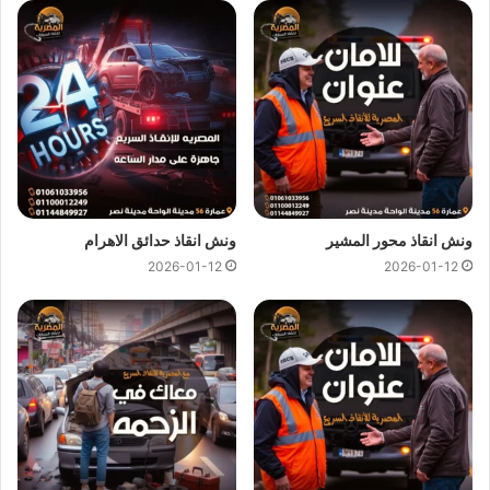
ونش انقاذ الطريق الدائري
ونش انقاذ الطريق الدائري
اسرع و ارخص
ونش انقاذ
علي الطريق
الدائري بخصم 50% لأننا
ارخص ونش انقاذ
علي الطريق الدائري
ونتميز باننا
اسرع ونش انقاذ
علي الطريق الدائري و
سعر ونش انقاذ
ثابت لدينا ولن يتم مطالبتك بأي رسوم إضافية أو إكرامية لان
اسعار
ونش انقاذ سيارات
لدينا تعتبر رمزية لأننا نمتلك
ونش انقاذ قريب
ونقدم خدماتنا بارخص سعر و بأعلى مستوى من الجودة.
ونش انقاذ محور المشير
ونش انقاذ حدائق الاهرام
2026-01-12
2026-01-12
اتصل بفريق العملاء لدينا على مدار 24 ساعة الان للحصول على
اقرب ونش انقاذ
علي الطريق الدائري ،فريق المساعدة على اتم
الاستعداد وجاهز دائما لمساعدتك في اي وقت خلال النهار او الليل
لمساعدتك تشمل خدمات الانقاذ السريع للسيارات علي الطريق
الدائري علي ما يلي:
انقاذ
السيارات
نقل السيارات