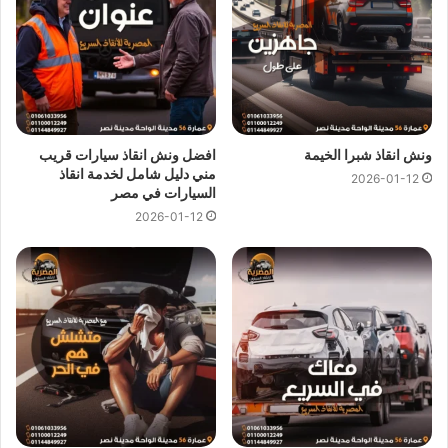
ونش انقاذ شبرا الخيمة
افضل ونش انقاذ سيارات قريب
مني دليل شامل لخدمة انقاذ
2026-01-12
السيارات في مصر
2026-01-12
ارخص ونش انقاذ ، اسرع ونش انقاذ ، افضل ونش انقاذ ، اقرب ونش انقاذ ،
انقاذ السيارات ، انقاذ سيارات ، اوناش انقاذ السيارات ، تليفون ونش انقاذ ،
رقم ونش ، رقم ونش أنقاذ ، رقم ونش انقاذ ، ريكفري ، سحب سيارات ، سطحة
، سطحة سيارات ، نجدة طريق ، نقل سيارات ، ونش ، ونش امان ، ونش انقاذ
سريع ، ونش انقاذ قريب ، ونش سيارات ، ونش سيارة ، ونش طريق ، ونش
عربيات ، ونش نجدة ، ونش المصرية