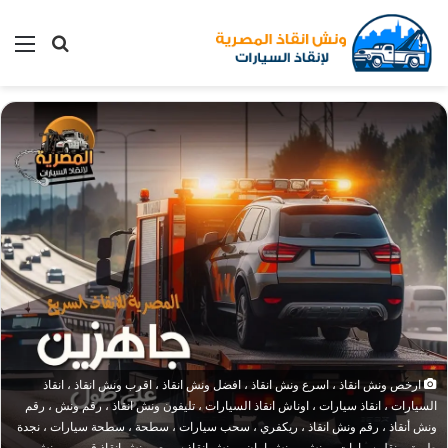
بحث
الق
عن
ارخص ونش انقاذ ، اسرع ونش انقاذ ، افضل ونش انقاذ ، اقرب ونش انقاذ ، انقاذ
السيارات ، انقاذ سيارات ، اوناش انقاذ السيارات ، تليفون ونش انقاذ ، رقم ونش ، رقم
ونش أنقاذ ، رقم ونش انقاذ ، ريكفري ، سحب سيارات ، سطحة ، سطحة سيارات ، نجدة
طريق ، نقل سيارات ، ونش ، ونش امان ، ونش انقاذ سريع ، ونش انقاذ قريب ، ونش