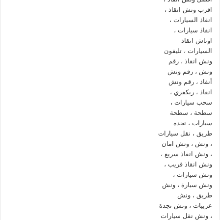
ان سعر
ونش انقاذ سيارات العبور
من اهم ما يشغل العملاء حيث ان
اسعار قد تعوق الكثير من الاستفادة من الخدمات التي يحتاج اليها
العملاء لان
ونش انقاذ السيارات
خدمة يحتاجها كل مالك سيارة اثناء
السير لانها خدمة ضرورية جدا لذلك نقدم
ونش انقاذ العبور
بارخص
الاسعار واعلي جودة.
كما نقدم
ونش انقاذ
لنقل السيارات الجديدة ,
ونش نقل
الموتوسيكلات ,
ونش نقل
دراجات بخارية ,
ونش نقل
عربات جولف ,
ونش نقل
الكرفانات ,
ونش نقل
المعدات ,
ونش نقل
مراكب صيد ,
ونش نقل
لوادر ,
ونش نقل
مولدات الكهرباء و جميع انواع الآليات
بافضل الاسعار من خلال الاتصال بـ
ونش انقاذ المصرية لنقل و انقاذ
السيارات
والمعدات.
رقم ونش انقاذ العبور
.
تليفون ونش انقاذ سيارات العبور
.
ارخص ونش انقاذ في العبور
.
ونش انقاذ في العبور
.