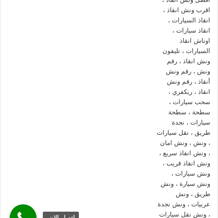
01094833093
وسوف يصل اليك
اقرب ونش انقاذ
علي الفور في
اي وقت علي مدار اليوم فنحن نوفر خدماتنا 24 ساعة علي مدار
اليوم.
ارخص ونش انقاذ في العبور
ونش المصرية
هو ارخص
ونش انقاذ سيارات في العبور
واسعارنا هي
الاقل ولن نطالبك بـ اكرامية او اي رسوم اضافية واسعار انقاذ
السيارات تعتبر رمزية لاننا نمتلك
ونش انقاذ سيارات قريب
من
موقعك لذلك نقدم خدماتنا بارخص سعر وبأعلى جودة.
ونش انقاذ سيارات العبور
ونش انقاذ سيارات العبور
يقدم جميع خدمات
انقاذ السيارات
بسرعة
فائقة حيث تتواجد جميع
اوناش انقاذ السيارات
بالعبور والاماكن
الحيوية ليسهل الوصول اليك و انقاذ سيارتك في اقل وقت ممكن
اتصل بما الان علي
رقم ونش انقاذ العبور
01144849927
او
اتصل الان.