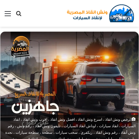
بحث
الق
عن
ارخص ونش انقاذ ، اسرع ونش انقاذ ، افضل ونش انقاذ ، اقرب ونش انقاذ ، انقاذ
السيارات ، انقاذ سيارات ، اوناش انقاذ السيارات ، تليفون ونش انقاذ ، رقم ونش ، رقم
ونش أنقاذ ، رقم ونش انقاذ ، ريكفري ، سحب سيارات ، سطحة ، سطحة سيارات ، نجدة
طريق ، نقل سيارات ، ونش ، ونش امان ، ونش انقاذ سريع ، ونش انقاذ قريب ، ونش