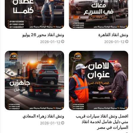
ونش انقاذ القاهرة
ونش انقاذ محور 26 يوليو
2026-01-12
2026-01-12
ارخص ونش انقاذ ، اسرع ونش انقاذ ، افضل ونش انقاذ ، اقرب ونش انقاذ ،
انقاذ السيارات ، انقاذ سيارات ، اوناش انقاذ السيارات ، تليفون ونش انقاذ ،
رقم ونش ، رقم ونش أنقاذ ، رقم ونش انقاذ ، ريكفري ، سحب سيارات ، سطحة
، سطحة سيارات ، نجدة طريق ، نقل سيارات ، ونش ، ونش امان ، ونش انقاذ
سريع ، ونش انقاذ قريب ، ونش سيارات ، ونش سيارة ، ونش طريق ، ونش
عربيات ، ونش نجدة ، ونش المصرية
افضل ونش انقاذ سيارات قريب
ونش انقاذ زهراء المعادي
مني دليل شامل لخدمة انقاذ
2026-01-12
السيارات في مصر