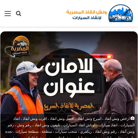
بحث
الق
عن
ارخص ونش انقاذ ، اسرع ونش انقاذ ، افضل ونش انقاذ ، اقرب ونش انقاذ ، انقاذ
السيارات ، انقاذ سيارات ، اوناش انقاذ السيارات ، تليفون ونش انقاذ ، رقم ونش ، رقم
ونش أنقاذ ، رقم ونش انقاذ ، ريكفري ، سحب سيارات ، سطحة ، سطحة سيارات ، نجدة
طريق ، نقل سيارات ، ونش ، ونش امان ، ونش انقاذ سريع ، ونش انقاذ قريب ، ونش