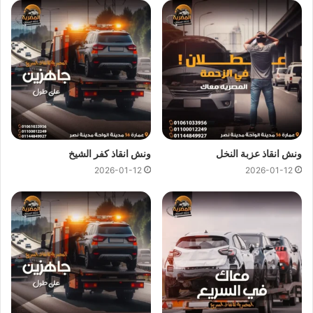
ونش انقاذ العلمين
ونش انقاذ العلمين
اسرع و ارخص
ونش انقاذ
في العلمين بخصم
50% لأننا
ارخص ونش انقاذ
في العلمين ونتميز باننا
اسرع ونش
انقاذ
في العلمين و
سعر ونش انقاذ
ثابت لدينا ولن يتم مطالبتك بأي
رسوم إضافية أو إكرامية لان
اسعار ونش انقاذ سيارات
لدينا تعتبر
رمزية لأننا نمتلك
ونش انقاذ قريب
ونقدم خدماتنا بارخص سعر و
بأعلى مستوى من الجودة.
ونش انقاذ عزبة النخل
ونش انقاذ كفر الشيخ
2026-01-12
2026-01-12
اتصل بفريق العملاء لدينا على مدار 24 ساعة الان للحصول على
اقرب ونش انقاذ
في العلمين ،فريق المساعدة على اتم الاستعداد
وجاهز دائما لمساعدتك في اي وقت خلال النهار او الليل لمساعدتك
تشمل خدمات الانقاذ السريع للسيارات في العلمين علي ما يلي:
انقاذ
السيارات
نقل السيارات
وصلة بطارية