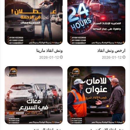
ارخص ونش انقاذ
ونش انقاذ مارينا
2026-01-12
2026-01-12
ارخص ونش انقاذ ، اسرع ونش انقاذ ، افضل ونش انقاذ ، اقرب ونش انقاذ ،
انقاذ السيارات ، انقاذ سيارات ، اوناش انقاذ السيارات ، تليفون ونش انقاذ ،
رقم ونش ، رقم ونش أنقاذ ، رقم ونش انقاذ ، ريكفري ، سحب سيارات ، سطحة
، سطحة سيارات ، نجدة طريق ، نقل سيارات ، ونش ، ونش امان ، ونش انقاذ
سريع ، ونش انقاذ قريب ، ونش سيارات ، ونش سيارة ، ونش طريق ، ونش
عربيات ، ونش نجدة ، ونش المصرية
ونش انقاذ الاسكندرية
ونش انقاذ السخنة