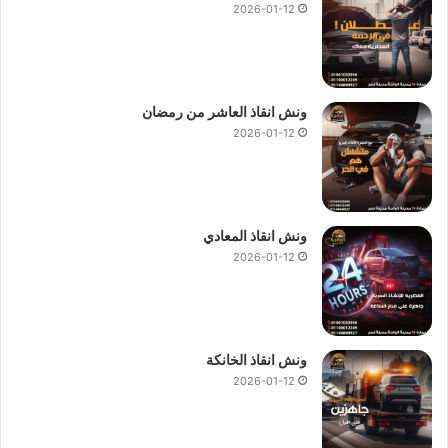
2026-01-12
لاننا نمتلك اكثر من 280
ونش انقاذ سيارات
منتشرين في العلمين
وجميع انحاء الجمهورية.
لان لدينا فريق خدمة عملاء يعمل علي مدار 24 ساعة لتلقي طلبات
انقاذ السيارات
والقيام بدعمك في اي وقت خلال اليوم.
ونش انقاذ العاشر من رمضان
نقوم بتوفير الوقت عليك في البحث عن
ونش انقاذ في العلمين
2026-01-12
فنحن
ارخص ونش انقاذ في العلمين
و
اسرع ونش انقاذ في العلمين
و
اقرب ونش انقاذ في العلمين
اتصل بنا الان علي
رقم ونش انقاذ
العلمين
:
01144849927
او
01017439322
او
01094833093
كما يمكنك ان تطلب
ونش انقاذ العلمين
وسنقدم لك الحل و سيعمل
ونش انقاذ المعادي
فريقنا بتوصيلك فورا بـ
اقرب ونش انقاذ في العلمين
ليصل لموقعك
2026-01-12
في اسرع وقت لاننا نقدم خدمات وسنقدم لك الحل و سيعمل فريقنا
بتوصيلك فورا بـ
اقرب ونش انقاذ في العلمين
ليصل لموقعك في
أسرع وقت 24 ساعة 7 ايام بالاسبوع 365 يوما.
ونش انقاذ الخانكة
2026-01-12