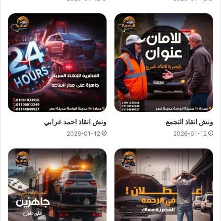
ونش انقاذ التجمع
ونش انقاذ احمد عرابي
2026-01-12
2026-01-12