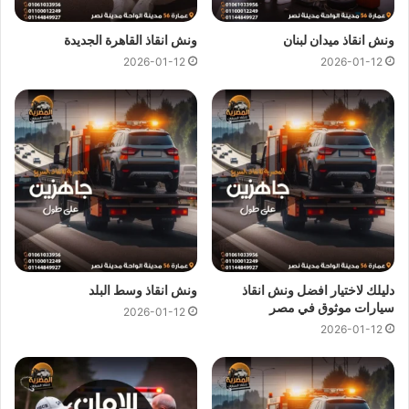
حلول مبتكرة للحفاظ على السيارة وسلامة السائق.
ونش انقاذ ميدان لبنان
ونش انقاذ القاهرة الجديدة
2026-01-12
2026-01-12
دليلك لاختيار افضل ونش انقاذ
ونش انقاذ وسط البلد
سيارات موثوق في مصر
2026-01-12
2026-01-12
ونش انقاذ السخنة ، ونش انقاذ سيارات في السخنة ، رقم ونش انقاذ السخنة ،
ونش المصرية ، ونش سيارات ، نقل سيارة ، ونش سيارة ، ونش إنقاذ السخنة ،