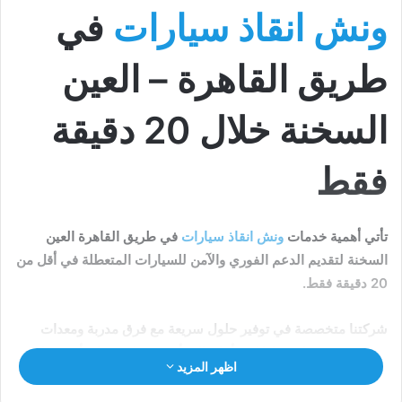
ونش انقاذ سيارات
في
طريق القاهرة – العين
السخنة خلال 20 دقيقة
فقط
تأتي أهمية خدمات
ونش انقاذ سيارات
في طريق القاهرة العين
السخنة لتقديم الدعم الفوري والآمن للسيارات المتعطلة في أقل من
20 دقيقة فقط.
شركتنا متخصصة في توفير حلول سريعة مع فرق مدربة ومعدات
حديثة تضمن نقل سياراتكم بأمان إلى أقرب مركز صيانة أو وجهتكم
اظهر المزيد
المحددة، لتستمتعوا برحلة خالية من القلق والمشاكل.