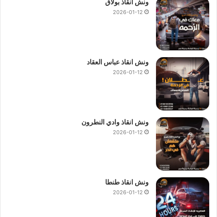
للسيارة.
ونش انقاذ بولاق
2026-01-12
فرقنا المتخصصة مزودة بأحدث المعدات لتشخيص الأعطال وإجراء
عمليات الإنقاذ الفورية على الطريق، مما يضمن تقليل وقت التعطل
ويعيد سيارتك للعمل بسرعة وكفاءة.
ونش انقاذ عباس العقاد
2026-01-12
ونش انقاذ وادي النطرون
2026-01-12
ونش انقاذ طنطا
2026-01-12