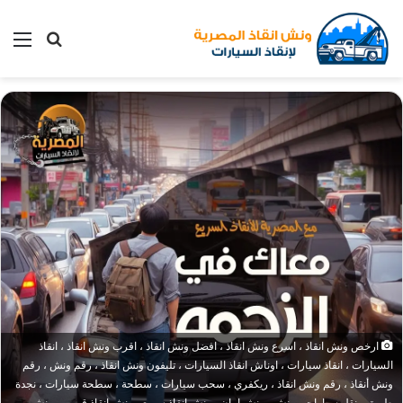
بحث
الق
عن
ارخص ونش انقاذ ، اسرع ونش انقاذ ، افضل ونش انقاذ ، اقرب ونش انقاذ ، انقاذ
السيارات ، انقاذ سيارات ، اوناش انقاذ السيارات ، تليفون ونش انقاذ ، رقم ونش ، رقم
ونش أنقاذ ، رقم ونش انقاذ ، ريكفري ، سحب سيارات ، سطحة ، سطحة سيارات ، نجدة
طريق ، نقل سيارات ، ونش ، ونش امان ، ونش انقاذ سريع ، ونش انقاذ قريب ، ونش