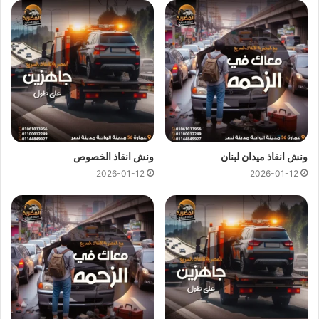
ونش انقاذ القاهرة الجديدة
ونش انقاذ القاهرة الجديدة
اسرع و ارخص
ونش انقاذ
في القاهرة
الجديدة بخصم 50% لأننا
ارخص ونش انقاذ
في القاهرة الجديدة
ونتميز باننا
اسرع ونش انقاذ
في القاهرة الجديدة و
سعر ونش انقاذ
ثابت لدينا ولن يتم مطالبتك بأي رسوم إضافية أو إكرامية لان
اسعار
ونش انقاذ سيارات
لدينا تعتبر رمزية لأننا نمتلك
ونش انقاذ قريب
ونقدم خدماتنا بارخص سعر و بأعلى مستوى من الجودة.
ونش انقاذ ميدان لبنان
ونش انقاذ الخصوص
2026-01-12
2026-01-12
اتصل بفريق العملاء لدينا على مدار 24 ساعة الان للحصول على
اقرب ونش انقاذ
في القاهرة الجديدة ،فريق المساعدة على اتم
الاستعداد وجاهز دائما لمساعدتك في اي وقت خلال النهار او الليل
لمساعدتك تشمل خدمات الانقاذ السريع للسيارات في القاهرة
الجديدة علي ما يلي:
انقاذ
السيارات
نقل السيارات