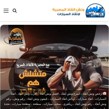
بحث
الق
عن
ارخص ونش انقاذ ، اسرع ونش انقاذ ، افضل ونش انقاذ ، اقرب ونش انقاذ ، انقاذ
السيارات ، انقاذ سيارات ، اوناش انقاذ السيارات ، تليفون ونش انقاذ ، رقم ونش ، رقم
ونش أنقاذ ، رقم ونش انقاذ ، ريكفري ، سحب سيارات ، سطحة ، سطحة سيارات ، نجدة
طريق ، نقل سيارات ، ونش ، ونش امان ، ونش انقاذ سريع ، ونش انقاذ قريب ، ونش