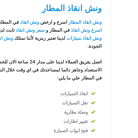
ونش انقاذ المطار
ونش انقاذ المطار
اسرع و ارخص
ونش انقاذ
في المطار بخصم
اسرع ونش انقاذ
في المطار و
سعر ونش انقاذ
ثابت لدي
ونش انقاذ سيارات
لدينا تعتبر رمزية لأننا نمتلك
ونش ان
الجودة.
اتصل بفريق العملاء لدينا على مدار 24 ساعة الان للحصول على
الاستعداد وجاهز دائما لمساعدتك في اي وقت خلال النه
في المطار علي ما يلي:
انقاذ
السيارات
نقل السيارات
وصلة بطارية
تغيير اطارات
فتح ابواب السيارة