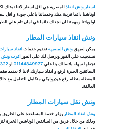
اسعار ونش انقاذ
المصرية هي اقل اسعار لاننا نمتلك اكثر 
اوناشنا دائما قريبة منك وخدماتنا باعلي جودة و اقل 
اولوياتنا ومهمتنا ان نجعلك دائما في امان تام علي الطر
ونش انقاذ سيارات المطار
يمكن لفريق
ونش المصرية
تقديم خدمات
انقاذ سيارات
نستجيب علي الفور ونرسل لك على الفور
اقرب ونش ان
نجعلها سهلة باتصالك بنا علي
01144849927
او
9322
السائقين الخبرة لرفع و انقاذ سيارتك لاننا لا نعتمد ف
المعطلة بنظام رفع هيدروليكي متكامل للتعامل مع حال
العالقة.
ونش نقل سيارات المطار
ونش انقاذ المطار
يوفر خدمة المساعدة على الطريق ب
وذلك من خلال فريق من السائقين الوناشين الخبرة لت
خدمات
الانقاذ السريع
.