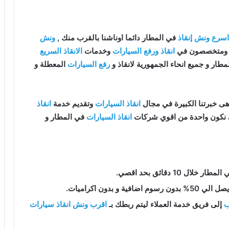
اسرع ونش إنقاذ
في المطار دائما اوناشنا بالقرب منك ,
ونش
انقاذ ورفع السيارات
وخدمات
الانقاذ السريع
طار و جميع انحاء الجمهورية لانقاذ و
رفع السيارات
المعطلة و
ى خبرتنا الكبيرة في مجال
انقاذ السيارات
وتقديم خدمة
انقاذ
ن نكون واحدة من اقوي شركات
انقاذ السيارات
في المطار و
مطار خلال 10 دقائق بحد اقصي.
فية و بدون اكراميات.
ب
إلى فريق خدمة العملاء ليتم ربطك بـ
اقرب ونش انقاذ سيارات