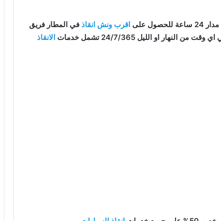
صول على
اقرب ونش انقاذ
في المطار فريق
لنهار او الليل 24/7/365 تشمل خدمات
الانقاذ
يع خدمات
انقاذ السيارات
.