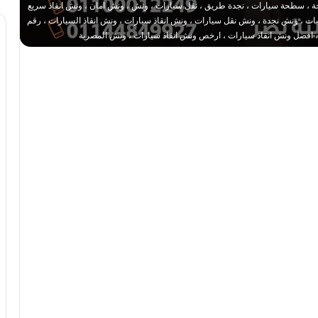
 ، سطحة سيارات ، نجدة طريق ، نقل سيارات ، ونش ، ونش امان ، ونش انقاذ سريع
 ، ونش نجدة ، ونش نقل سيارات ، ونش انقاذ سيارات ، ونش انقاذ السيارات ، رقم
، افضل ونش انقاذ سيارات ، ارخص ونش انقاذ سيارات ، ونش المصرية