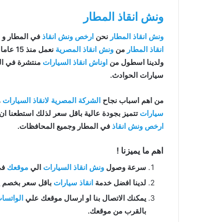
ونش انقاذ المطار
ونش انقاذ المطار
نحن
ارخص ونش انقاذ
في المطار و
انقاذ المطار
من
ونش انقاذ المصرية
نعمل منذ 15 عاما ومتخصصون في
ولدينا اسطول من
اوناش انقاذ السيارات
منتشرة في الم
سيارات الحوادث.
من اهم اسباب نجاح
الشركة المصرية لانقاذ السيارات
ه
سيارات
تتميز بجودة عالية باقل سعر لذلك استطعنا ا
ارخص ونش انقاذ
في المطار وجميع المحافظات.
اهم ما يميزنا !
سرعة وصول
ونش انقاذ السيارات
الي
موقعك
في ال
لدينا افضل خدمة
انقاذ سيارات
باقل سعر بخصم يصل الي 50% بدون رسوم اضا
يمكنك الاتصال بنا او ارسال موقعك علي
الواتسا
بالقرب من موقعك.