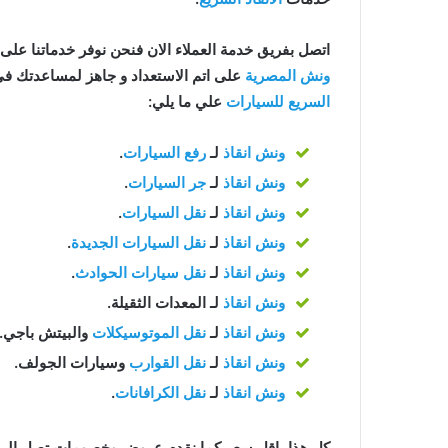
اتصل بفريق خدمة العملاء الان فنحن نوفر خدماتنا على مدار 24 ساعة للح
ونش المصرية
على اتم الاستعداد و جاهز لمساعدتك في اي وقت من ا
السريع للسيارات
علي ما يلي:
ونش انقاذ
لـ
رفع السيارات
.
ونش انقاذ
لـ
جر السيارات
.
ونش انقاذ
لـ
نقل السيارات
.
ونش انقاذ
لـ
نقل السيارات الجديدة
.
ونش انقاذ
لـ
نقل سيارات الحوادث
.
ونش انقاذ
لـ المعدات الثقيلة.
ونش انقاذ
لـ
نقل الموتوسيكلات
والبيتش باجي.
ونش انقاذ
لـ
نقل القوارب
وسيارات الجولف.
ونش انقاذ
لـ
نقل الكرافانات
.
كل هذا باقل سعر كما نقدم عروض وخصومات تصل الي خصم 50% علي جم