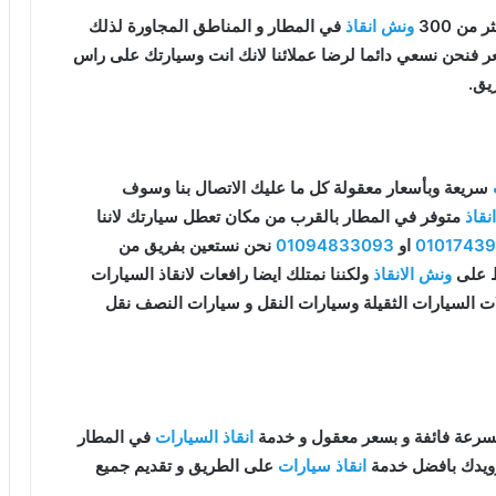
من 300
ونش انقاذ
في المطار و المناطق المجاورة لذلك
سعر فنحن نسعي دائما لرضا عملائنا لانك انت وسيارتك على راس
يق.
سريعة وبأسعار معقولة كل ما عليك الاتصال بنا وسوف
قاذ
متوفر في المطار بالقرب من مكان تعطل سيارتك لاننا
0101743
او
01094833093
نحن نستعين بفريق من
قط على
ونش الانقاذ
ولكننا نمتلك ايضا رافعات لانقاذ السيارات
ات السيارات الثقيلة وسيارات النقل و سيارات النصف نقل
سرعة فائفة و بسعر معقول و خدمة
انقاذ السيارات
في المطار
زويدك بافضل خدمة
انقاذ سيارات
على الطريق و تقديم جميع