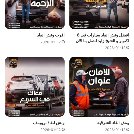
افضل ونش انقاذ سيارات في 6
اقرب ونش انقاذ
اكتوبر و الشيخ زايد اتصل بنا الان
2026-01-12
2026-01-12
ارخص ونش انقاذ ، اسرع ونش انقاذ ، افضل ونش انقاذ ، اقرب ونش انقاذ ،
انقاذ السيارات ، انقاذ سيارات ، اوناش انقاذ السيارات ، تليفون ونش انقاذ ،
رقم ونش ، رقم ونش أنقاذ ، رقم ونش انقاذ ، ريكفري ، سحب سيارات ، سطحة
، سطحة سيارات ، نجدة طريق ، نقل سيارات ، ونش ، ونش امان ، ونش انقاذ
سريع ، ونش انقاذ قريب ، ونش سيارات ، ونش سيارة ، ونش طريق ، ونش
عربيات ، ونش نجدة ، ونش المصرية
ونش انقاذ الشرقية
ونش انقاذ تريومف
2026-01-12
2026-01-12