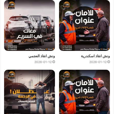
ونش انقاذ المنيب
ونش انقاذ المنيب
اسرع و ارخص
ونش انقاذ
في المنيب بخصم 50%
لأننا
ارخص ونش انقاذ
في المنيب ونتميز باننا
اسرع ونش انقاذ
في
المنيب و
سعر ونش انقاذ
ثابت لدينا ولن يتم مطالبتك بأي رسوم
إضافية أو إكرامية لان
اسعار ونش انقاذ سيارات
لدينا تعتبر رمزية
لأننا نمتلك
ونش انقاذ قريب
ونقدم خدماتنا بارخص سعر و بأعلى
مستوى من الجودة.
ونش انقاذ اسكندرية
ونش انقاذ العجمي
2026-01-12
2026-01-12
اتصل بفريق العملاء لدينا على مدار 24 ساعة الان للحصول على
اقرب ونش انقاذ
في المنيب ،فريق المساعدة على اتم الاستعداد
وجاهز دائما لمساعدتك في اي وقت خلال النهار او الليل لمساعدتك
تشمل خدمات الانقاذ السريع للسيارات في المنيب علي ما يلي:
انقاذ
السيارات
نقل السيارات
وصلة بطارية