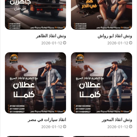
ونش انقاذ ابو رواش
ونش انقاذ الظاهر
2026-01-12
2026-01-12
ارخص ونش انقاذ ، اسرع ونش انقاذ ، افضل ونش انقاذ ، اقرب ونش انقاذ ،
انقاذ السيارات ، انقاذ سيارات ، اوناش انقاذ السيارات ، تليفون ونش انقاذ ،
رقم ونش ، رقم ونش أنقاذ ، رقم ونش انقاذ ، ريكفري ، سحب سيارات ، سطحة
، سطحة سيارات ، نجدة طريق ، نقل سيارات ، ونش ، ونش امان ، ونش انقاذ
سريع ، ونش انقاذ قريب ، ونش سيارات ، ونش سيارة ، ونش طريق ، ونش
ونش انقاذ المحور
انقاذ سيارات في مصر
عربيات ، ونش نجدة ، ونش المصرية
2026-01-12
2026-01-12