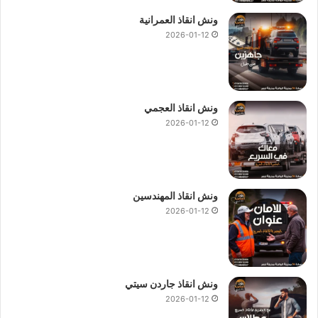
ونش انقاذ المصرية لأنقاذ السيارات
–
ونش انقاذ المنيب
نقدم خدمة
ونش انقاذ العمرانية
المساعدة على الطرق بسرعة وبأسعار معقولة و نقدم خدمة
انقاذ
2026-01-12
السيارات في المنيب
من خلال فريق من السائقين و الوناشين
المدربين جيدا لمساعدة على الطريق و تقديم خدمات الانقاذ السريع.
اتصل بخدمة عملاء
ونش انقاذ المنيب
على مدار 24 ساعة الآن
ونش انقاذ العجمي
للحصول على
اقرب ونش انقاذ
من موقعك في المنيب فريق
2026-01-12
المساعدة على اتم الاستعداد و جاهز دائما لمساعدتك في أي وقت
خلال النهار او الليل.
ونش انقاذ المنيب
ونش انقاذ المهندسين
2026-01-12
ونش انقاذ المصرية
خيارك الوحيد للبحث عن
ونش انقاذ
نمتلك عدد
كبير من العملاء الراضيين تماماً عن خدمة إنقاذ ورفع السيارات ،
ونعمل طوال اليوم علي استقبال مكالماتك واستفساراتك بخصوص
استعداء
ونش إنقاذ
سيارات في المنيب وارقام
ونش إنقاذ
في
ونش انقاذ جاردن سيتي
المنيب
2026-01-12