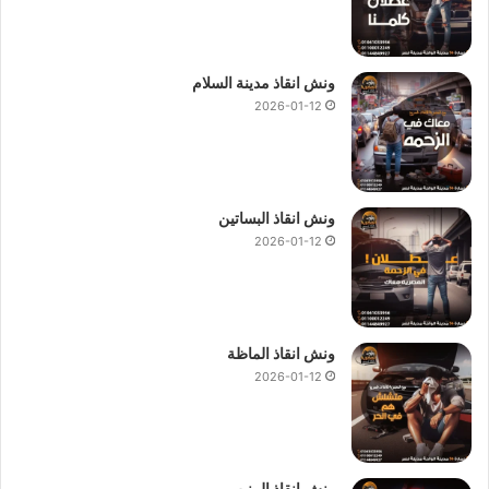
لاستدعاء
ونش أنقاذ
في المنيب او لمزيد من الاستفسار والمعلومات
فقط اتصل بنا علي
01144849927
او
01017439322
او
ونش انقاذ مدينة السلام
01094833093
رقم
ونش الانقاذ
الوحيد في مصر.
2026-01-12
ونش انقاذ المنيب
الاسرع والاقرب دائما :
ونش انقاذ المنيب
ونش انقاذ البساتين
ونش انقاذ في المنيب
2026-01-12
رقم ونش انقاذ المنيب
ونش انقاذ سيارات المنيب
ونش انقاذ سيارات في المنيب
ونش في المنيب
ونش انقاذ الماظة
2026-01-12
ونش المنيب
ونش سيارات في المنيب
انقاذ السيارات في المنيب
اسعار ونش انقاذ المنيب
ونش انقاذ المنيب