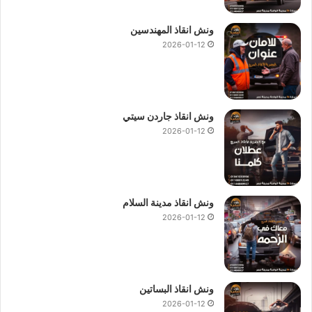
ونش انقاذ المهندسين
ونش انقاذ المهندسين
ونش انقاذ في المهندسين
2026-01-12
رقم ونش انقاذ المهندسين
ونش انقاذ سيارات المهندسين
ونش انقاذ سيارات في المهندسين
ونش في المهندسين
ونش انقاذ جاردن سيتي
2026-01-12
ونش المهندسين
ونش سيارات في المهندسين
انقاذ السيارات في المهندسين
اسعار ونش انقاذ المهندسين
ونش انقاذ مدينة السلام
2026-01-12
فقط نجعلها سهلة باتصالك بنا علي
01144849927
او
01017439322
او
01094833093
ونش انقاذ المهندسين
نحن
نستعين بفريق من السائقين الخبرة لأنقاذ سيارتك كما نمتلك أيضا
ونش انقاذ البساتين
اوناش لأنقاذ السيارات المعطلة ولدينا نظام رفع هيدروليكي متكامل
2026-01-12
للتعامل مع حالات العربات الثقيلة وعربات النقل والنصف نقل