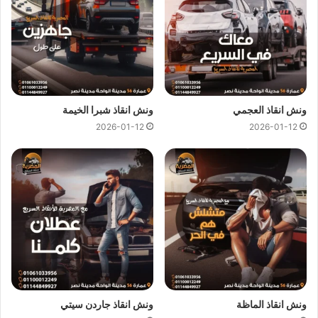
ونش انقاذ العجمي
ونش انقاذ شبرا الخيمة
2026-01-12
2026-01-12
ارخص ونش انقاذ ، اسرع ونش انقاذ ، افضل ونش انقاذ ، اقرب ونش انقاذ ،
انقاذ السيارات ، انقاذ سيارات ، اوناش انقاذ السيارات ، تليفون ونش انقاذ ،
رقم ونش ، رقم ونش أنقاذ ، رقم ونش انقاذ ، ريكفري ، سحب سيارات ، سطحة
، سطحة سيارات ، نجدة طريق ، نقل سيارات ، ونش ، ونش امان ، ونش انقاذ
سريع ، ونش انقاذ قريب ، ونش سيارات ، ونش سيارة ، ونش طريق ، ونش
عربيات ، ونش نجدة ، ونش المصرية
ونش انقاذ الماظة
ونش انقاذ جاردن سيتي