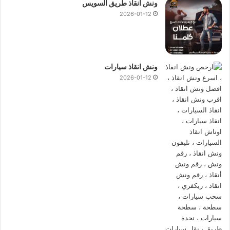
ونش انقاذ طريق السويس
ونش انقاذ المهندسين
ونش انقاذ في المهندسين
2026-01-12
ونش انقاذ سيارات المهندسين
ونش سيارات في المهندسين
رقم ونش انقاذ المهندسين
ونش المهندسين
ونش انقاذ سيارات
ونش إنقاذ سيارات المهندسين
ونش إنقاذ بالمهندسين
2026-01-12
كيف سيتم انقاذ سيارتك ؟
سيتم
انقاذ
سيارتك بسرعة فائقة من خلال
ونش المصرية لانقاذ
السيارات
فنحن نعمل طوال اليوم لاستقبال مكالماتك و استفساراتك
وطلبات
انقاذ السيارات
و فريق خدمة العملاء يقوم بربطك فورا بـ
اقرب ونش انقاذ
من موقعك ليصلك
ونش انقاذ سيارات
في اسرع
وقت.
لماذا يجب ان تختار
ونش انقاذ المهندسين
لانقاذ السيارات
؟