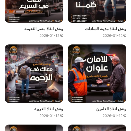
ونش انقاذ مدينة السادات
ونش انقاذ مصر القديمة
2026-01-12
2026-01-12
ارخص ونش انقاذ ، اسرع ونش انقاذ ، افضل ونش انقاذ ، اقرب ونش انقاذ ،
انقاذ السيارات ، انقاذ سيارات ، اوناش انقاذ السيارات ، تليفون ونش انقاذ ،
رقم ونش ، رقم ونش أنقاذ ، رقم ونش انقاذ ، ريكفري ، سحب سيارات ، سطحة
، سطحة سيارات ، نجدة طريق ، نقل سيارات ، ونش ، ونش امان ، ونش انقاذ
سريع ، ونش انقاذ قريب ، ونش سيارات ، ونش سيارة ، ونش طريق ، ونش
ونش انقاذ العلمين
ونش انقاذ الغربية
عربيات ، ونش نجدة ، ونش المصرية
2026-01-12
2026-01-12