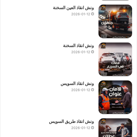
الاطارات و التزود بالوقود والتزود بالماء و وصلة للبطارية وفتح
ونش انقاذ العين السخنة
اقفال السيارة.
2026-01-12
في حال استدعاء
ونش انقاذ النزهة
او الاتصال بـ
رقم ونش انقاذ
النزهة
01144849927
او
01017439322
او
01094833093
سوف تحصل علي خصم يصل الي 50% علي انقاذ سيارتك.
ونش انقاذ السخنة
2026-01-12
نمتلك
ونش انقاذ في النزهة
لسحب و إنقاذ سيارتك و نقلك الي
اقرب توكيل او وجهة اخري تريد الوصول اليها ، اتصل بنا الان علي
رقم ونش انقاذ النزهة
:
01144849927
او
01017439322
او
01094833093
ليصلك
ونش انقاذ سيارات
حديث و مجهز باحدث
ونش انقاذ السويس
المعدات ومزود بجميع وسائل الامان و الراحة.
2026-01-12
ونش انقاذ النزهة
ونش انقاذ في النزهة
ونش انقاذ سيارات النزهة
ونش سيارات في النزهة
ونش انقاذ طريق السويس
رقم ونش انقاذ النزهة
ونش النزهة
2026-01-12