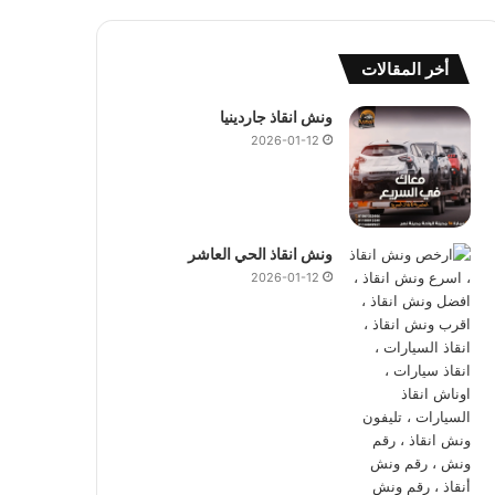
أخر المقالات
ونش انقاذ جاردينيا
2026-01-12
ونش انقاذ الحي العاشر
2026-01-12