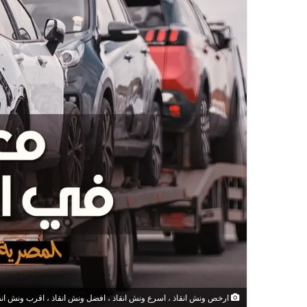
ارخص ونش انقاذ ، اسرع ونش انقاذ ، افضل ونش انقاذ ، اقرب ونش انقاذ ،