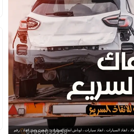
 انقاذ السيارات ، انقاذ سيارات ، اوناش انقاذ السيارات ، تليفون ونش انقاذ ، رقم