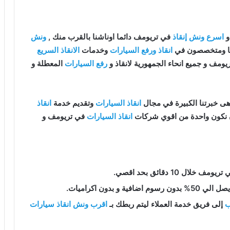
و
اسرع ونش إنقاذ
في تريومف دائما اوناشنا بالقرب منك ,
ونش
انقاذ ورفع السيارات
وخدمات
الانقاذ السريع
ومف و جميع انحاء الجمهورية لانقاذ و
رفع السيارات
المعطلة و
ى خبرتنا الكبيرة في مجال
انقاذ السيارات
وتقديم خدمة
انقاذ
ن نكون واحدة من اقوي شركات
انقاذ السيارات
في تريومف و
يومف خلال 10 دقائق بحد اقصي.
فية و بدون اكراميات.
ب
إلى فريق خدمة العملاء ليتم ربطك بـ
اقرب ونش انقاذ سيارات