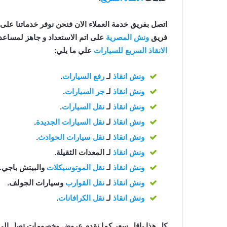
اتصل بفريق خدمة العملاء الان فنحن نوفر خدماتنا على مدار 24 ساعة للح
فريق
ونش المصرية
على اتم الاستعداد و جاهز لمساعدتك في اي و
الانقاذ السريع للسيارات
علي ما يلي:
ونش انقاذ
لـ
رفع السيارات
.
ونش انقاذ
لـ
جر السيارات
.
ونش انقاذ
لـ
نقل السيارات
.
ونش انقاذ
لـ
نقل السيارات الجديدة
.
ونش انقاذ
لـ
نقل سيارات الحوادث
.
ونش انقاذ
لـ المعدات الثقيلة.
ونش انقاذ
لـ
نقل الموتوسيكلات
والبيتش باجي.
ونش انقاذ
لـ
نقل القوارب
وسيارات الجولف.
ونش انقاذ
لـ
نقل الكرافانات
.
كل هذا باقل سعر كما نقدم عروض وخصومات تصل الي خصم 50% علي جم