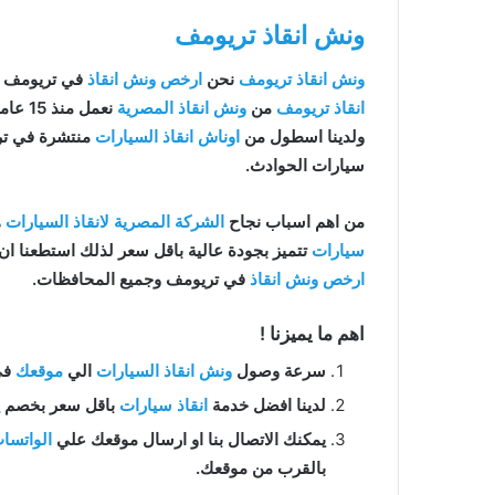
ونش انقاذ تريومف
ونش انقاذ تريومف
نحن
ارخص ونش انقاذ
في تريومف 
انقاذ تريومف
من
ونش انقاذ المصرية
نعمل منذ 15 عاما ومتخصصون في
ولدينا اسطول من
اوناش انقاذ السيارات
منتشرة في تري
سيارات الحوادث.
من اهم اسباب نجاح
الشركة المصرية لانقاذ السيارات
ه
سيارات
تتميز بجودة عالية باقل سعر لذلك استطعنا ا
ارخص ونش انقاذ
في تريومف وجميع المحافظات.
اهم ما يميزنا !
سرعة وصول
ونش انقاذ السيارات
الي
موقعك
في تر
لدينا افضل خدمة
انقاذ سيارات
باقل سعر بخصم يصل الي 50% بدون رسوم اضا
يمكنك الاتصال بنا او ارسال موقعك علي
الواتسا
بالقرب من موقعك.