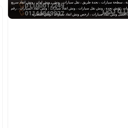
 ، سطحة سيارات ، نجدة طريق ، نقل سيارات ، ونش ، ونش امان ، ونش انقاذ سريع
 ، ونش نجدة ، ونش نقل سيارات ، ونش انقاذ سيارات ، ونش انقاذ السيارات ، رقم
، افضل ونش انقاذ سيارات ، ارخص ونش انقاذ سيارات ، ونش المصرية