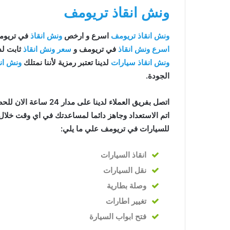
ونش انقاذ تريومف
ونش انقاذ تريومف
اسرع و ارخص
ونش انقاذ
في تريومف بخ
اسرع ونش انقاذ
في تريومف و
سعر ونش انقاذ
ثابت لد
ونش انقاذ سيارات
لدينا تعتبر رمزية لأننا نمتلك
ونش ان
الجودة.
اتصل بفريق العملاء لدينا على مدار 24 ساعة الان للحصول على
اتم الاستعداد وجاهز دائما لمساعدتك في اي وقت خلال 
للسيارات في تريومف علي ما يلي:
انقاذ
السيارات
نقل السيارات
وصلة بطارية
تغيير اطارات
فتح ابواب السيارة