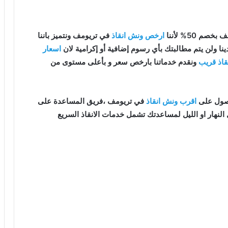
صم 50% لأننا
ارخص ونش انقاذ
في تريومف ونتميز باننا
ينا ولن يتم مطالبتك بأي رسوم إضافية أو إكرامية لان
اسعار
قاذ قريب
ونقدم خدماتنا بارخص سعر و بأعلى مستوى من
اقرب ونش انقاذ
في تريومف ،فريق المساعدة على
النهار او الليل لمساعدتك تشمل خدمات الانقاذ السريع