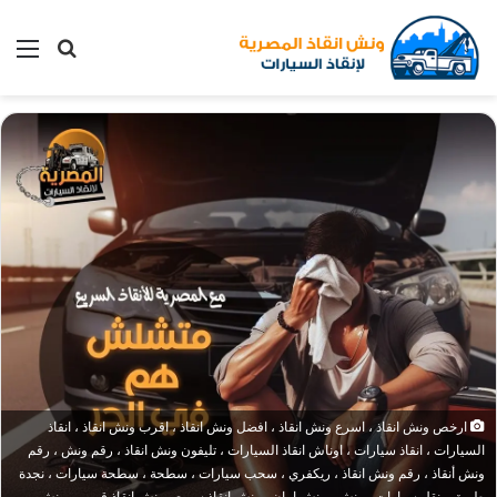
بحث
الق
عن
ارخص ونش انقاذ ، اسرع ونش انقاذ ، افضل ونش انقاذ ، اقرب ونش انقاذ ، انقاذ
السيارات ، انقاذ سيارات ، اوناش انقاذ السيارات ، تليفون ونش انقاذ ، رقم ونش ، رقم
ونش أنقاذ ، رقم ونش انقاذ ، ريكفري ، سحب سيارات ، سطحة ، سطحة سيارات ، نجدة
طريق ، نقل سيارات ، ونش ، ونش امان ، ونش انقاذ سريع ، ونش انقاذ قريب ، ونش