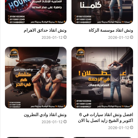
ونش انقاذ موسسة الزكاة
ونش انقاذ حدائق الاهرام
2026-01-12
2026-01-12
ارخص ونش انقاذ ، اسرع ونش انقاذ ، افضل ونش انقاذ ، اقرب ونش انقاذ ،
انقاذ السيارات ، انقاذ سيارات ، اوناش انقاذ السيارات ، تليفون ونش انقاذ ،
رقم ونش ، رقم ونش أنقاذ ، رقم ونش انقاذ ، ريكفري ، سحب سيارات ، سطحة
، سطحة سيارات ، نجدة طريق ، نقل سيارات ، ونش ، ونش امان ، ونش انقاذ
افضل ونش انقاذ سيارات في 6
ونش انقاذ وادي النطرون
سريع ، ونش انقاذ قريب ، ونش سيارات ، ونش سيارة ، ونش طريق ، ونش
اكتوبر و الشيخ زايد اتصل بنا الان
2026-01-12
عربيات ، ونش نجدة ، ونش المصرية
2026-01-12