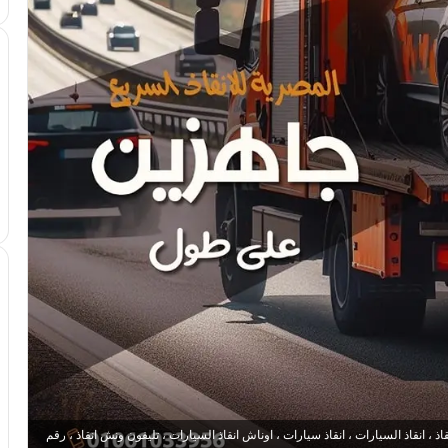
 انقاذ السيارات ، انقاذ سيارات ، اوناش انقاذ السيارات ، تليفون ونش انقاذ ، رقم