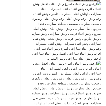
2026-
01-12