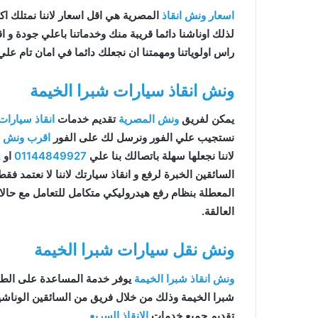
اسعار ونش انقاذ
المصرية هي اقل اسعار لاننا نمتلك اكثر 
لذلك اوناشنا دائما قريبة منك وخدماتنا باعلي جودة و
راس اولوياتنا ومهمتنا ان نجعلك دائما في امان تام علي
ونش انقاذ سيارات شبرا الخيمة
يمكن لفريق
ونش المصرية
تقديم خدمات
انقاذ سيارات
نستجيب علي الفور ونرسل لك على الفور
اقرب ونش ان
لاننا نجعلها سهلة باتصالك بنا علي
01144849927
او
2
السائقين الخبرة لرفع و انقاذ سيارتك لاننا لا نعتمد ف
المعطلة بنظام رفع هيدروليكي متكامل للتعامل مع حال
العالقة.
ونش نقل سيارات شبرا الخيمة
ونش انقاذ شبرا الخيمة
يوفر خدمة المساعدة على الطر
شبرا الخيمة وذلك من خلال فريق من السائقين الوناش
تقديم جميع خدمات
الانقاذ السريع
.