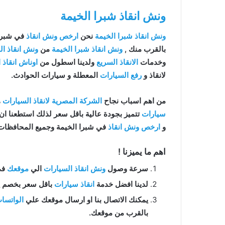
ونش انقاذ شبرا الخيمة
ونش انقاذ شبرا الخيمة
نحن
ارخص ونش انقاذ
في شبرا 
بالقرب منك ,
ونش انقاذ شبرا الخيمة
من
ونش انقاذ ال
وخدمات
الانقاذ السريع
ولدينا اسطول من
اوناش انقاذ 
لانقاذ و
رفع السيارات
المعطلة و سيارات الحوادث.
من اهم اسباب نجاح
الشركة المصرية لانقاذ السيارات
ه
سيارات
تتميز بجودة عالية باقل سعر لذلك استطعنا ا
و
ارخص ونش انقاذ
في شبرا الخيمة وجميع المحافظات
اهم ما يميزنا !
سرعة وصول
ونش انقاذ السيارات
الي
موقعك
في ش
لدينا افضل خدمة
انقاذ سيارات
باقل سعر بخصم يصل الي 50% بدون رسوم اضا
يمكنك الاتصال بنا او ارسال موقعك علي
الواتسا
بالقرب من موقعك.