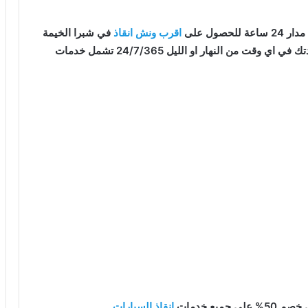
صول على
اقرب ونش انقاذ
في شبرا الخيمة
قت من النهار او الليل 24/7/365 تشمل خدمات
يع خدمات
انقاذ السيارات
.