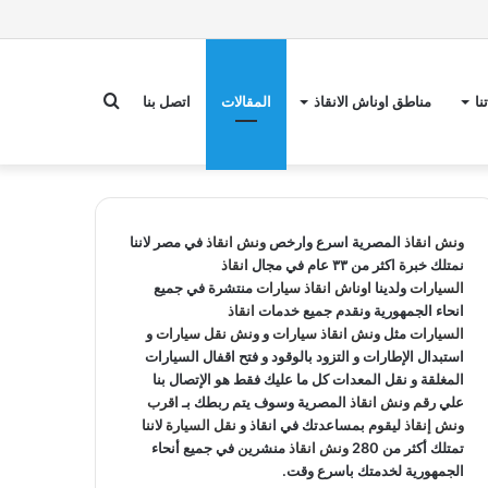
بحث
نا
مناطق اوناش الانقاذ
المقالات
اتصل بنا
عن
ونش انقاذ
المصرية اسرع وارخص
ونش انقاذ
في مصر لاننا
نمتلك خبرة اكثر من ٣٣ عام في مجال
انقاذ
السيارات
ولدينا
اوناش انقاذ سيارات
منتشرة في جميع
انحاء الجمهورية ونقدم جميع خدمات
انقاذ
السيارات
مثل
ونش انقاذ سيارات
و
ونش نقل سيارات
و
استبدال الإطارات و التزود بالوقود و فتح اقفال السيارات
المغلقة و نقل المعدات كل ما عليك فقط هو الإتصال بنا
علي
رقم ونش انقاذ
المصرية وسوف يتم ربطك بـ
اقرب
ونش إنقاذ
ليقوم بمساعدتك في انقاذ و
نقل السيارة
لاننا
تمتلك أكثر من 280
ونش انقاذ
منشرين في جميع أنحاء
الجمهورية لخدمتك باسرع وقت.