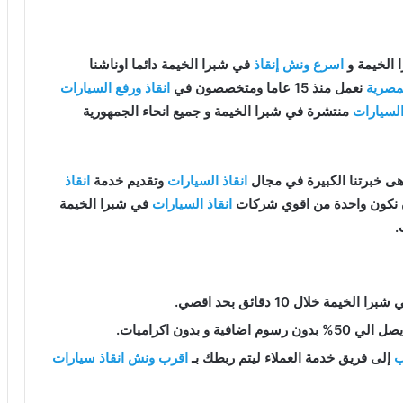
الخيمة و
اسرع ونش إنقاذ
في شبرا الخيمة دائما اوناشنا
مصرية
نعمل منذ 15 عاما ومتخصصون في
انقاذ ورفع السيارات
السيارات
منتشرة في شبرا الخيمة و جميع انحاء الجمهورية
ى خبرتنا الكبيرة في مجال
انقاذ السيارات
وتقديم خدمة
انقاذ
ن نكون واحدة من اقوي شركات
انقاذ السيارات
في شبرا الخيمة
.
برا الخيمة خلال 10 دقائق بحد اقصي.
فية و بدون اكراميات.
ب
إلى فريق خدمة العملاء ليتم ربطك بـ
اقرب ونش انقاذ سيارات