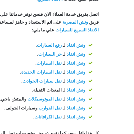
اتصل بفريق خدمة العملاء الان فنحن نوفر خدماتنا على مدار 24 ساعة للح
فريق
ونش المصرية
على اتم الاستعداد و جاهز لمساعدتك في اي و
الانقاذ السريع للسيارات
علي ما يلي:
ونش انقاذ
لـ
رفع السيارات
.
ونش انقاذ
لـ
جر السيارات
.
ونش انقاذ
لـ
نقل السيارات
.
ونش انقاذ
لـ
نقل السيارات الجديدة
.
ونش انقاذ
لـ
نقل سيارات الحوادث
.
ونش انقاذ
لـ المعدات الثقيلة.
ونش انقاذ
لـ
نقل الموتوسيكلات
والبيتش باجي.
ونش انقاذ
لـ
نقل القوارب
وسيارات الجولف.
ونش انقاذ
لـ
نقل الكرافانات
.
كل هذا باقل سعر كما نقدم عروض وخصومات تصل الي خصم 50% علي جم