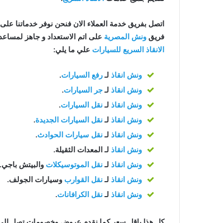
اتصل بفريق خدمة العملاء الان فنحن نوفر خدماتنا على مدار 24 ساعة للح
فريق
ونش المصرية
على اتم الاستعداد و جاهز لمساعدتك في اي و
الانقاذ السريع للسيارات
علي ما يلي:
ونش انقاذ
لـ
رفع السيارات
.
ونش انقاذ
لـ
جر السيارات
.
ونش انقاذ
لـ
نقل السيارات
.
ونش انقاذ
لـ
نقل السيارات الجديدة
.
ونش انقاذ
لـ
نقل سيارات الحوادث
.
ونش انقاذ
لـ المعدات الثقيلة.
ونش انقاذ
لـ
نقل الموتوسيكلات
والبيتش باجي.
ونش انقاذ
لـ
نقل القوارب
وسيارات الجولف.
ونش انقاذ
لـ
نقل الكرافانات
.
كل هذا باقل سعر كما نقدم عروض وخصومات تصل الي خصم 50% علي جم