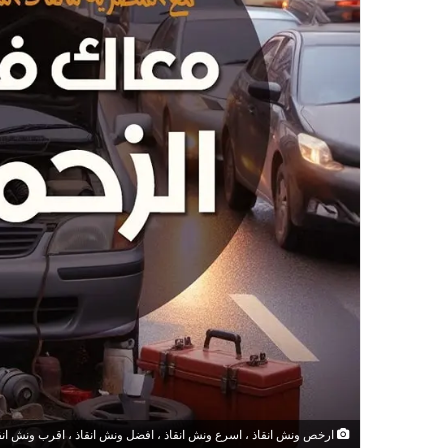
ارخص ونش انقاذ ، اسرع ونش انقاذ ، افضل ونش انقاذ ، اقرب ونش انقاذ ،