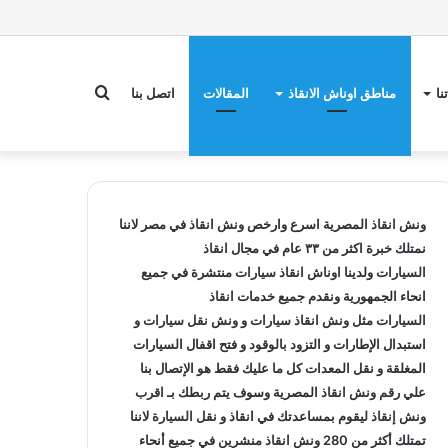
بحث
نا
مناطق اوناش الانقاذ
المقالات
اتصل بنا
عن
ونش انقاذ
المصرية اسرع وارخص
ونش انقاذ
في مصر لاننا
نمتلك خبرة اكثر من ٣٣ عام في مجال
انقاذ
السيارات
ولدينا
اوناش انقاذ سيارات
منتشرة في جميع
انحاء الجمهورية ونقدم جميع خدمات
انقاذ
السيارات
مثل
ونش انقاذ سيارات
و
ونش نقل سيارات
و
استبدال الإطارات و التزود بالوقود و فتح اقفال السيارات
المغلقة و نقل المعدات كل ما عليك فقط هو الإتصال بنا
علي
رقم ونش انقاذ
المصرية وسوف يتم ربطك بـ
اقرب
ونش إنقاذ
ليقوم بمساعدتك في انقاذ و
نقل السيارة
لاننا
تمتلك أكثر من 280
ونش انقاذ
منشرين في جميع أنحاء