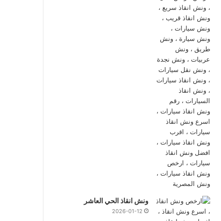
ونش انقاذ الحي العاشر
2026-01-12