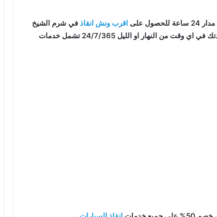
صول على
اقرب ونش انقاذ
في شرم الشيخ
قت من النهار او الليل 24/7/365 تشمل خدمات
يع خدمات
انقاذ السيارات
.