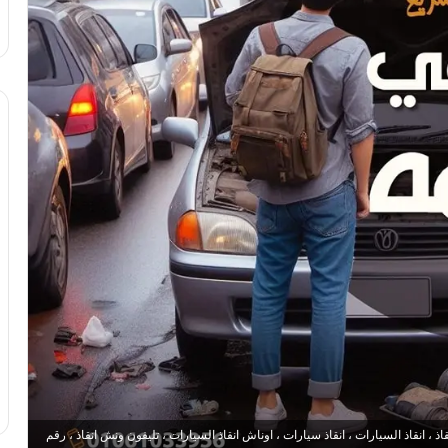
 انقاذ السيارات ، انقاذ سيارات ، اوناش انقاذ السيارات ، تليفون ونش انقاذ ، رقم