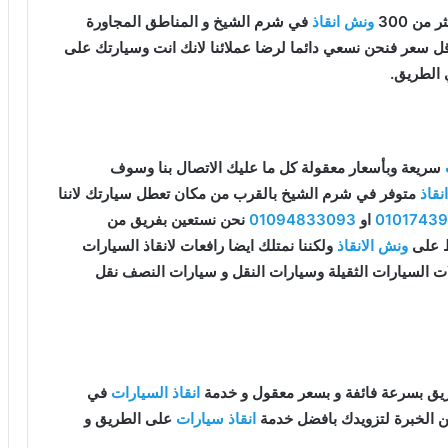
من 300
ونش انقاذ
في شرم الشيخ و المناطق المجاورة
 اقل سعر فنحن نسعي دائما لرضا عملائنا لانك انت وسيارتك على
 الطريق.
سريعة وبأسعار معقولة كل ما عليك الاتصال بنا وسوف
قاذ
متوفر في شرم الشيخ بالقرب من مكان تعطل سيارتك لاننا
0101743
او
01094833093
نحن نستعين بفريق من
قط على
ونش الانقاذ
ولكننا نمتلك ايضا رافعات لانقاذ السيارات
ات السيارات الثقيلة وسيارات النقل و سيارات النصف نقل
يق بسرعة فائفة و بسعر معقول و خدمة
انقاذ السيارات
في
ن الخبرة لتزويدك بافضل خدمة
انقاذ سيارات
على الطريق و