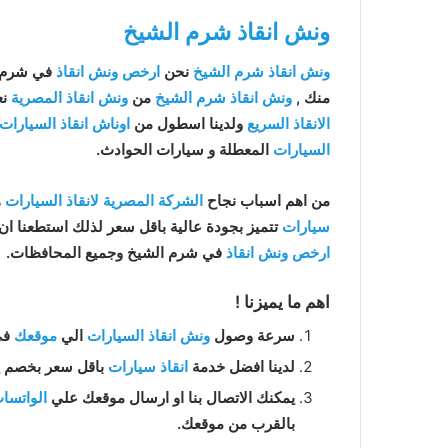
ونش انقاذ شرم الشيخ
ونش انقاذ شرم الشيخ
نحن
ارخص ونش انقاذ
في شرم 
منك ,
ونش انقاذ شرم الشيخ
من
ونش انقاذ المصرية
نعمل 
الانقاذ السريع
ولدينا اسطول من
اوناش انقاذ السيارات
السيارات
المعطلة و سيارات الحوادث.
من اهم اسباب نجاح
الشركة المصرية لانقاذ السيارات
ه
سيارات
تتميز بجودة عالية باقل سعر لذلك استطعنا ا
ارخص ونش انقاذ
في شرم الشيخ وجميع المحافظات.
اهم ما يميزنا !
سرعة وصول
ونش انقاذ السيارات
الي
موقعك
في ش
لدينا افضل خدمة
انقاذ سيارات
باقل سعر بخصم يصل الي 50% بدون رسوم اضا
يمكنك الاتصال بنا او ارسال موقعك علي
الواتسا
بالقرب من موقعك.