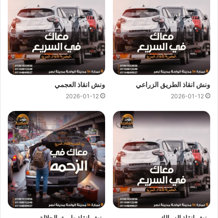
ونش انقاذ الطريق الزراعي
ونش انقاذ العجمي
2026-01-12
2026-01-12
ارخص ونش انقاذ ، اسرع ونش انقاذ ، افضل ونش انقاذ ، اقرب ونش انقاذ ،
انقاذ السيارات ، انقاذ سيارات ، اوناش انقاذ السيارات ، تليفون ونش انقاذ ،
رقم ونش ، رقم ونش أنقاذ ، رقم ونش انقاذ ، ريكفري ، سحب سيارات ، سطحة
، سطحة سيارات ، نجدة طريق ، نقل سيارات ، ونش ، ونش امان ، ونش انقاذ
سريع ، ونش انقاذ قريب ، ونش سيارات ، ونش سيارة ، ونش طريق ، ونش
عربيات ، ونش نجدة ، ونش المصرية
ونش انقاذ الزمالك
ونش انقاذ طريق الجلالة