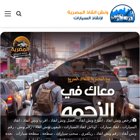
بحث
الق
عن
ارخص ونش انقاذ ، اسرع ونش انقاذ ، افضل ونش انقاذ ، اقرب ونش انقاذ ، انقاذ
السيارات ، انقاذ سيارات ، اوناش انقاذ السيارات ، تليفون ونش انقاذ ، رقم ونش ، رقم
ونش أنقاذ ، رقم ونش انقاذ ، ريكفري ، سحب سيارات ، سطحة ، سطحة سيارات ، نجدة
طريق ، نقل سيارات ، ونش ، ونش امان ، ونش انقاذ سريع ، ونش انقاذ قريب ، ونش