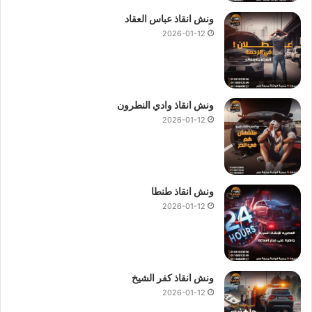
ونش انقاذ عباس العقاد
2026-01-12
ونش ، ونش انقاذ ، ونش انقاذ سيارات ، ونش انقاذ صلاح سالم ، ونش انقاذ في
صلاح سالم ، ونش انقاذ سيارات في صلاح سالم ، رقم ونش انقاذ في صلاح
سالم ، اسرع ونش انقاذ في صلاح سالم ، ونش انقاذ في صلاح سالم ، ونش
انقاذ صلاح سالم ، ونش انقاذ سيارات صلاح سالم ، ونش انقاذ سيارات صلاح
سالم
ونش انقاذ وادي النطرون
2026-01-12
اقرب ونش انقاذ في صلاح سالم
ان سعر
ونش انقاذ سيارات صلاح سالم
من اهم ما يشغل العملاء
حيث ان اسعار قد تعوق الكثير من الاستفادة من الخدمات التي
ونش انقاذ طنطا
يحتاج اليها العملاء لان
ونش انقاذ السيارات
خدمة يحتاجها كل مالك
2026-01-12
سيارة اثناء السير لانها خدمة ضرورية جدا لذلك نقدم
ونش انقاذ
صلاح سالم
بارخص الاسعار واعلي جودة.
كما نقدم
ونش انقاذ
لنقل السيارات الجديدة ,
ونش نقل
ونش انقاذ كفر الشيخ
الموتوسيكلات ,
ونش نقل
دراجات بخارية ,
ونش نقل
عربات جولف ,
2026-01-12
ونش نقل
الكرفانات ,
ونش نقل
المعدات ,
ونش نقل
مراكب صيد ,