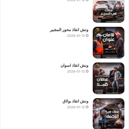
في صلاح سالم
ليصل لموقعك في أسرع وقت 24 ساعة 7 ايام
بالاسبوع 365 يوما.
ونش انقاذ محور المشير
2026-01-12
ونش انقاذ اسوان
2026-01-12
ونش انقاذ بولاق
2026-01-12