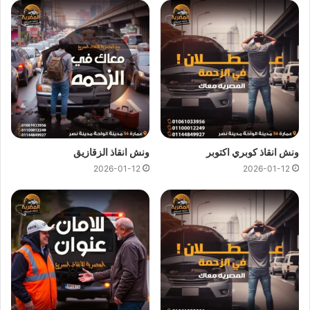
ونش انقاذ صلاح سالم
ونش انقاذ صلاح سالم
اسرع و ارخص
ونش انقاذ
في صلاح سالم
بخصم 50% لأننا
ارخص ونش انقاذ
في صلاح سالم ونتميز باننا
اسرع
ونش انقاذ
في صلاح سالم و
سعر ونش انقاذ
ثابت لدينا ولن يتم
مطالبتك بأي رسوم إضافية أو إكرامية لان
اسعار ونش انقاذ سيارات
لدينا تعتبر رمزية لأننا نمتلك
ونش انقاذ قريب
ونقدم خدماتنا بارخص
سعر و بأعلى مستوى من الجودة.
ونش انقاذ كوبري اكتوبر
ونش انقاذ الزقازيق
2026-01-12
2026-01-12
اتصل بفريق العملاء لدينا على مدار 24 ساعة الان للحصول على
اقرب ونش انقاذ
في صلاح سالم ،فريق المساعدة على اتم الاستعداد
وجاهز دائما لمساعدتك في اي وقت خلال النهار او الليل لمساعدتك
تشمل خدمات الانقاذ السريع للسيارات في صلاح سالم علي ما يلي:
انقاذ
السيارات
نقل السيارات
وصلة بطارية