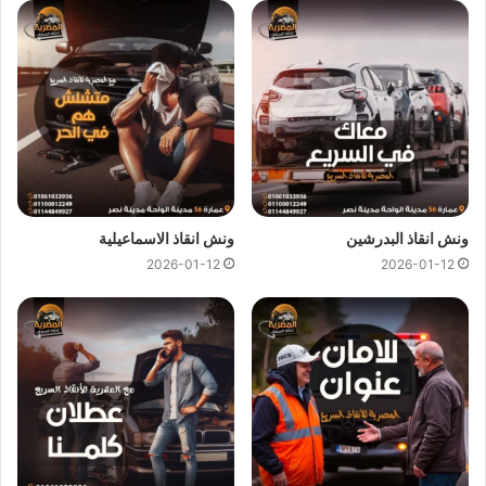
ونش انقاذ طريق السويس
ونش انقاذ طريق السويس
اسرع و ارخص
ونش انقاذ
علي طريق
السويس بخصم 50% لأننا
ارخص ونش انقاذ
علي طريق السويس
ونتميز باننا
اسرع ونش انقاذ
علي طريق السويس و
سعر ونش انقاذ
ثابت لدينا ولن يتم مطالبتك بأي رسوم إضافية أو إكرامية لان
اسعار
ونش انقاذ سيارات
لدينا تعتبر رمزية لأننا نمتلك
ونش انقاذ قريب
ونقدم خدماتنا بارخص سعر و بأعلى مستوى من الجودة.
ونش انقاذ البدرشين
ونش انقاذ الاسماعيلية
2026-01-12
2026-01-12
اتصل بفريق العملاء لدينا على مدار 24 ساعة الان للحصول على
اقرب ونش انقاذ
علي طريق السويس ،فريق المساعدة على اتم
الاستعداد وجاهز دائما لمساعدتك في اي وقت خلال النهار او الليل
لمساعدتك تشمل خدمات الانقاذ السريع للسيارات علي طريق
السويس علي ما يلي:
انقاذ
السيارات
نقل السيارات