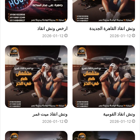
لتزويدك بافضل خدمة
انقاذ سيارات
على الطريق و تقديم جميع
خدمات
الانقاذ السريع
.
ونش انقاذ القاهرة الجديدة
ارخص ونش انقاذ
اتصل بفريق خدمة العملاء الان فنحن نوفر خدماتنا على مدار 24
2026-01-12
2026-01-12
ساعة للحصول على
اقرب ونش انقاذ
علي طريق السويس فريق
ونش المصرية
على اتم الاستعداد و جاهز لمساعدتك في اي وقت من
النهار او الليل 24/7/365 تشمل خدمات
الانقاذ السريع
للسيارات
علي ما يلي:
ونش انقاذ
لـ
رفع السيارات
.
ونش انقاذ
لـ
جر السيارات
.
ونش انقاذ
لـ
نقل السيارات
.
ونش انقاذ
لـ
نقل السيارات الجديدة
.
ونش انقاذ القومية
ونش انقاذ ميت غمر
ونش انقاذ
لـ
نقل سيارات الحوادث
.
2026-01-12
2026-01-12
ونش انقاذ
لـ المعدات الثقيلة.
ونش انقاذ
لـ
نقل الموتوسيكلات
والبيتش باجي.