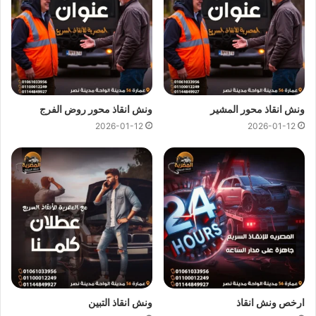
ونش انقاذ محور المشير
ونش انقاذ محور روض الفرج
2026-01-12
2026-01-12
ارخص ونش انقاذ ، اسرع ونش انقاذ ، افضل ونش انقاذ ، اقرب ونش انقاذ ،
انقاذ السيارات ، انقاذ سيارات ، اوناش انقاذ السيارات ، تليفون ونش انقاذ ،
رقم ونش ، رقم ونش أنقاذ ، رقم ونش انقاذ ، ريكفري ، سحب سيارات ، سطحة
، سطحة سيارات ، نجدة طريق ، نقل سيارات ، ونش ، ونش امان ، ونش انقاذ
سريع ، ونش انقاذ قريب ، ونش سيارات ، ونش سيارة ، ونش طريق ، ونش
عربيات ، ونش نجدة ، ونش المصرية
ارخص ونش انقاذ
ونش انقاذ التبين