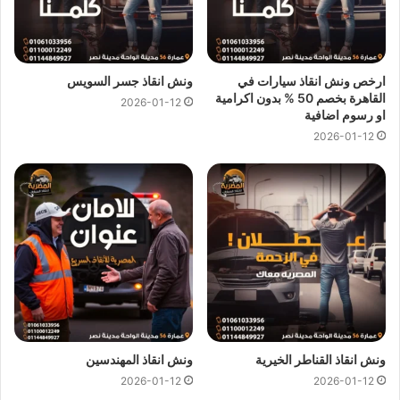
اتصل بفريق خدمة العملاء الان فنحن نوفر خدماتنا على مدار 24
ساعة للحصول على
اقرب ونش انقاذ
في عابدين فريق
ونش
المصرية
على اتم الاستعداد و جاهز لمساعدتك في اي وقت من
ارخص ونش انقاذ سيارات في
ونش انقاذ جسر السويس
النهار او الليل 24/7/365 تشمل خدمات
الانقاذ السريع
القاهرة بخصم 50 % بدون اكرامية
2026-01-12
للسيارات
علي ما يلي:
او رسوم اضافية
2026-01-12
ونش انقاذ
لـ
رفع السيارات
.
ونش انقاذ
لـ
جر السيارات
.
ونش انقاذ
لـ
نقل السيارات
.
ونش انقاذ
لـ
نقل السيارات الجديدة
.
ونش انقاذ
لـ
نقل سيارات الحوادث
.
ونش انقاذ
لـ المعدات الثقيلة.
ونش انقاذ
لـ
نقل الموتوسيكلات
والبيتش باجي.
ونش انقاذ
لـ
نقل القوارب
وسيارات الجولف.
ونش انقاذ القناطر الخيرية
ونش انقاذ المهندسين
ونش انقاذ
لـ
نقل الكرافانات
.
2026-01-12
2026-01-12