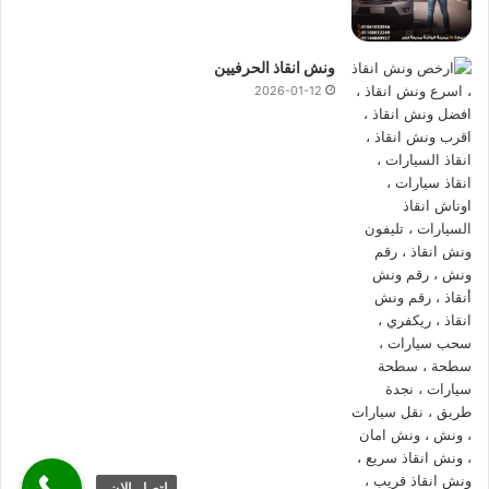
تليفون ونش انقاذ عابدين
01144849927
او
01017439322
او
01094833093
وسوف يصل اليك
اقرب ونش انقاذ
علي الفور في
ونش انقاذ الحرفيين
اي وقت علي مدار اليوم فنحن نوفر خدماتنا 24 ساعة علي مدار
2026-01-12
اليوم.
ارخص ونش انقاذ في عابدين
ونش المصرية
هو ارخص
ونش انقاذ سيارات في عابدين
واسعارنا هي
الاقل ولن نطالبك بـ اكرامية او اي رسوم اضافية واسعار انقاذ
السيارات تعتبر رمزية لاننا نمتلك
ونش انقاذ سيارات قريب
من
موقعك لذلك نقدم خدماتنا بارخص سعر وبأعلى جودة.
ونش انقاذ سيارات عابدين
ونش انقاذ سيارات عابدين
يقدم جميع خدمات
انقاذ السيارات
بسرعة
فائقة حيث تتواجد جميع
اوناش انقاذ السيارات
بعابدين والاماكن
الحيوية ليسهل الوصول اليك و انقاذ سيارتك في اقل وقت ممكن
اتصل الان.