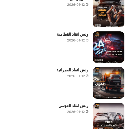
2026-01-12
ونش انقاذ غمرة
الاسرع والاقرب دائما :
ونش انقاذ غمرة
ونش انقاذ القطامية
ونش انقاذ في غمرة
2026-01-12
رقم ونش انقاذ غمرة
ونش انقاذ سيارات غمرة
ونش انقاذ سيارات في غمرة
ونش في غمرة
ونش انقاذ العمرانية
2026-01-12
ونش غمرة
ونش سيارات في غمرة
انقاذ السيارات في غمرة
اسعار ونش انقاذ غمرة
ونش انقاذ العجمي
2026-01-12
فقط نجعلها سهلة باتصالك بنا علي
01144849927
او
01017439322
او
01094833093
ونش انقاذ غمرة
نحن نستعين