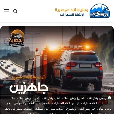
بحث
الق
عن
ارخص ونش انقاذ ، اسرع ونش انقاذ ، افضل ونش انقاذ ، اقرب ونش انقاذ ، انقاذ
السيارات ، انقاذ سيارات ، اوناش انقاذ السيارات ، تليفون ونش انقاذ ، رقم ونش ، رقم
ونش أنقاذ ، رقم ونش انقاذ ، ريكفري ، سحب سيارات ، سطحة ، سطحة سيارات ، نجدة
طريق ، نقل سيارات ، ونش ، ونش امان ، ونش انقاذ سريع ، ونش انقاذ قريب ، ونش