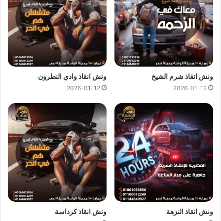
ونش انقاذ شرم الشيخ
ونش انقاذ وادي النطرون
2026-01-12
2026-01-12
ارخص ونش انقاذ ، اسرع ونش انقاذ ، افضل ونش انقاذ ، اقرب ونش انقاذ ،
انقاذ السيارات ، انقاذ سيارات ، اوناش انقاذ السيارات ، تليفون ونش انقاذ ،
رقم ونش ، رقم ونش أنقاذ ، رقم ونش انقاذ ، ريكفري ، سحب سيارات ، سطحة
، سطحة سيارات ، نجدة طريق ، نقل سيارات ، ونش ، ونش امان ، ونش انقاذ
سريع ، ونش انقاذ قريب ، ونش سيارات ، ونش سيارة ، ونش طريق ، ونش
عربيات ، ونش نجدة ، ونش المصرية
ونش انقاذ النزهة
ونش انقاذ كرداسة