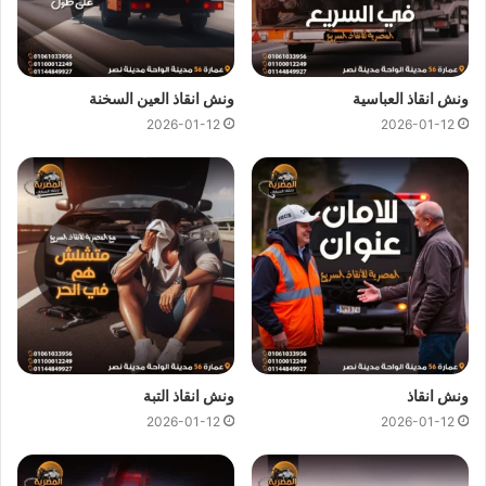
اتصل بفريق خدمة العملاء الان فنحن نوفر خدماتنا على مدار 24
ساعة للحصول على
اقرب ونش انقاذ
في غمرة فريق
ونش المصرية
على اتم الاستعداد و جاهز لمساعدتك في اي وقت من النهار او الليل
ونش انقاذ العباسية
ونش انقاذ العين السخنة
24/7/365 تشمل خدمات
الانقاذ السريع للسيارات
علي ما يلي:
2026-01-12
2026-01-12
ونش انقاذ
لـ
رفع السيارات
.
ونش انقاذ
لـ
جر السيارات
.
ونش انقاذ
لـ
نقل السيارات
.
ونش انقاذ
لـ
نقل السيارات الجديدة
.
ونش انقاذ
لـ
نقل سيارات الحوادث
.
ونش انقاذ
لـ المعدات الثقيلة.
ونش انقاذ
لـ
نقل الموتوسيكلات
والبيتش باجي.
ونش انقاذ
لـ
نقل القوارب
وسيارات الجولف.
ونش انقاذ
ونش انقاذ التبة
2026-01-12
2026-01-12
ونش انقاذ
لـ
نقل الكرافانات
.
كل هذا باقل سعر كما نقدم عروض وخصومات تصل الي خصم 50%