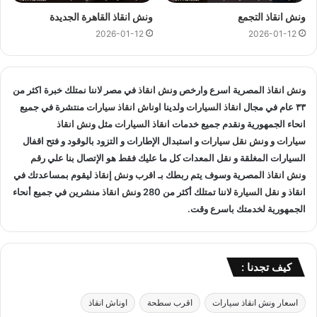
نقل السيارات
المعطلة و سيارات الحوادث.
ونش انقاذ التجمع
ونش انقاذ القاهرة الجديدة
2026-01-12
2026-01-12
انقاذ السيارات
:
اذا تعطلت سيارتك او تعرضت لحادث سير يمكنك الاتصال بـ ونش
انقاذ المصرية لانقاذ سيارتك ونقلك في الحال فنحن حريصين علي
ونش انقاذ
المصرية اسرع وارخص
ونش انقاذ
في مصر لاننا نمتلك خبرة اكثر من
تقديم و توفير جميع خدمات
انقاذ السيارات
التي قد تحتاج اليها سواء
٣٣ عام في مجال
انقاذ السيارات
ولدينا
اوناش انقاذ سيارات
منتشرة في جميع
جر السيارات
او
نقل السيارات
.
انحاء الجمهورية ونقدم جميع خدمات
انقاذ السيارات
مثل
ونش انقاذ
سيارات
و
ونش نقل سيارات
و استبدال الإطارات و التزود بالوقود و فتح اقفال
السيارات المغلقة و نقل المعدات كل ما عليك فقط هو الإتصال بنا علي
رقم
تغيير الاطارات :
ونش انقاذ
المصرية وسوف يتم ربطك بـ
اقرب ونش إنقاذ
ليقوم بمساعدتك في
لا تقلق عندما تجد ان اطار سيارتك يحتاج الي تغيير او اصلاح حيث
انقاذ و
نقل السيارة
لاننا تمتلك أكثر من 280
ونش انقاذ
منشرين في جميع أنحاء
الجمهورية لخدمتك باسرع وقت.
اننا نساعدك علي القيام بتغيير واستبدال الاطار في الطريق حال
تعطلك.
نقل الوقود :
كيف تجدنا :
اذا تعرضت سيارتك الي نفاذ الوقود في اي طريق خالي من محطات
اسعار ونش انقاذ سيارات
اقرب سطحة
اوناش انقاذ
الوقود كل ما عليك الاتصال بنا علي رقم
انقاذ السيارات
وسوف نصل