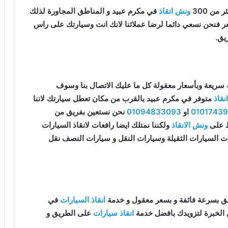
من 300
ونش انقاذ
في مكرم عبيد و المناطق المجاورة لذلك
سعر فنحن نسعي دائما لرضا عملائنا لانك انت وسيارتك على راس
يق.
سريعة وبأسعار معقولة كل ما عليك الاتصال بنا وسوف
قاذ
متوفر في مكرم عبيد بالقرب من مكان تعطل سيارتك لاننا
0101743
او
01094833093
نحن نستعين بفريق من
قط على
ونش الانقاذ
ولكننا نمتلك ايضا رافعات لانقاذ السيارات
ات السيارات الثقيلة وسيارات النقل و سيارات النصف نقل
ق بسرعة فائفة و بسعر معقول و خدمة
انقاذ السيارات
في
 الخبرة لتزويدك بافضل خدمة
انقاذ سيارات
على الطريق و