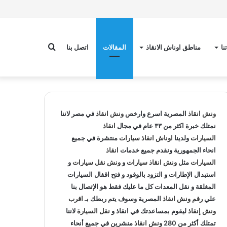
بحث
نا
مناطق اوناش الانقاذ
المقالات
اتصل بنا
عن
ونش انقاذ
المصرية اسرع وارخص
ونش انقاذ
في مصر لاننا
نمتلك خبرة اكثر من ٣٣ عام في مجال
انقاذ
السيارات
ولدينا
اوناش انقاذ سيارات
منتشرة في جميع
انحاء الجمهورية ونقدم جميع خدمات
انقاذ
السيارات
مثل
ونش انقاذ سيارات
و
ونش نقل سيارات
و
استبدال الإطارات و التزود بالوقود و فتح اقفال السيارات
المغلقة و نقل المعدات كل ما عليك فقط هو الإتصال بنا
علي
رقم ونش انقاذ
المصرية وسوف يتم ربطك بـ
اقرب
ونش إنقاذ
ليقوم بمساعدتك في انقاذ و
نقل السيارة
لاننا
تمتلك أكثر من 280
ونش انقاذ
منشرين في جميع أنحاء