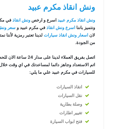
ونش انقاذ مكرم عبيد
ونش انقاذ مكرم عبيد
اسرع و ارخص
ونش انقاذ
في مكرم ع
ونتميز باننا
اسرع ونش انقاذ
في مكرم عبيد و
سعر ونش 
لان
اسعار ونش انقاذ سيارات
لدينا تعتبر رمزية لأننا نم
من الجودة.
اتصل بفريق العملاء لدينا على مدار 24 ساعة الان للحصول على
اتم الاستعداد وجاهز دائما لمساعدتك في اي وقت خلال 
للسيارات في مكرم عبيد علي ما يلي:
انقاذ
السيارات
نقل السيارات
وصلة بطارية
تغيير اطارات
فتح ابواب السيارة