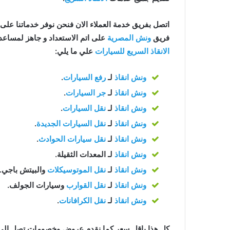
اتصل بفريق خدمة العملاء الان فنحن نوفر خدماتنا على مدار 24 ساعة للح
فريق
ونش المصرية
على اتم الاستعداد و جاهز لمساعدتك في اي و
الانقاذ السريع للسيارات
علي ما يلي:
ونش انقاذ
لـ
رفع السيارات
.
ونش انقاذ
لـ
جر السيارات
.
ونش انقاذ
لـ
نقل السيارات
.
ونش انقاذ
لـ
نقل السيارات الجديدة
.
ونش انقاذ
لـ
نقل سيارات الحوادث
.
ونش انقاذ
لـ المعدات الثقيلة.
ونش انقاذ
لـ
نقل الموتوسيكلات
والبيتش باجي.
ونش انقاذ
لـ
نقل القوارب
وسيارات الجولف.
ونش انقاذ
لـ
نقل الكرافانات
.
كل هذا باقل سعر كما نقدم عروض وخصومات تصل الي خصم 50% علي جم