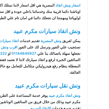
اسعار ونش انقاذ
المصرية هي اقل اسعار لاننا نمتلك اكثر 
اوناشنا دائما قريبة منك وخدماتنا باعلي جودة و اقل 
اولوياتنا ومهمتنا ان نجعلك دائما في امان تام علي الطر
ونش انقاذ سيارات مكرم عبيد
يمكن لفريق
ونش المصرية
تقديم خدمات
انقاذ سيارات
نستجيب علي الفور ونرسل لك على الفور
اقرب ونش ان
نجعلها سهلة باتصالك بنا علي
01144849927
او
9322
السائقين الخبرة لرفع و انقاذ سيارتك لاننا لا نعتمد ف
المعطلة بنظام رفع هيدروليكي متكامل للتعامل مع حال
العالقة.
ونش نقل سيارات مكرم عبيد
ونش انقاذ مكرم عبيد
يوفر خدمة المساعدة على الطري
مكرم عبيد وذلك من خلال فريق من السائقين الوناشين
تقديم جميع خدمات
الانقاذ السريع
.