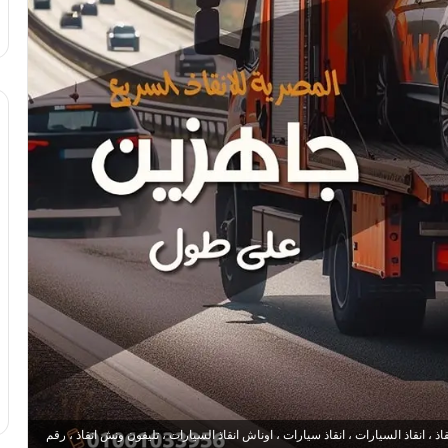
 انقاذ السيارات ، انقاذ سيارات ، اوناش انقاذ السيارات ، تليفون ونش انقاذ ، رقم