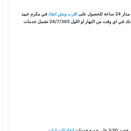
صول على
اقرب ونش انقاذ
في مكرم عبيد
قت من النهار او الليل 24/7/365 تشمل خدمات
يع خدمات
انقاذ السيارات
.