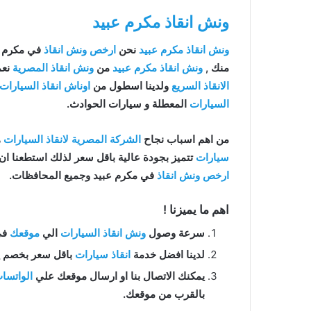
ونش انقاذ مكرم عبيد
ونش انقاذ مكرم عبيد
نحن
ارخص ونش انقاذ
في مكرم ع
منك ,
ونش انقاذ مكرم عبيد
من
ونش انقاذ المصرية
نعمل منذ
الانقاذ السريع
ولدينا اسطول من
اوناش انقاذ السيارات
السيارات
المعطلة و سيارات الحوادث.
من اهم اسباب نجاح
الشركة المصرية لانقاذ السيارات
ه
سيارات
تتميز بجودة عالية باقل سعر لذلك استطعنا ا
ارخص ونش انقاذ
في مكرم عبيد وجميع المحافظات.
اهم ما يميزنا !
سرعة وصول
ونش انقاذ السيارات
الي
موقعك
في م
لدينا افضل خدمة
انقاذ سيارات
باقل سعر بخصم يصل الي 50% بدون رسوم اضا
يمكنك الاتصال بنا او ارسال موقعك علي
الواتسا
بالقرب من موقعك.