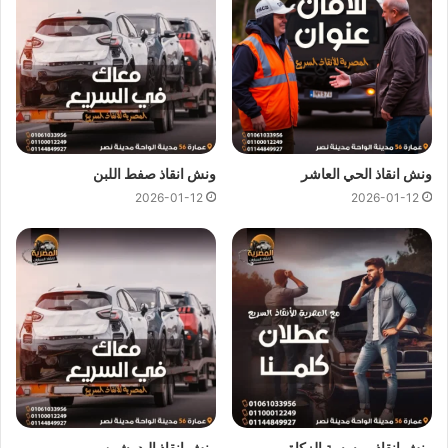
ونش انقاذ الحي العاشر
ونش انقاذ صفط اللبن
2026-01-12
2026-01-12
ارخص ونش انقاذ ، اسرع ونش انقاذ ، افضل ونش انقاذ ، اقرب ونش انقاذ ،
انقاذ السيارات ، انقاذ سيارات ، اوناش انقاذ السيارات ، تليفون ونش انقاذ ،
رقم ونش ، رقم ونش أنقاذ ، رقم ونش انقاذ ، ريكفري ، سحب سيارات ، سطحة
، سطحة سيارات ، نجدة طريق ، نقل سيارات ، ونش ، ونش امان ، ونش انقاذ
سريع ، ونش انقاذ قريب ، ونش سيارات ، ونش سيارة ، ونش طريق ، ونش
عربيات ، ونش نجدة ، ونش المصرية
ونش انقاذ موسسة الزكاة
ونش انقاذ البدرشين