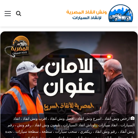
بحث
الق
عن
ارخص ونش انقاذ ، اسرع ونش انقاذ ، افضل ونش انقاذ ، اقرب ونش انقاذ ، انقاذ
السيارات ، انقاذ سيارات ، اوناش انقاذ السيارات ، تليفون ونش انقاذ ، رقم ونش ، رقم
ونش أنقاذ ، رقم ونش انقاذ ، ريكفري ، سحب سيارات ، سطحة ، سطحة سيارات ، نجدة
طريق ، نقل سيارات ، ونش ، ونش امان ، ونش انقاذ سريع ، ونش انقاذ قريب ، ونش