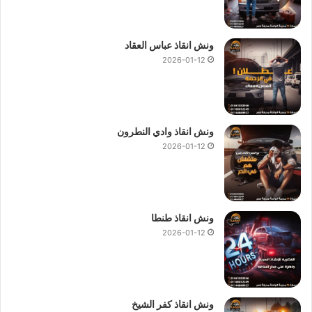
اقرب ونش انقاذ في 6 اكتوبر
ونش انقاذ عباس العقاد
ان سعر
ونش انقاذ سيارات 6 اكتوبر
من اهم ما يشغل العملاء حيث
2026-01-12
ان اسعار قد تعوق الكثير من الاستفادة من الخدمات التي يحتاج اليها
العملاء لان
ونش انقاذ السيارات
خدمة يحتاجها كل مالك سيارة اثناء
السير لانها خدمة ضرورية جدا لذلك نقدم
ونش انقاذ 6 اكتوبر
بارخص
الاسعار واعلي جودة.
ونش انقاذ وادي النطرون
2026-01-12
كما نقدم
ونش انقاذ
لنقل السيارات الجديدة ,
ونش نقل
الموتوسيكلات ,
ونش نقل
دراجات بخارية ,
ونش نقل
عربات جولف ,
ونش نقل
الكرفانات ,
ونش نقل
المعدات ,
ونش نقل
مراكب صيد ,
ونش انقاذ طنطا
ونش نقل
لوادر ,
ونش نقل
مولدات الكهرباء و جميع انواع الآليات
2026-01-12
بافضل الاسعار من خلال الاتصال بـ
ونش انقاذ المصرية لنقل و انقاذ
السيارات
والمعدات.
رقم ونش انقاذ 6 اكتوبر
.
ونش انقاذ كفر الشيخ