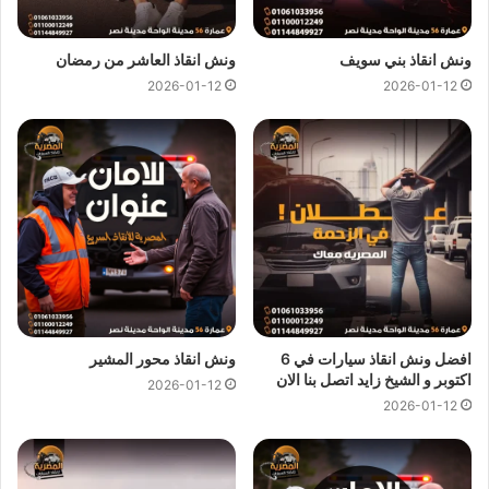
اسعار
ونش انقاذ المصرية
تعتبر رمزية لاننا نمتلك دائما
ونش انقاذ
ونش انقاذ بني سويف
ونش انقاذ العاشر من رمضان
في 6 اكتوبر
دائما و اوناشنا قريبة منك و نقدم خدماتنا باعلي جودة و
2026-01-12
2026-01-12
اقل سعر و كما نوفر حدث التقنيات دائما لمتابعة جميع سياراتنا عند
طريق GPS لنجعلك دائما في امان تام علي الطريق.
ونش انقاذ 6 اكتوبر
من
ونش المصرية لانقاذ السيارات
لقد وفرنا
عليك عناء البحث عن
ونش انقاذ في 6 اكتوبر
حيث اننا نوفر لك
خدمات
انقاذ السيارات في 6 اكتوبر
من خلال
اوناش انقاذ سيارات
حديثة و مجهزة و مراقبة بـ GPS
لتساعدك في
نقل سيارات
الي
اقرب توكيل او اي وجهة اخري تريد نقل السيارة اليها.
افضل ونش انقاذ سيارات في 6
ونش انقاذ محور المشير
اكتوبر و الشيخ زايد اتصل بنا الان
2026-01-12
2026-01-12