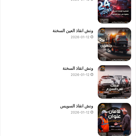
لاننا نقوم بتقديم جميع خدمات
انقاذ السيارات
مثل استبدال
الاطارات و التزود بالوقود والتزود بالماء و وصلة للبطارية وفتح
اقفال السيارة.
ونش انقاذ العين السخنة
2026-01-12
في حال استدعاء
ونش انقاذ 6 اكتوبر
او الاتصال بـ
رقم ونش انقاذ 6
اكتوبر
01144849927
او
01017439322
او
01094833093
سوف تحصل علي خصم يصل الي 50% علي انقاذ سيارتك.
ونش انقاذ السخنة
نمتلك
ونش انقاذ في 6 اكتوبر
لسحب و إنقاذ سيارتك و نقلك الي
2026-01-12
اقرب توكيل او وجهة اخري تريد الوصول اليها ، اتصل بنا الان علي
رقم ونش انقاذ 6 اكتوبر
:
01144849927
او
01017439322
او
01094833093
ليصلك
ونش انقاذ سيارات
حديث و مجهز باحدث
المعدات ومزود بجميع وسائل الامان و الراحة.
ونش انقاذ السويس
2026-01-12
ونش انقاذ 6 اكتوبر
ونش انقاذ في 6 اكتوبر
ونش انقاذ سيارات 6 اكتوبر
ونش سيارات في 6 اكتوبر