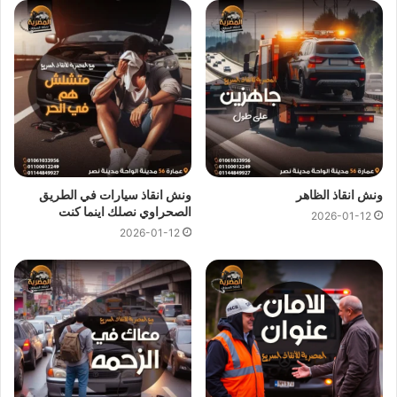
ونش انقاذ 6 اكتوبر
ونش انقاذ 6 اكتوبر
اسرع و ارخص
ونش انقاذ
في 6 اكتوبر بخصم
50% لأننا
ارخص ونش انقاذ
في 6 اكتوبر ونتميز باننا
اسرع ونش
انقاذ
في 6 اكتوبر و
سعر ونش انقاذ
ثابت لدينا ولن يتم مطالبتك بأي
رسوم إضافية أو إكرامية لان
اسعار ونش انقاذ سيارات
لدينا تعتبر
رمزية لأننا نمتلك
ونش انقاذ قريب
ونقدم خدماتنا بارخص سعر و
بأعلى مستوى من الجودة.
ونش انقاذ الظاهر
ونش انقاذ سيارات في الطريق
الصحراوي نصلك اينما كنت
2026-01-12
اتصل بفريق العملاء لدينا على مدار 24 ساعة الان للحصول على
2026-01-12
اقرب ونش انقاذ
في 6 اكتوبر ،فريق المساعدة على اتم الاستعداد
وجاهز دائما لمساعدتك في اي وقت خلال النهار او الليل لمساعدتك
تشمل خدمات الانقاذ السريع للسيارات في 6 اكتوبر علي ما يلي:
انقاذ
السيارات
نقل السيارات
وصلة بطارية