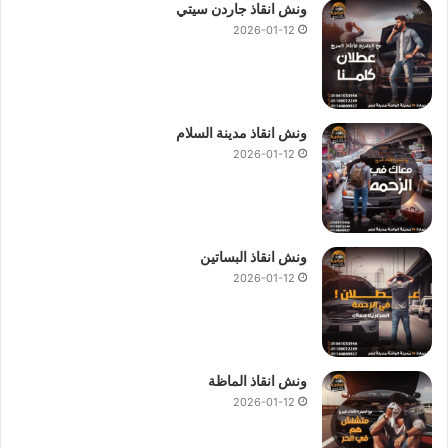
ونش انقاذ جاردن سيتي
استعداء
ونش إنقاذ
سيارات في 6 اكتوبر وارقام
ونش إنقاذ
في 6
2026-01-12
اكتوبر
لاستدعاء
ونش أنقاذ
في 6 اكتوبر او لمزيد من الاستفسار
والمعلومات فقط اتصل بنا علي
01144849927
او
01017439322
ونش انقاذ مدينة السلام
او
01094833093
رقم
ونش الانقاذ
الوحيد في مصر.
2026-01-12
ونش انقاذ 6 اكتوبر
الاسرع والاقرب دائما :
ونش انقاذ 6 اكتوبر
ونش انقاذ البساتين
ونش انقاذ في 6 اكتوبر
2026-01-12
رقم ونش انقاذ 6 اكتوبر
ونش انقاذ سيارات 6 اكتوبر
ونش انقاذ سيارات في 6 اكتوبر
ونش انقاذ الماظة
ونش في 6 اكتوبر
2026-01-12
ونش 6 اكتوبر
ونش سيارات في 6 اكتوبر