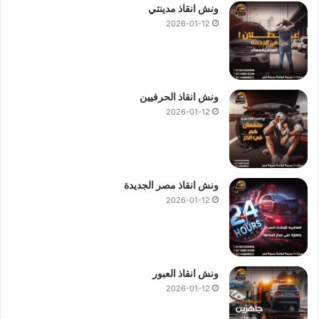
ونش انقاذ مدينتي
2026-01-12
ونش انقاذ الحرفيين
2026-01-12
ونش انقاذ مصر الجديدة
2026-01-12
ونش انقاذ العبور
2026-01-12