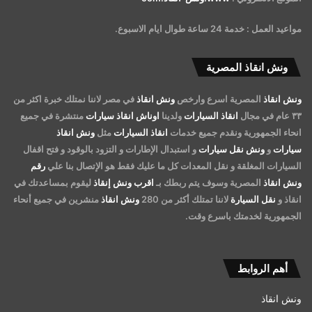
مواعيد العمل : خدمة 24 ساعة طوال ايام الاسبوع.
ونش انقاذ المصرية
ونش انقاذ
المصرية اسرع وارخص
ونش انقاذ
في مصر لاننا نمتلك خبرة اكثر من
٣٣ عام في مجال
انقاذ السيارات
ولدينا
اوناش انقاذ سيارات
منتشرة في جميع
انحاء الجمهورية ونقدم جميع خدمات
انقاذ السيارات
مثل
ونش انقاذ
سيارات
و
ونش نقل سيارات
و استبدال الإطارات و التزود بالوقود و فتح اقفال
السيارات المغلقة و نقل المعدات كل ما عليك فقط هو الإتصال بنا علي
رقم
ونش انقاذ
المصرية وسوف يتم ربطك بـ
اقرب ونش إنقاذ
ليقوم بمساعدتك في
انقاذ و
نقل السيارة
لاننا تمتلك أكثر من 280
ونش انقاذ
منشرين في جميع أنحاء
الجمهورية لخدمتك باسرع وقت.
أهم الروابط
ونش انقاذ