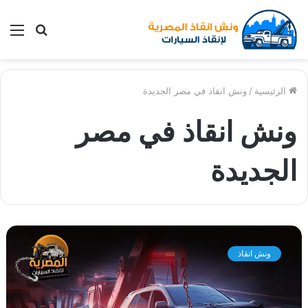
بحث
الق
عن
الرئيسية
/
ونش انقاذ في مصر الجديدة
ونش انقاذ في مصر
الجديدة
و
ن
ونش انقاذ
ش
ا
ن
ق