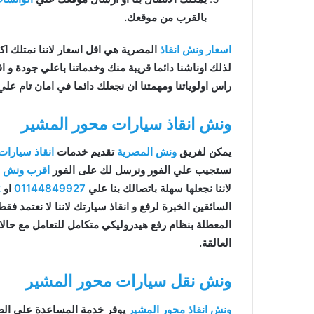
بالقرب من موقعك.
اسعار ونش انقاذ
المصرية هي اقل اسعار لاننا نمتلك اكثر 
لذلك اوناشنا دائما قريبة منك وخدماتنا باعلي جودة و
راس اولوياتنا ومهمتنا ان نجعلك دائما في امان تام علي
ونش انقاذ سيارات محور المشير
يمكن لفريق
ونش المصرية
تقديم خدمات
انقاذ سيارات
نستجيب علي الفور ونرسل لك على الفور
اقرب ونش ان
لاننا نجعلها سهلة باتصالك بنا علي
01144849927
او
2
السائقين الخبرة لرفع و انقاذ سيارتك لاننا لا نعتمد ف
المعطلة بنظام رفع هيدروليكي متكامل للتعامل مع حال
العالقة.
ونش نقل سيارات محور المشير
ونش انقاذ محور المشير
يوفر خدمة المساعدة على الط