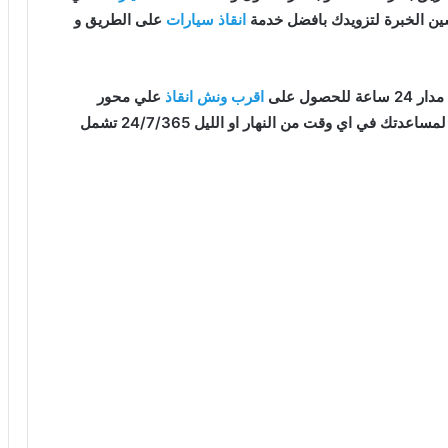
ين الخبرة لتزويدك بافضل خدمة
انقاذ سيارات
على الطريق و
صول على
اقرب ونش انقاذ
علي محور
على اتم الاستعداد و جاهز لمساعدتك في اي وقت من النهار او الليل 24/7/365 تشمل