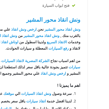
فتح ابواب السيارة
ونش انقاذ محور المشير
ونش انقاذ محور المشير
نحن
ارخص ونش انقاذ
علي مح
بالقرب منك ,
ونش انقاذ محور المشير
من
ونش انقاذ ا
وخدمات
الانقاذ السريع
ولدينا اسطول من
اوناش انقاذ 
لانقاذ و
رفع السيارات
المعطلة و سيارات الحوادث.
من اهم اسباب نجاح
الشركة المصرية لانقاذ السيارات
ه
سيارات
تتميز بجودة عالية باقل سعر لذلك استطعنا ا
المشير و
ارخص ونش انقاذ
علي محور المشير وجميع ا
اهم ما يميزنا !
سرعة وصول
ونش انقاذ السيارات
الي
موقعك
علي 
لدينا افضل خدمة
انقاذ سيارات
باقل سعر بخصم يصل الي 50% بدون رسوم اضا
يمكنك الاتصال بنا او ارسال موقعك علي
الواتسا