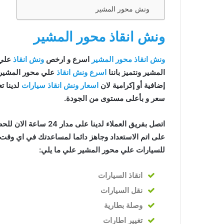
لي محور
ونش محور المشير
ونش انقاذ محور المشير
لي محور
ونش انقاذ محور المشير
اسرع و ارخص
ونش انقاذ
علي م
سيارات
المشير ونتميز باننا
اسرع ونش انقاذ
علي محور المشير
إضافية أو إكرامية لان
اسعار ونش انقاذ سيارات
لدينا تع
حور
سعر و بأعلى مستوى من الجودة.
لمشير
اتصل بفريق العملاء لدينا على مدار 24 ساعة الان للحصول على
على اتم الاستعداد وجاهز دائما لمساعدتك في اي وقت خ
ور المشير
للسيارات علي محور المشير علي ما يلي:
مشير
 المشير
انقاذ
السيارات
نقل السيارات
حور المشير
وصلة بطارية
لمشير
تغيير اطارات