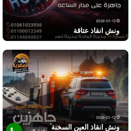
2026-01-12
ونش انقاذ عتاقة
و
ن
ش
ا
ن
ق
ا
ذ
ا
ل
ع
2026-01-12
ي
ونش انقاذ العين السخنة
ن
اتصل الان.