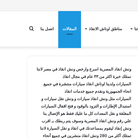
بحث
نا
مناطق اوناش الانقاذ
المقالات
اتصل بنا
عن
ونش انقاذ
المصرية اسرع وارخص
ونش انقاذ
في مصر لاننا
نمتلك خبرة اكثر من ٣٣ عام في مجال
انقاذ
السيارات
ولدينا
اوناش انقاذ سيارات
منتشرة في جميع
انحاء الجمهورية ونقدم جميع خدمات
انقاذ
السيارات
مثل
ونش انقاذ سيارات
و
ونش نقل سيارات
و
استبدال الإطارات و التزود بالوقود و فتح اقفال السيارات
المغلقة و نقل المعدات كل ما عليك فقط هو الإتصال بنا
علي
رقم ونش انقاذ
المصرية وسوف يتم ربطك بـ
اقرب
ونش إنقاذ
ليقوم بمساعدتك في انقاذ و
نقل السيارة
لاننا
تمتلك أكثر من 280
ونش انقاذ
منشرين في جميع أنحاء