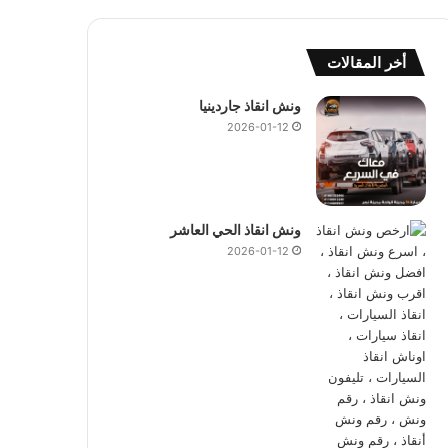
أخر المقالات
ونش انقاذ جاردينيا
2026-01-12
ونش انقاذ الحي العاشر
2026-01-12