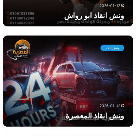
2026-01-12
ونش انقاذ ابو رواش
و
ن
ونش انقاذ
ش
ا
ن
ق
ا
ذ
ا
ل
م
2026-01-12
ع
ونش انقاذ المعصرة
ص
ر
ة