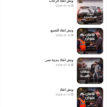
ونش انقاذ الرحاب
2026-01-12
ونش انقاذ التجمع
2026-01-12
ونش انقاذ مدينة نصر
2026-01-12
ونش انقاذ
2026-01-12