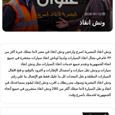
2026-01-12
ونش انقاذ
ونش انقاذ
المصرية اسرع وارخص
ونش انقاذ
في مصر لاننا نمتلك خبرة اكثر من
٣٣ عام في مجال
انقاذ السيارات
ولدينا
اوناش انقاذ سيارات
منتشرة في جميع
انحاء الجمهورية ونقدم جميع خدمات
انقاذ السيارات
مثل
ونش انقاذ
سيارات
و
ونش نقل سيارات
و استبدال الإطارات و التزود بالوقود و فتح اقفال
السيارات المغلقة و نقل المعدات كل ما عليك فقط هو الإتصال بنا علي
رقم
ونش انقاذ
المصرية وسوف يتم ربطك بـ
اقرب ونش إنقاذ
ليقوم بمساعدتك في
انقاذ و
نقل السيارة
لاننا تمتلك أكثر من 280
ونش انقاذ
منشرين في جميع أنحاء
الجمهورية لخدمتك باسرع وقت.