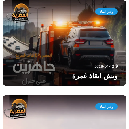
و
ن
ونش انقاذ
ش
ا
ن
ق
ا
ذ
غ
م
ر
2026-01-12
ة
ونش انقاذ غمرة
و
ن
ونش انقاذ
ش
ا
ن
ق