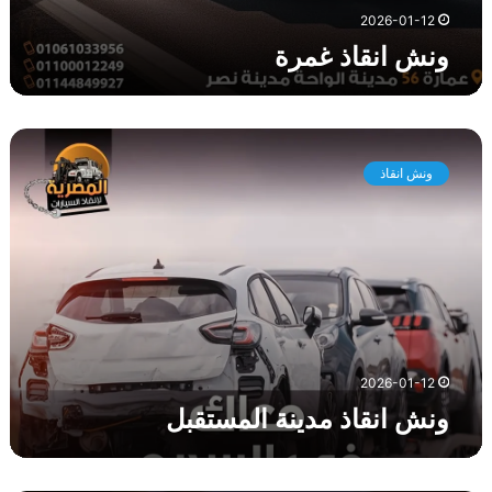
2026-01-12
ونش انقاذ غمرة
و
ن
ونش انقاذ
ش
ا
ن
ق
ا
ذ
م
د
ي
2026-01-12
ن
ونش انقاذ مدينة المستقبل
ة
ا
ل
م